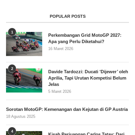
POPULAR POSTS
1
Perkembangan Grid MotoGP 2027:
Apa yang Perlu Diketahui?
16 Maret 2026
2
Davide Tardozzi: Ducati ‘Dijewer’ oleh
Aprilia, Tapi Urutan Kompetisi Belum
Jelas
5 Maret 2026
Sorotan MotoGP: Kemenangan dan Kejutan di GP Austria
18 Agustus 2025
4
Kisah Perjuangan Carlos Tatay: Dari