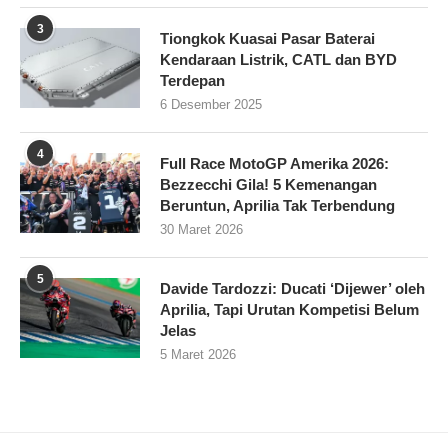
3
Tiongkok Kuasai Pasar Baterai
Kendaraan Listrik, CATL dan BYD
Terdepan
6 Desember 2025
4
Full Race MotoGP Amerika 2026:
Bezzecchi Gila! 5 Kemenangan
Beruntun, Aprilia Tak Terbendung
30 Maret 2026
5
Davide Tardozzi: Ducati ‘Dijewer’ oleh
Aprilia, Tapi Urutan Kompetisi Belum
Jelas
5 Maret 2026