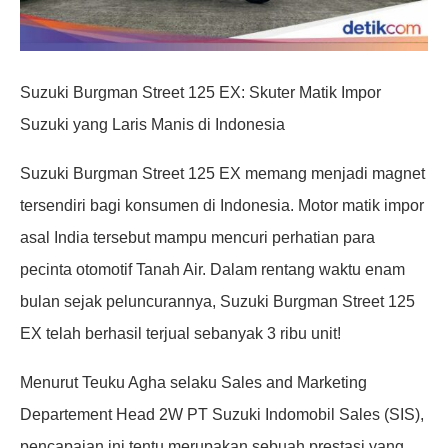
Suzuki Burgman Street 125 EX: Skuter Matik Impor
Suzuki yang Laris Manis di Indonesia
Suzuki Burgman Street 125 EX memang menjadi magnet
tersendiri bagi konsumen di Indonesia. Motor matik impor
asal India tersebut mampu mencuri perhatian para
pecinta otomotif Tanah Air. Dalam rentang waktu enam
bulan sejak peluncurannya, Suzuki Burgman Street 125
EX telah berhasil terjual sebanyak 3 ribu unit!
Menurut Teuku Agha selaku Sales and Marketing
Departement Head 2W PT Suzuki Indomobil Sales (SIS),
pencapaian ini tentu merupakan sebuah prestasi yang