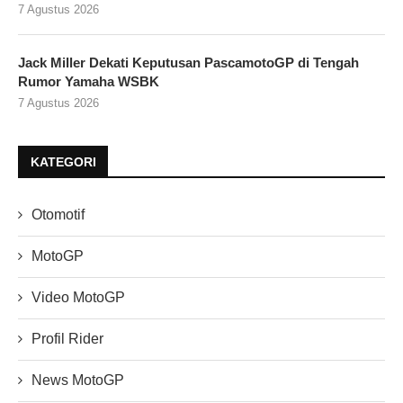
7 Agustus 2026
Jack Miller Dekati Keputusan PascamotoGP di Tengah
Rumor Yamaha WSBK
7 Agustus 2026
KATEGORI
Otomotif
MotoGP
Video MotoGP
Profil Rider
News MotoGP