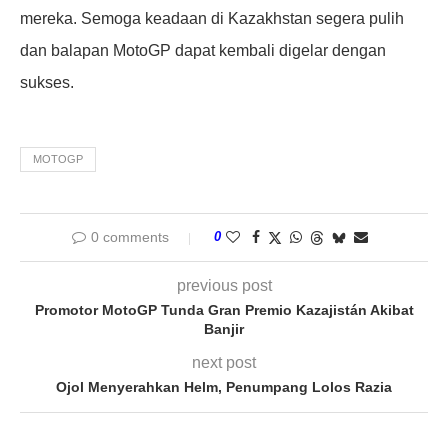
mereka. Semoga keadaan di Kazakhstan segera pulih
dan balapan MotoGP dapat kembali digelar dengan
sukses.
MOTOGP
0 comments
0
previous post
Promotor MotoGP Tunda Gran Premio Kazajistán Akibat
Banjir
next post
Ojol Menyerahkan Helm, Penumpang Lolos Razia