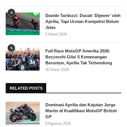
4
Davide Tardozzi: Ducati ‘Dijewer’ oleh
Aprilia, Tapi Urutan Kompetisi Belum
Jelas
5 Maret 2026
5
Full Race MotoGP Amerika 2026:
Bezzecchi Gila! 5 Kemenangan
Beruntun, Aprilia Tak Terbendung
30 Maret 2026
RELATED POSTS
Dominasi Aprilia dan Kejutan Jorge
Martin di Kualifikasi MotoGP British
GP
8 Agustus 2026