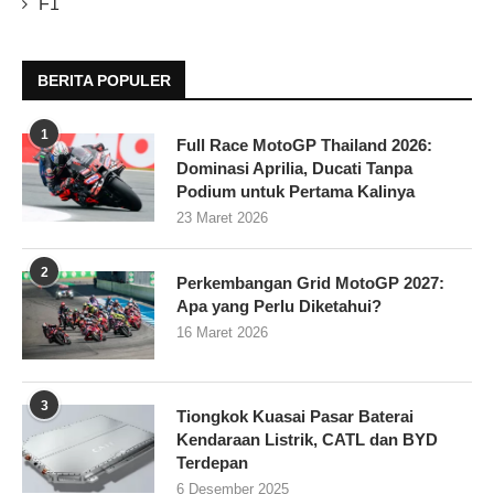
F1
BERITA POPULER
1
Full Race MotoGP Thailand 2026:
Dominasi Aprilia, Ducati Tanpa
Podium untuk Pertama Kalinya
23 Maret 2026
2
Perkembangan Grid MotoGP 2027:
Apa yang Perlu Diketahui?
16 Maret 2026
3
Tiongkok Kuasai Pasar Baterai
Kendaraan Listrik, CATL dan BYD
Terdepan
6 Desember 2025