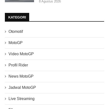
8 Agustus 2026
KATEGORI
Otomotif
MotoGP
Video MotoGP
Profil Rider
News MotoGP
Jadwal MotoGP
Live Streaming