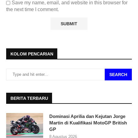
Save my name, email, and website in this browser for
the next time I comment.
KOLOM PENCARIAN
SEARCH
BERITA TERBARU
Dominasi Aprilia dan Kejutan Jorge
Martin di Kualifikasi MotoGP British
GP
8 Agustus 2026