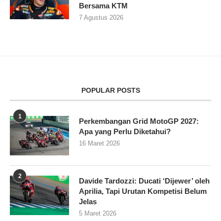
Bersama KTM
7 Agustus 2026
POPULAR POSTS
1
Perkembangan Grid MotoGP 2027:
Apa yang Perlu Diketahui?
16 Maret 2026
2
Davide Tardozzi: Ducati ‘Dijewer’ oleh
Aprilia, Tapi Urutan Kompetisi Belum
Jelas
5 Maret 2026