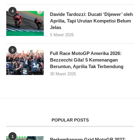
4
Davide Tardozzi: Ducati ‘Dijewer’ oleh
Aprilia, Tapi Urutan Kompetisi Belum
Jelas
5 Maret 2026
5
Full Race MotoGP Amerika 2026:
Bezzecchi Gila! 5 Kemenangan
Beruntun, Aprilia Tak Terbendung
30 Maret 2026
POPULAR POSTS
1
Perkembangan Grid MotoGP 2027: