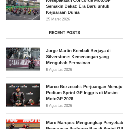
Kesepakatan Concorde MotoGP
Semakin Dekat: Era Baru untuk
Kejuaraan Dunia
25 Maret 2026
RECENT POSTS
Jorge Martin Kembali Berjaya di
Silverstone: Kemenangan yang
Mengubah Permainan
9 Agustus 2026
Marco Bezzecchi: Perjuangan Menuju
Podium Sprint GP Inggris di Musim
MotoGP 2026
9 Agustus 2026
Marc Marquez Mengungkap Penyebab
Penurunan Performa Ban di Sprint GP