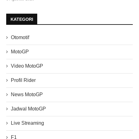
KATEGORI
Otomotif
MotoGP
Video MotoGP
Profil Rider
News MotoGP
Jadwal MotoGP
Live Streaming
F1