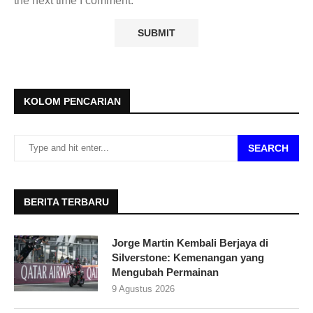
the next time I comment.
KOLOM PENCARIAN
SEARCH
BERITA TERBARU
Jorge Martin Kembali Berjaya di
Silverstone: Kemenangan yang
Mengubah Permainan
9 Agustus 2026