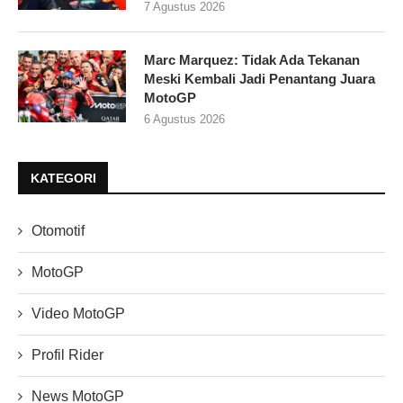
7 Agustus 2026
Marc Marquez: Tidak Ada Tekanan
Meski Kembali Jadi Penantang Juara
MotoGP
6 Agustus 2026
KATEGORI
Otomotif
MotoGP
Video MotoGP
Profil Rider
News MotoGP