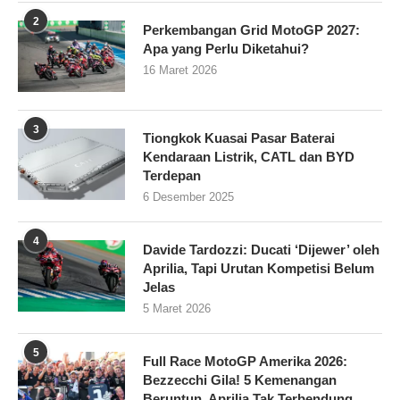
2
Perkembangan Grid MotoGP 2027:
Apa yang Perlu Diketahui?
16 Maret 2026
3
Tiongkok Kuasai Pasar Baterai
Kendaraan Listrik, CATL dan BYD
Terdepan
6 Desember 2025
4
Davide Tardozzi: Ducati ‘Dijewer’ oleh
Aprilia, Tapi Urutan Kompetisi Belum
Jelas
5 Maret 2026
5
Full Race MotoGP Amerika 2026:
Bezzecchi Gila! 5 Kemenangan
Beruntun, Aprilia Tak Terbendung