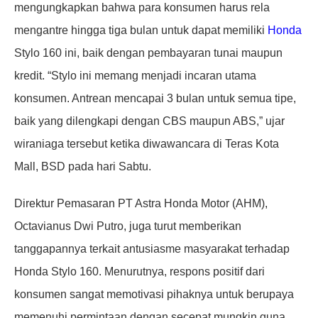
mengungkapkan bahwa para konsumen harus rela
mengantre hingga tiga bulan untuk dapat memiliki
Honda
Stylo 160 ini, baik dengan pembayaran tunai maupun
kredit. “Stylo ini memang menjadi incaran utama
konsumen. Antrean mencapai 3 bulan untuk semua tipe,
baik yang dilengkapi dengan CBS maupun ABS,” ujar
wiraniaga tersebut ketika diwawancara di Teras Kota
Mall, BSD pada hari Sabtu.
Direktur Pemasaran PT Astra Honda Motor (AHM),
Octavianus Dwi Putro, juga turut memberikan
tanggapannya terkait antusiasme masyarakat terhadap
Honda Stylo 160. Menurutnya, respons positif dari
konsumen sangat memotivasi pihaknya untuk berupaya
memenuhi permintaan dengan secepat mungkin guna