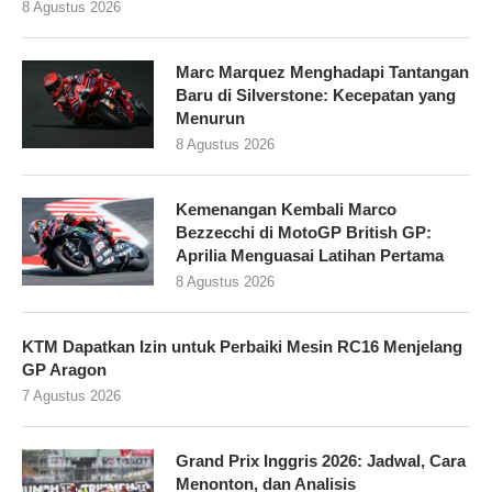
8 Agustus 2026
Marc Marquez Menghadapi Tantangan
Baru di Silverstone: Kecepatan yang
Menurun
8 Agustus 2026
Kemenangan Kembali Marco
Bezzecchi di MotoGP British GP:
Aprilia Menguasai Latihan Pertama
8 Agustus 2026
KTM Dapatkan Izin untuk Perbaiki Mesin RC16 Menjelang
GP Aragon
7 Agustus 2026
Grand Prix Inggris 2026: Jadwal, Cara
Menonton, dan Analisis