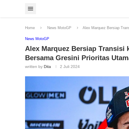
Home
News MotoGP
Alex Marquez Bersiap Trans
News MotoGP
Alex Marquez Bersiap Transisi k
Bersama Gresini Prioritas Utam
written by
Dita
2 Juli 2024