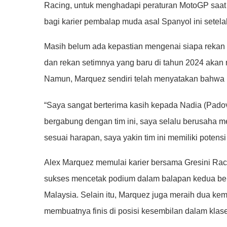
Racing, untuk menghadapi peraturan MotoGP saat i
bagi karier pembalap muda asal Spanyol ini setel
Masih belum ada kepastian mengenai siapa rekan 
dan rekan setimnya yang baru di tahun 2024 akan 
Namun, Marquez sendiri telah menyatakan bahwa 
“Saya sangat berterima kasih kepada Nadia (Pado
bergabung dengan tim ini, saya selalu berusaha me
sesuai harapan, saya yakin tim ini memiliki potensi
Alex Marquez memulai karier bersama Gresini Rac
sukses mencetak podium dalam balapan kedua ber
Malaysia. Selain itu, Marquez juga meraih dua ke
membuatnya finis di posisi kesembilan dalam klas