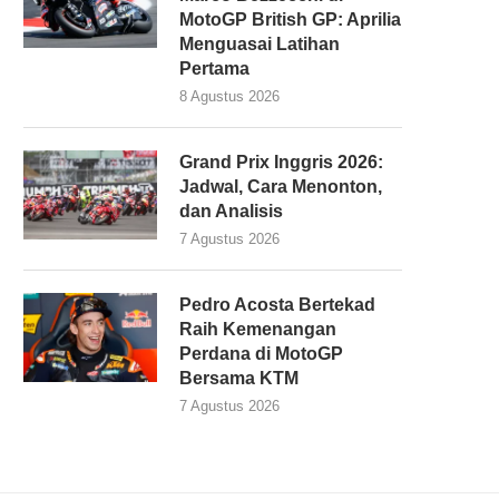
MotoGP British GP: Aprilia
Menguasai Latihan
Pertama
8 Agustus 2026
Grand Prix Inggris 2026:
Jadwal, Cara Menonton,
dan Analisis
7 Agustus 2026
Pedro Acosta Bertekad
Raih Kemenangan
Perdana di MotoGP
Bersama KTM
7 Agustus 2026