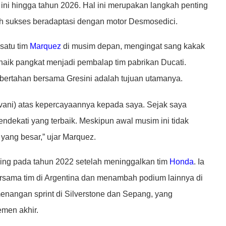
ni hingga tahun 2026. Hal ini merupakan langkah penting
ah sukses beradaptasi dengan motor Desmosedici.
satu tim
Marquez
di musim depan, mengingat sang kakak
naik pangkat menjadi pembalap tim pabrikan Ducati.
bertahan bersama Gresini adalah tujuan utamanya.
vani) atas kepercayaannya kepada saya. Sejak saya
ndekati yang terbaik. Meskipun awal musim ini tidak
 yang besar,” ujar Marquez.
ing pada tahun 2022 setelah meninggalkan tim
Honda
. Ia
sama tim di Argentina dan menambah podium lainnya di
menangan sprint di Silverstone dan Sepang, yang
emen akhir.