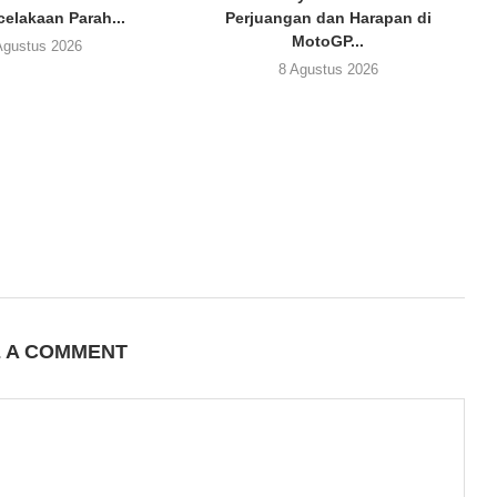
celakaan Parah...
Perjuangan dan Harapan di
MotoGP...
Agustus 2026
8 Agustus 2026
E A COMMENT