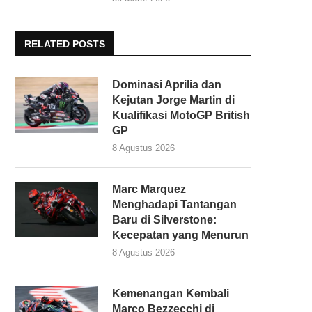
RELATED POSTS
Dominasi Aprilia dan
Kejutan Jorge Martin di
Kualifikasi MotoGP British
GP
8 Agustus 2026
Marc Marquez
Menghadapi Tantangan
Baru di Silverstone:
Kecepatan yang Menurun
8 Agustus 2026
Kemenangan Kembali
Marco Bezzecchi di