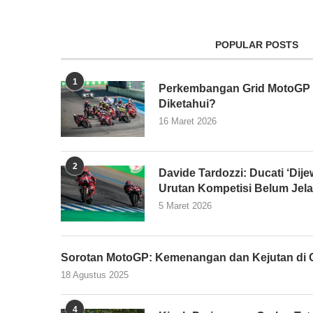
POPULAR POSTS
1
Perkembangan Grid MotoGP 2
Diketahui?
16 Maret 2026
2
Davide Tardozzi: Ducati ‘Dijew
Urutan Kompetisi Belum Jel
5 Maret 2026
Sorotan MotoGP: Kemenangan dan Kejutan di G
18 Agustus 2025
4