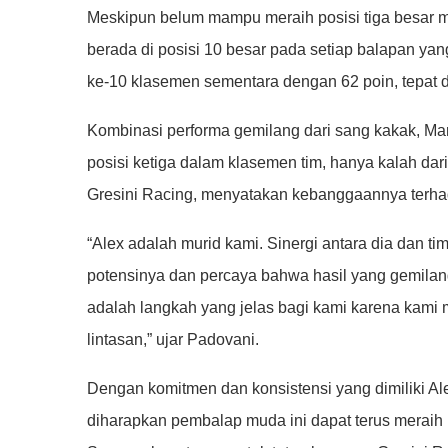
Meskipun belum mampu meraih posisi tiga besar mu
berada di posisi 10 besar pada setiap balapan yang
ke-10 klasemen sementara dengan 62 poin, tepat di 
Kombinasi performa gemilang dari sang kakak, Ma
posisi ketiga dalam klasemen tim, hanya kalah dar
Gresini Racing, menyatakan kebanggaannya terha
“Alex adalah murid kami. Sinergi antara dia dan t
potensinya dan percaya bahwa hasil yang gemila
adalah langkah yang jelas bagi kami karena kami me
lintasan,” ujar Padovani.
Dengan komitmen dan konsistensi yang dimiliki Al
diharapkan pembalap muda ini dapat terus meraih