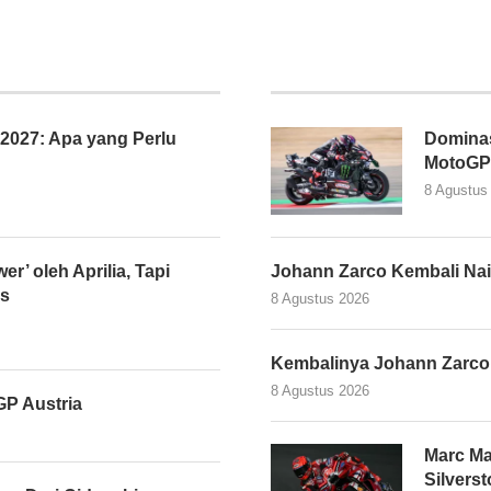
027: Apa yang Perlu
Dominasi
MotoGP 
8 Agustus
er’ oleh Aprilia, Tapi
Johann Zarco Kembali Nai
as
8 Agustus 2026
Kembalinya Johann Zarco
8 Agustus 2026
P Austria
Marc Ma
Silvers