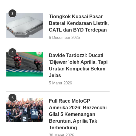
3
Tiongkok Kuasai Pasar
Baterai Kendaraan Listrik,
CATL dan BYD Terdepan
6 Desember 2025
4
Davide Tardozzi: Ducati
‘Dijewer’ oleh Aprilia, Tapi
Urutan Kompetisi Belum
Jelas
5 Maret 2026
5
Full Race MotoGP
Amerika 2026: Bezzecchi
Gila! 5 Kemenangan
Beruntun, Aprilia Tak
Terbendung
30 Maret 2026