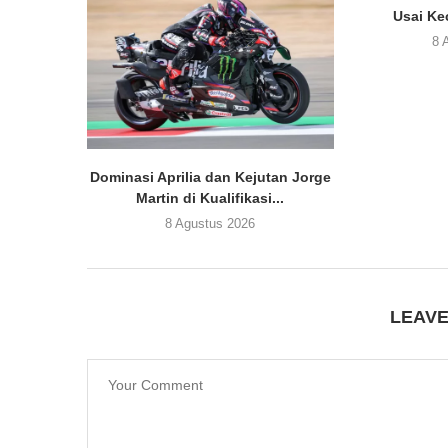
Usai Ke
8 
Dominasi Aprilia dan Kejutan Jorge
Martin di Kualifikasi...
8 Agustus 2026
LEAV