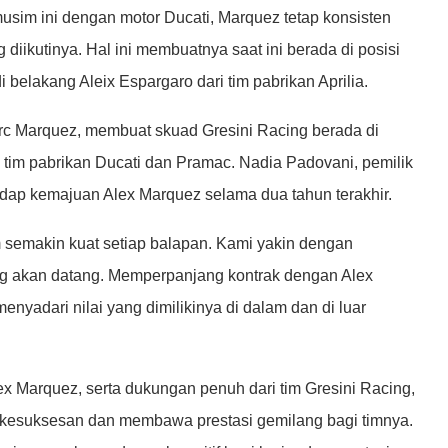
sim ini dengan motor Ducati, Marquez tetap konsisten
 diikutinya. Hal ini membuatnya saat ini berada di posisi
belakang Aleix Espargaro dari tim pabrikan Aprilia.
rc Marquez, membuat skuad Gresini Racing berada di
i tim pabrikan Ducati dan Pramac. Nadia Padovani, pemilik
dap kemajuan Alex Marquez selama dua tahun terakhir.
im semakin kuat setiap balapan. Kami yakin dengan
ng akan datang. Memperpanjang kontrak dengan Alex
nyadari nilai yang dimilikinya di dalam dan di luar
ex Marquez, serta dukungan penuh dari tim Gresini Racing,
 kesuksesan dan membawa prestasi gemilang bagi timnya.