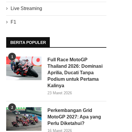
Live Streaming
F1
BERITA POPULER
1
Full Race MotoGP
Thailand 2026: Dominasi
Aprilia, Ducati Tanpa
Podium untuk Pertama
Kalinya
23 Maret 2026
2
Perkembangan Grid
MotoGP 2027: Apa yang
Perlu Diketahui?
16 Maret 2026