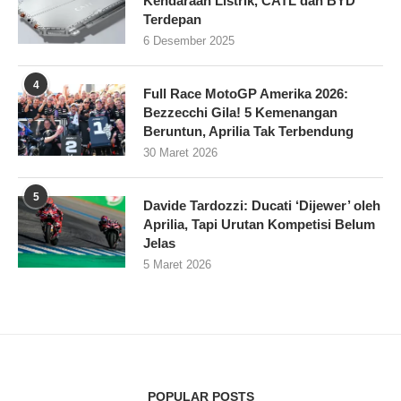
Kendaraan Listrik, CATL dan BYD
Terdepan
6 Desember 2025
4
Full Race MotoGP Amerika 2026:
Bezzecchi Gila! 5 Kemenangan
Beruntun, Aprilia Tak Terbendung
30 Maret 2026
5
Davide Tardozzi: Ducati ‘Dijewer’ oleh
Aprilia, Tapi Urutan Kompetisi Belum
Jelas
5 Maret 2026
POPULAR POSTS