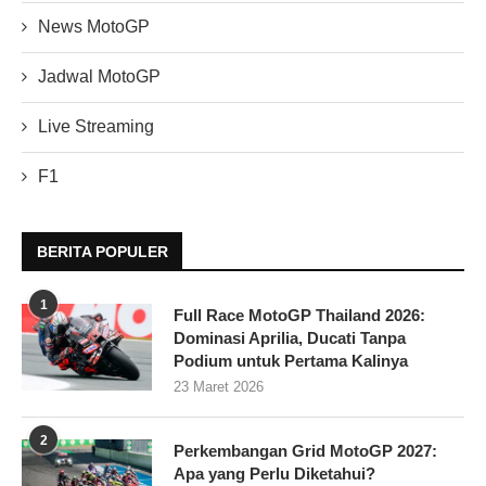
News MotoGP
Jadwal MotoGP
Live Streaming
F1
BERITA POPULER
1
Full Race MotoGP Thailand 2026:
Dominasi Aprilia, Ducati Tanpa
Podium untuk Pertama Kalinya
23 Maret 2026
2
Perkembangan Grid MotoGP 2027:
Apa yang Perlu Diketahui?