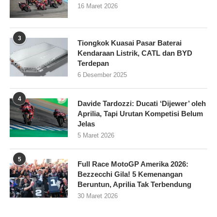
16 Maret 2026
3
Tiongkok Kuasai Pasar Baterai
Kendaraan Listrik, CATL dan BYD
Terdepan
6 Desember 2025
4
Davide Tardozzi: Ducati ‘Dijewer’ oleh
Aprilia, Tapi Urutan Kompetisi Belum
Jelas
5 Maret 2026
5
Full Race MotoGP Amerika 2026:
Bezzecchi Gila! 5 Kemenangan
Beruntun, Aprilia Tak Terbendung
30 Maret 2026