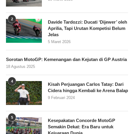
2
Davide Tardozzi: Ducati ‘Dijewer’ oleh
Aprilia, Tapi Urutan Kompetisi Belum
Jelas
5 Maret 2026
Sorotan MotoGP: Kemenangan dan Kejutan di GP Austria
18 Agustus 2025
4
Kisah Perjuangan Carlos Tatay: Dari
Cidera hingga Kembali ke Arena Balap
9 Februari 2024
5
Kesepakatan Concorde MotoGP
Semakin Dekat: Era Baru untuk
Kejuaraan Dunia