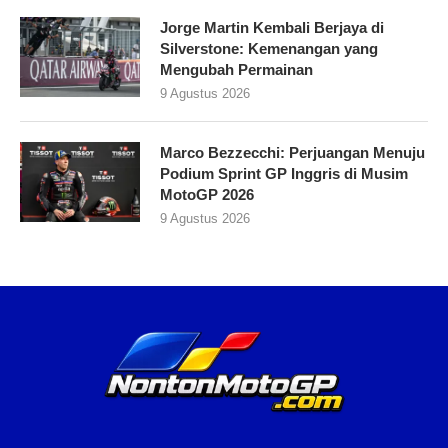
Jorge Martin Kembali Berjaya di
Silverstone: Kemenangan yang
Mengubah Permainan
9 Agustus 2026
Marco Bezzecchi: Perjuangan Menuju
Podium Sprint GP Inggris di Musim
MotoGP 2026
9 Agustus 2026