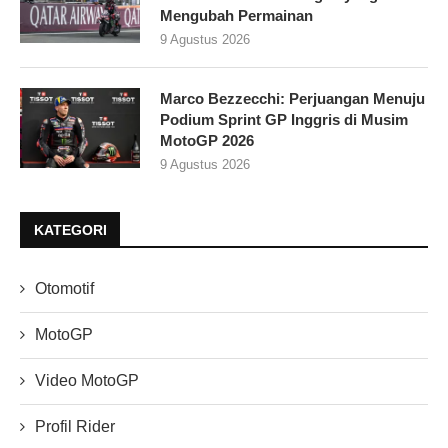
Mengubah Permainan
9 Agustus 2026
Marco Bezzecchi: Perjuangan Menuju
Podium Sprint GP Inggris di Musim
MotoGP 2026
9 Agustus 2026
KATEGORI
Otomotif
MotoGP
Video MotoGP
Profil Rider