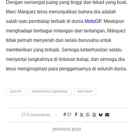
Dengan semangat juang yang tinggi dan tekad yang kuat,
Marc Márquez terus menunjukkan bahwa dia adalah
salah satu pembalap terbaik di dunia
MotoGP
. Meskipun
menghadapi berbagai rintangan dan tantangan, Márquez
tidak pernah menyerah dan selalu berusaha untuk
memberikan yang terbaik. Semoga keberhasilan selalu
menyertai langkahnya di lintasan balap, dan semoga dia
terus menginspirasi para penggemarnya di seluruh dunia.
DUCATI
FRANCESCO BAGNAIA
MOTOGP
0 comments
0
previous post