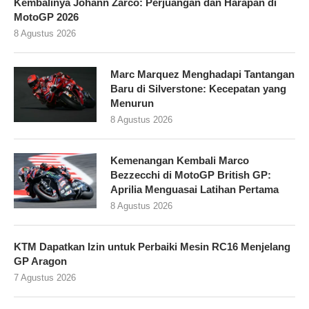
Kembalinya Johann Zarco: Perjuangan dan Harapan di
MotoGP 2026
8 Agustus 2026
Marc Marquez Menghadapi Tantangan
Baru di Silverstone: Kecepatan yang
Menurun
8 Agustus 2026
Kemenangan Kembali Marco
Bezzecchi di MotoGP British GP:
Aprilia Menguasai Latihan Pertama
8 Agustus 2026
KTM Dapatkan Izin untuk Perbaiki Mesin RC16 Menjelang
GP Aragon
7 Agustus 2026