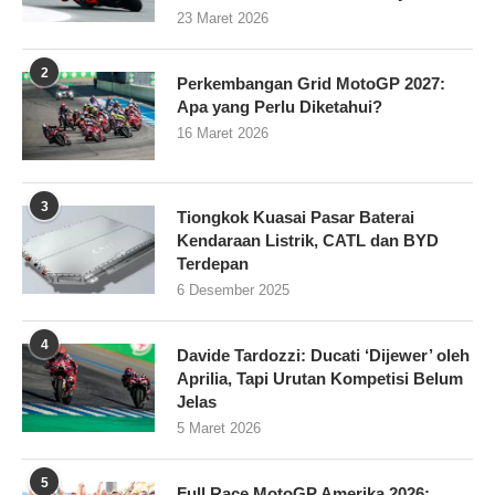
23 Maret 2026
2
Perkembangan Grid MotoGP 2027:
Apa yang Perlu Diketahui?
16 Maret 2026
3
Tiongkok Kuasai Pasar Baterai
Kendaraan Listrik, CATL dan BYD
Terdepan
6 Desember 2025
4
Davide Tardozzi: Ducati ‘Dijewer’ oleh
Aprilia, Tapi Urutan Kompetisi Belum
Jelas
5 Maret 2026
5
Full Race MotoGP Amerika 2026: