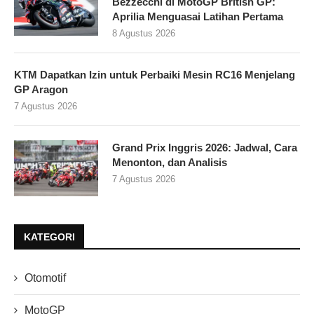
Bezzecchi di MotoGP British GP:
Aprilia Menguasai Latihan Pertama
8 Agustus 2026
KTM Dapatkan Izin untuk Perbaiki Mesin RC16 Menjelang
GP Aragon
7 Agustus 2026
Grand Prix Inggris 2026: Jadwal, Cara
Menonton, dan Analisis
7 Agustus 2026
KATEGORI
Otomotif
MotoGP