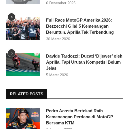
6 Desember 2025
4
Full Race MotoGP Amerika 2026:
Bezzecchi Gila! 5 Kemenangan
Beruntun, Aprilia Tak Terbendung
30 Maret 2026
5
Davide Tardozzi: Ducati ‘Dijewer’ oleh
Aprilia, Tapi Urutan Kompetisi Belum
Jelas
5 Maret 2026
RELATED POSTS
Pedro Acosta Bertekad Raih
Kemenangan Perdana di MotoGP
Bersama KTM