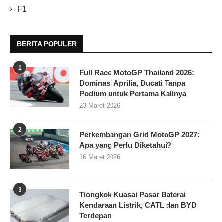
F1
BERITA POPULER
1
Full Race MotoGP Thailand 2026:
Dominasi Aprilia, Ducati Tanpa
Podium untuk Pertama Kalinya
23 Maret 2026
2
Perkembangan Grid MotoGP 2027:
Apa yang Perlu Diketahui?
16 Maret 2026
3
Tiongkok Kuasai Pasar Baterai
Kendaraan Listrik, CATL dan BYD
Terdepan