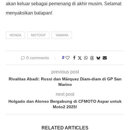
akan keluar sebagai pemenang di akhir musim. Selamat
menyaksikan balapan!
HONDA
MOTOGP
YAMAHA
0 comments
0
previous post
Rivalitas Abadi: Rossi dan Márquez Diam-diam di GP San
Marino
next post
Holgado dan Alonso Bergabung di CFMOTO Aspar untuk
Moto2 2025!
RELATED ARTICLES