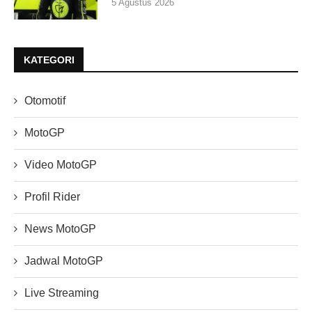
5 Agustus 2026
KATEGORI
Otomotif
MotoGP
Video MotoGP
Profil Rider
News MotoGP
Jadwal MotoGP
Live Streaming