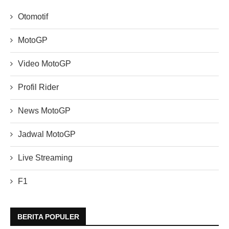
Otomotif
MotoGP
Video MotoGP
Profil Rider
News MotoGP
Jadwal MotoGP
Live Streaming
F1
BERITA POPULER