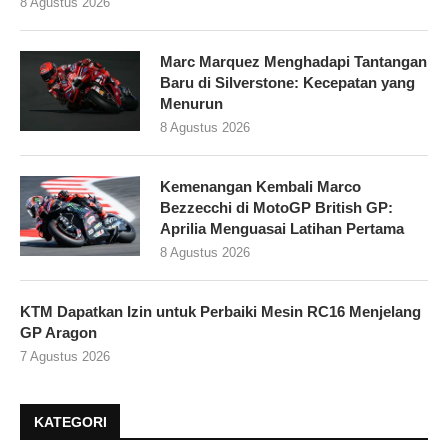
8 Agustus 2026
Marc Marquez Menghadapi Tantangan
Baru di Silverstone: Kecepatan yang
Menurun
8 Agustus 2026
Kemenangan Kembali Marco
Bezzecchi di MotoGP British GP:
Aprilia Menguasai Latihan Pertama
8 Agustus 2026
KTM Dapatkan Izin untuk Perbaiki Mesin RC16 Menjelang
GP Aragon
7 Agustus 2026
KATEGORI