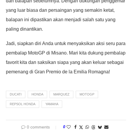
dari balapan sebelumnya. Dengan dukungan penggemar
yang luar biasa dan persaingan yang semakin ketat,
balapan ini dipastikan akan menjadi salah satu yang
paling dinantikan.
Jadi, siapkan diri Anda untuk menyaksikan aksi seru para
pembalap MotoGP di Misano. Mari kita dukung pembalap
favorit kita dan saksikan siapa yang akan keluar sebagai
pemenang di Gran Premio de la Emilia Romagna!
DUCATI
HONDA
MARQUEZ
MOTOGP
REPSOL HONDA
YAMAHA
0 comments
0