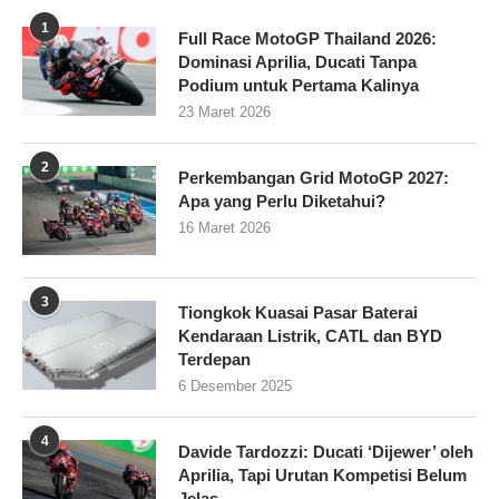
1
Full Race MotoGP Thailand 2026:
Dominasi Aprilia, Ducati Tanpa
Podium untuk Pertama Kalinya
23 Maret 2026
2
Perkembangan Grid MotoGP 2027:
Apa yang Perlu Diketahui?
16 Maret 2026
3
Tiongkok Kuasai Pasar Baterai
Kendaraan Listrik, CATL dan BYD
Terdepan
6 Desember 2025
4
Davide Tardozzi: Ducati ‘Dijewer’ oleh
Aprilia, Tapi Urutan Kompetisi Belum
Jelas