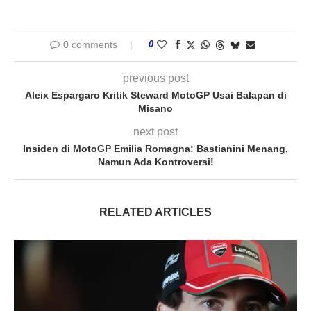
0 comments
0
previous post
Aleix Espargaro Kritik Steward MotoGP Usai Balapan di
Misano
next post
Insiden di MotoGP Emilia Romagna: Bastianini Menang,
Namun Ada Kontroversi!
RELATED ARTICLES