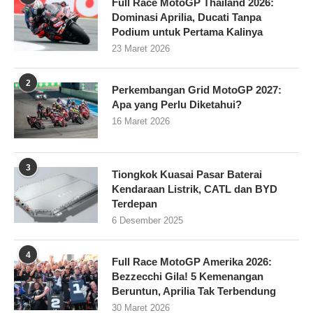
Full Race MotoGP Thailand 2026:
Dominasi Aprilia, Ducati Tanpa
Podium untuk Pertama Kalinya
23 Maret 2026
2
Perkembangan Grid MotoGP 2027:
Apa yang Perlu Diketahui?
16 Maret 2026
3
Tiongkok Kuasai Pasar Baterai
Kendaraan Listrik, CATL dan BYD
Terdepan
6 Desember 2025
4
Full Race MotoGP Amerika 2026:
Bezzecchi Gila! 5 Kemenangan
Beruntun, Aprilia Tak Terbendung
30 Maret 2026