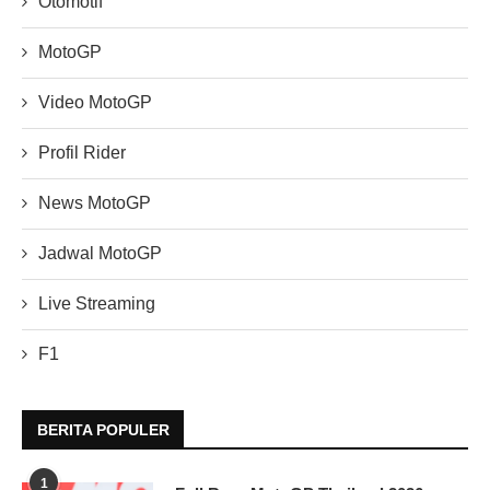
Otomotif
MotoGP
Video MotoGP
Profil Rider
News MotoGP
Jadwal MotoGP
Live Streaming
F1
BERITA POPULER
1