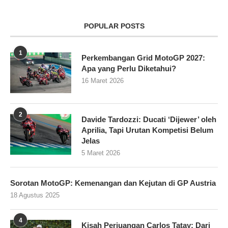
POPULAR POSTS
1
Perkembangan Grid MotoGP 2027:
Apa yang Perlu Diketahui?
16 Maret 2026
2
Davide Tardozzi: Ducati ‘Dijewer’ oleh
Aprilia, Tapi Urutan Kompetisi Belum
Jelas
5 Maret 2026
Sorotan MotoGP: Kemenangan dan Kejutan di GP Austria
18 Agustus 2025
4
Kisah Perjuangan Carlos Tatay: Dari