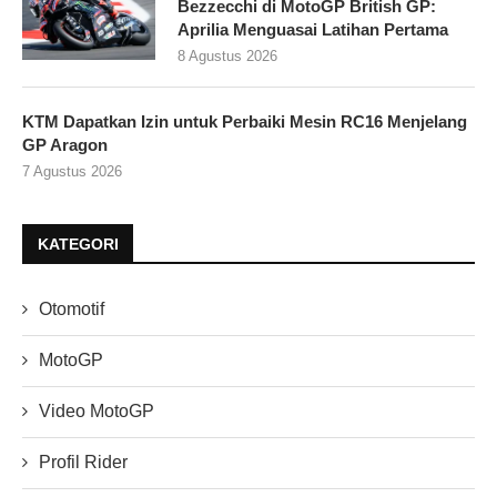
Bezzecchi di MotoGP British GP:
Aprilia Menguasai Latihan Pertama
8 Agustus 2026
KTM Dapatkan Izin untuk Perbaiki Mesin RC16 Menjelang
GP Aragon
7 Agustus 2026
KATEGORI
Otomotif
MotoGP
Video MotoGP
Profil Rider