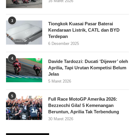
16 Maret 2026
3
Tiongkok Kuasai Pasar Baterai
Kendaraan Listrik, CATL dan BYD
Terdepan
6 Desember 2025
4
Davide Tardozzi: Ducati ‘Dijewer’ oleh
Aprilia, Tapi Urutan Kompetisi Belum
Jelas
5 Maret 2026
5
Full Race MotoGP Amerika 2026:
Bezzecchi Gila! 5 Kemenangan
Beruntun, Aprilia Tak Terbendung
30 Maret 2026