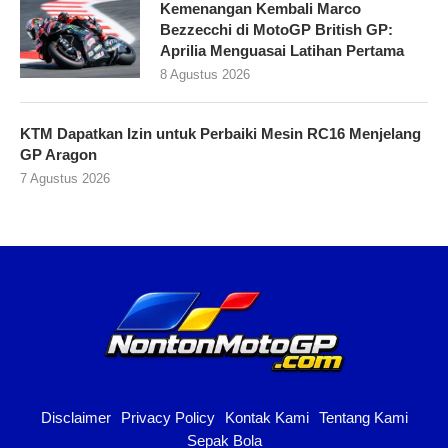
Kemenangan Kembali Marco
Bezzecchi di MotoGP British GP:
Aprilia Menguasai Latihan Pertama
8 Agustus 2026
KTM Dapatkan Izin untuk Perbaiki Mesin RC16 Menjelang
GP Aragon
7 Agustus 2026
Disclaimer
Privacy Policy
Kontak Kami
Tentang Kami
Sepak Bola