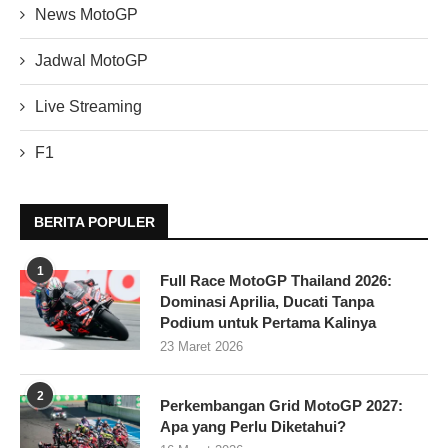
News MotoGP
Jadwal MotoGP
Live Streaming
F1
BERITA POPULER
1
Full Race MotoGP Thailand 2026:
Dominasi Aprilia, Ducati Tanpa
Podium untuk Pertama Kalinya
23 Maret 2026
2
Perkembangan Grid MotoGP 2027:
Apa yang Perlu Diketahui?