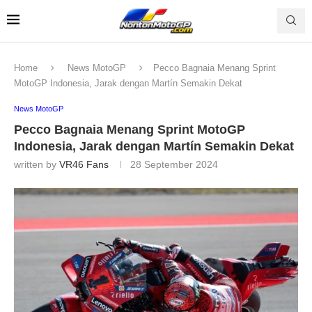
Home
News MotoGP
Pecco Bagnaia Menang Sprint
MotoGP Indonesia, Jarak dengan Martín Semakin Dekat
News MotoGP
Pecco Bagnaia Menang Sprint MotoGP
Indonesia, Jarak dengan Martín Semakin Dekat
written by
VR46 Fans
28 September 2024