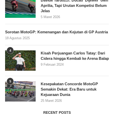
Davide Tardozzi: Ducati ‘Dijewer’ oleh
Aprilia, Tapi Urutan Kompetisi Belum
Jelas
5 Maret 2026
Sorotan MotoGP: Kemenangan dan Kejutan di GP Austria
18 Agustus 2025
4
Kisah Perjuangan Carlos Tatay: Dari
Cidera hingga Kembali ke Arena Balap
9 Februari 2024
5
Kesepakatan Concorde MotoGP
Semakin Dekat: Era Baru untuk
Kejuaraan Dunia
25 Maret 2026
RECENT POSTS