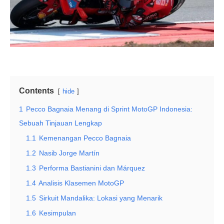
Contents
hide
1
Pecco Bagnaia Menang di Sprint MotoGP Indonesia:
Sebuah Tinjauan Lengkap
1.1
Kemenangan Pecco Bagnaia
1.2
Nasib Jorge Martín
1.3
Performa Bastianini dan Márquez
1.4
Analisis Klasemen MotoGP
1.5
Sirkuit Mandalika: Lokasi yang Menarik
1.6
Kesimpulan