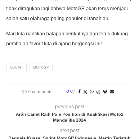
tidak diragukan lagi bahwa MotoGP akan terus menjadi
salah satu olahraga paling populer di tanah air.
Mari kita nantikan balapan berikutnya dan terus dukung
pembalap favorit kita di ajang bergengsi ini!
DUCATI
MOTOGP
0 comments
0
previous post
Arón Canet Raih Pole Position di Kualifikasi Moto2
Mandalika 2024
next post
Bagnaia Kuasai Sprint MotoGP Indonesia, Martin Terjatuh