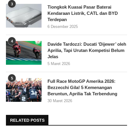
3
Tiongkok Kuasai Pasar Baterai
Kendaraan Listrik, CATL dan BYD
Terdepan
6 Desember 2025
4
Davide Tardozzi: Ducati ‘Dijewer’ oleh
Aprilia, Tapi Urutan Kompetisi Belum
Jelas
5 Maret 2026
5
Full Race MotoGP Amerika 2026:
Bezzecchi Gila! 5 Kemenangan
Beruntun, Aprilia Tak Terbendung
30 Maret 2026
RELATED POSTS