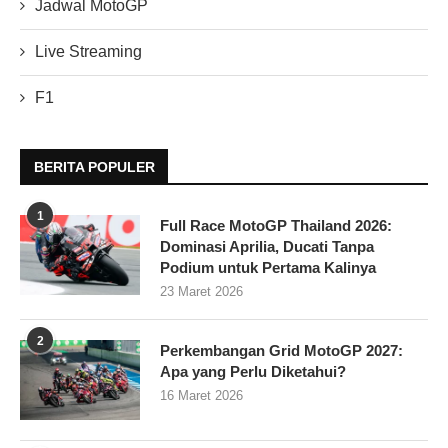
Jadwal MotoGP
Live Streaming
F1
BERITA POPULER
1
Full Race MotoGP Thailand 2026:
Dominasi Aprilia, Ducati Tanpa
Podium untuk Pertama Kalinya
23 Maret 2026
2
Perkembangan Grid MotoGP 2027:
Apa yang Perlu Diketahui?
16 Maret 2026