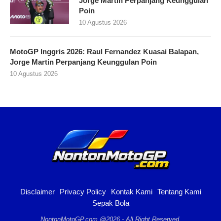
Jorge Martin Perpanjang Keunggulan
Poin
10 Agustus 2026
MotoGP Inggris 2026: Raul Fernandez Kuasai Balapan,
Jorge Martin Perpanjang Keunggulan Poin
10 Agustus 2026
Disclaimer
Privacy Policy
Kontak Kami
Tentang Kami
Sepak Bola
NontonMotoGP.com @2026 - All Right Reserved.