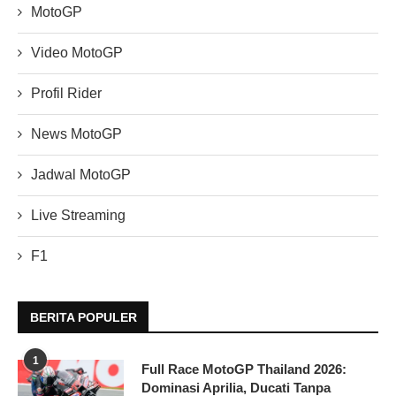
MotoGP
Video MotoGP
Profil Rider
News MotoGP
Jadwal MotoGP
Live Streaming
F1
BERITA POPULER
1
Full Race MotoGP Thailand 2026:
Dominasi Aprilia, Ducati Tanpa