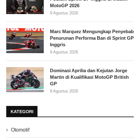
MotoGP 2026
9 Agustus 2026
Marc Marquez Mengungkap Penyebab
Penurunan Performa Ban di Sprint GP
Inggris
9 Agustus 2026
Dominasi Aprilia dan Kejutan Jorge
Martin di Kualifikasi MotoGP British
GP
8 Agustus 2026
KATEGORI
Otomotif