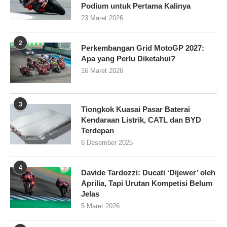
Podium untuk Pertama Kalinya
23 Maret 2026
2
Perkembangan Grid MotoGP 2027:
Apa yang Perlu Diketahui?
16 Maret 2026
3
Tiongkok Kuasai Pasar Baterai
Kendaraan Listrik, CATL dan BYD
Terdepan
6 Desember 2025
4
Davide Tardozzi: Ducati ‘Dijewer’ oleh
Aprilia, Tapi Urutan Kompetisi Belum
Jelas
5 Maret 2026