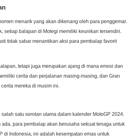
an
omen menarik yang akan dikenang oleh para penggemar.
ik, setiap balapan di Motegi memiliki keunikan tersendiri.
ti tidak sabar menantikan aksi para pembalap favorit
balapan, tetapi juga merupakan ajang di mana emosi dan
miliki cerita dan perjalanan masing-masing, dan Gran
erita mereka di musim ini.
i salah satu sorotan utama dalam kalender MotoGP 2024.
 ada, para pembalap akan berusaha sekuat tenaga untuk
di Indonesia, ini adalah kesempatan emas untuk