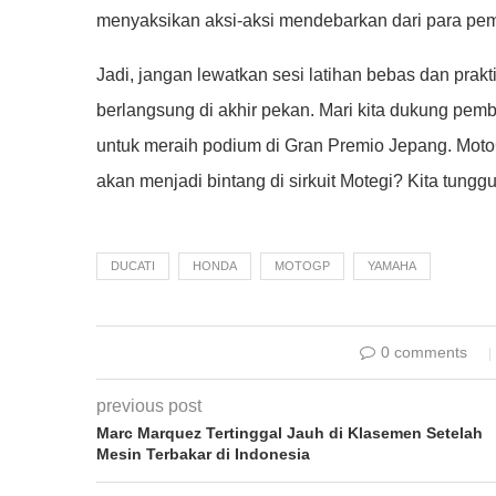
menyaksikan aksi-aksi mendebarkan dari para pem
Jadi, jangan lewatkan sesi latihan bebas dan prak
berlangsung di akhir pekan. Mari kita dukung pem
untuk meraih podium di Gran Premio Jepang. MotoG
akan menjadi bintang di sirkuit Motegi? Kita tung
DUCATI
HONDA
MOTOGP
YAMAHA
0 comments
previous post
Marc Marquez Tertinggal Jauh di Klasemen Setelah
Mesin Terbakar di Indonesia