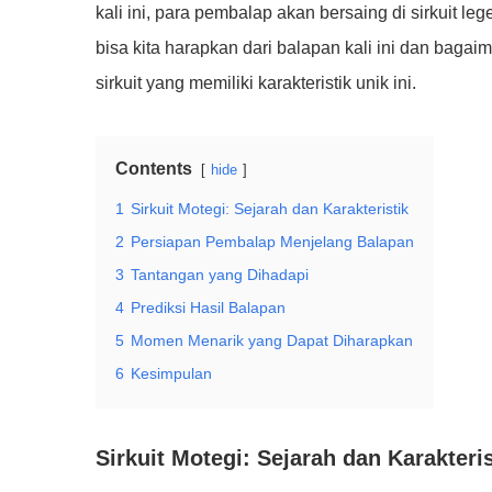
kali ini, para pembalap akan bersaing di sirkuit le
bisa kita harapkan dari balapan kali ini dan bag
sirkuit yang memiliki karakteristik unik ini.
Contents
hide
1
Sirkuit Motegi: Sejarah dan Karakteristik
2
Persiapan Pembalap Menjelang Balapan
3
Tantangan yang Dihadapi
4
Prediksi Hasil Balapan
5
Momen Menarik yang Dapat Diharapkan
6
Kesimpulan
Sirkuit Motegi: Sejarah dan Karakteris