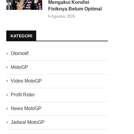
Mengakui Kondisi
Fisiknya Belum Optimal
6 Agustus 2026
KATEGORI
Otomotif
MotoGP
Video MotoGP
Profil Rider
News MotoGP
Jadwal MotoGP