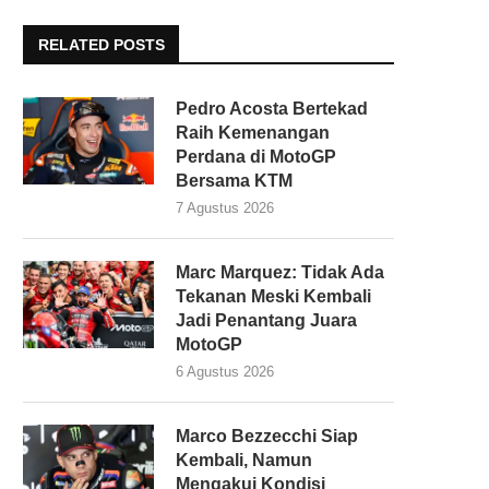
RELATED POSTS
Pedro Acosta Bertekad
Raih Kemenangan
Perdana di MotoGP
Bersama KTM
7 Agustus 2026
Marc Marquez: Tidak Ada
Tekanan Meski Kembali
Jadi Penantang Juara
MotoGP
6 Agustus 2026
Marco Bezzecchi Siap
Kembali, Namun
Mengakui Kondisi