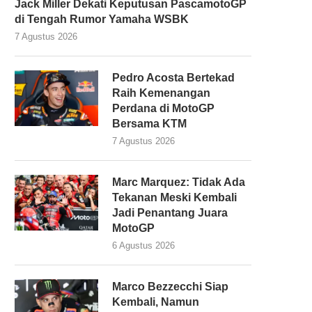
Jack Miller Dekati Keputusan PascamotoGP
di Tengah Rumor Yamaha WSBK
7 Agustus 2026
Pedro Acosta Bertekad
Raih Kemenangan
Perdana di MotoGP
Bersama KTM
7 Agustus 2026
Marc Marquez: Tidak Ada
Tekanan Meski Kembali
Jadi Penantang Juara
MotoGP
6 Agustus 2026
Marco Bezzecchi Siap
Kembali, Namun