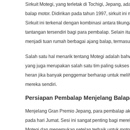
Sirkuit Motegi, yang terletak di Tochigi, Jepang, a
balap motor. Didirikan pada tahun 1997, sirkuit ini 
Sirkuit ini terkenal dengan kombinasi antara tiku
tantangan tersendiri bagi para pembalap. Selain itu,
menjadi tuan rumah berbagai ajang balap, termas
Salah satu hal menarik tentang Motegi adalah bahw
yang juga merupakan salah satu tim paling sukses 
heran jika banyak penggemar berharap untuk melih
mereka sendiri.
Persiapan Pembalap Menjelang Balap
Menjelang Gran Premio Jepang, para pembalap aka
pada hari Jumat. Sesi ini sangat penting bagi mere
Motegi dan menemukan setelan terbaik untuk moto