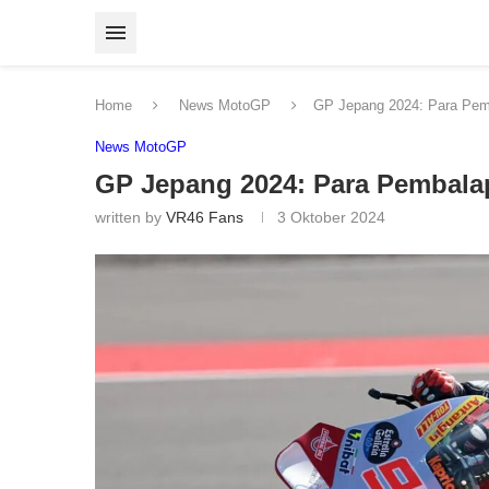
Home
News MotoGP
GP Jepang 2024: Para Pemba
News MotoGP
GP Jepang 2024: Para Pembalap 
written by
VR46 Fans
3 Oktober 2024