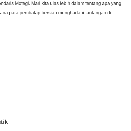
gendaris Motegi. Mari kita ulas lebih dalam tentang apa yang
aimana para pembalap bersiap menghadapi tantangan di
tik