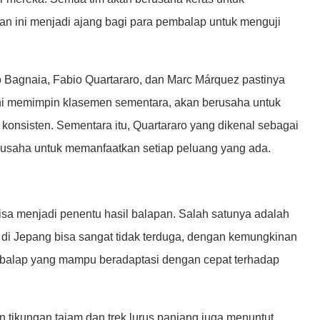
an ini menjadi ajang bagi para pembalap untuk menguji
Bagnaia, Fabio Quartararo, dan Marc Márquez pastinya
ini memimpin klasemen sementara, akan berusaha untuk
onsisten. Sementara itu, Quartararo yang dikenal sebagai
erusaha untuk memanfaatkan setiap peluang yang ada.
isa menjadi penentu hasil balapan. Salah satunya adalah
 di Jepang bisa sangat tidak terduga, dengan kemungkinan
mbalap yang mampu beradaptasi dengan cepat terhadap
an tikungan tajam dan trek lurus panjang juga menuntut