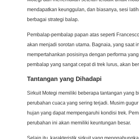
mendapatkan keunggulan, dan biasanya, sesi latih
berbagai strategi balap.
Pembalap-pembalap papan atas seperti Francesco 
akan menjadi sorotan utama. Bagnaia, yang saat 
mempertahankan posisinya dengan performa yang k
pembalap yang sangat cepat di trek lurus, akan b
Tantangan yang Dihadapi
Sirkuit Motegi memiliki beberapa tantangan yang b
perubahan cuaca yang sering terjadi. Musim gugur
hujan yang dapat mempengaruhi kondisi trek. Pe
perubahan ini akan memiliki keuntungan besar.
Selain itu, karakteristik sirkuit yang menggabungk