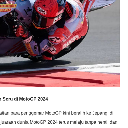
 Seru di MotoGP 2024
atian para penggemar MotoGP kini beralih ke Jepang, di
juaraan dunia MotoGP 2024 terus melaju tanpa henti, dan