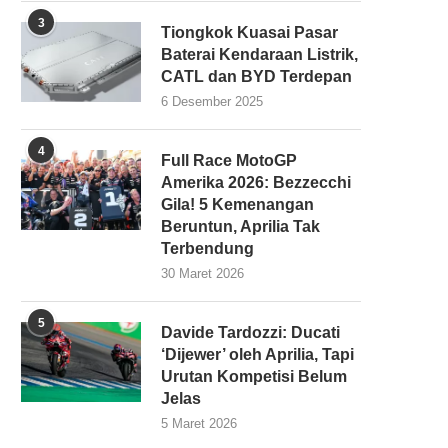
3
Tiongkok Kuasai Pasar
Baterai Kendaraan Listrik,
CATL dan BYD Terdepan
6 Desember 2025
4
Full Race MotoGP
Amerika 2026: Bezzecchi
Gila! 5 Kemenangan
Beruntun, Aprilia Tak
Terbendung
30 Maret 2026
5
Davide Tardozzi: Ducati
‘Dijewer’ oleh Aprilia, Tapi
Urutan Kompetisi Belum
Jelas
5 Maret 2026