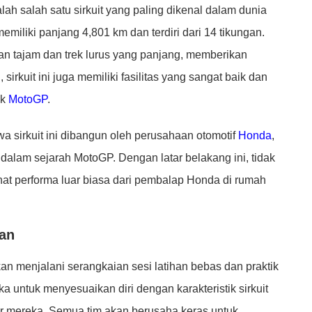
dalah salah satu sirkuit yang paling dikenal dalam dunia
memiliki panjang 4,801 km dan terdiri dari 14 tikungan.
ngan tajam dan trek lurus yang panjang, memberikan
 sirkuit ini juga memiliki fasilitas yang sangat baik dan
uk
MotoGP
.
a sirkuit ini dibangun oleh perusahaan otomotif
Honda
,
dalam sejarah MotoGP. Dengan latar belakang ini, tidak
at performa luar biasa dari pembalap Honda di rumah
an
n menjalani serangkaian sesi latihan bebas dan praktik
ka untuk menyesuaikan diri dengan karakteristik sirkuit
r mereka. Semua tim akan berusaha keras untuk