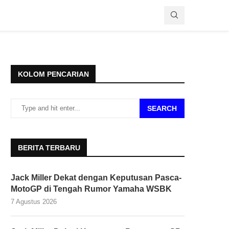
KOLOM PENCARIAN
SEARCH
BERITA TERBARU
Jack Miller Dekat dengan Keputusan Pasca-
MotoGP di Tengah Rumor Yamaha WSBK
7 Agustus 2026