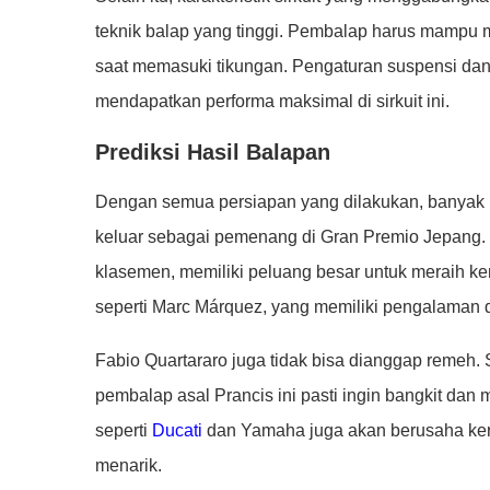
teknik balap yang tinggi. Pembalap harus mampu
saat memasuki tikungan. Pengaturan suspensi dan 
mendapatkan performa maksimal di sirkuit ini.
Prediksi Hasil Balapan
Dengan semua persiapan yang dilakukan, banyak 
keluar sebagai pemenang di Gran Premio Jepang. 
klasemen, memiliki peluang besar untuk meraih k
seperti Marc Márquez, yang memiliki pengalaman da
Fabio Quartararo juga tidak bisa dianggap remeh
pembalap asal Prancis ini pasti ingin bangkit dan m
seperti
Ducati
dan Yamaha juga akan berusaha ker
menarik.