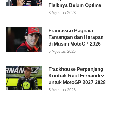
Fisiknya Belum Optimal
6 Agustus 2026
Francesco Bagnaia:
Tantangan dan Harapan
di Musim MotoGP 2026
6 Agustus 2026
Trackhouse Perpanjang
Kontrak Raul Fernandez
untuk MotoGP 2027-2028
5 Agustus 2026