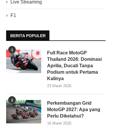
Live Streaming
F1
BERITA POPULER
1
Full Race MotoGP
Thailand 2026: Dominasi
Aprilia, Ducati Tanpa
Podium untuk Pertama
Kalinya
23 Maret 2026
2
Perkembangan Grid
MotoGP 2027: Apa yang
Perlu Diketahui?
16 Maret 2026