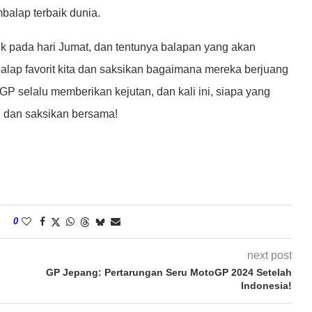
balap terbaik dunia.
tik pada hari Jumat, dan tentunya balapan yang akan
balap favorit kita dan saksikan bagaimana mereka berjuang
P selalu memberikan kejutan, dan kali ini, siapa yang
gu dan saksikan bersama!
0
next post
GP Jepang: Pertarungan Seru MotoGP 2024 Setelah
Indonesia!