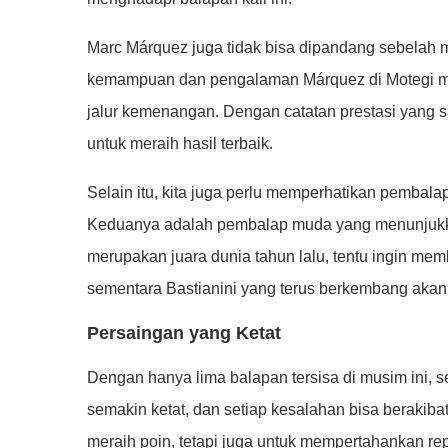
Marc Márquez juga tidak bisa dipandang sebelah 
kemampuan dan pengalaman Márquez di Motegi me
jalur kemenangan. Dengan catatan prestasi yang san
untuk meraih hasil terbaik.
Selain itu, kita juga perlu memperhatikan pembala
Keduanya adalah pembalap muda yang menunjukkan
merupakan juara dunia tahun lalu, tentu ingin mem
sementara Bastianini yang terus berkembang akan
Persaingan yang Ketat
Dengan hanya lima balapan tersisa di musim ini, s
semakin ketat, dan setiap kesalahan bisa berakibat
meraih poin, tetapi juga untuk mempertahankan re