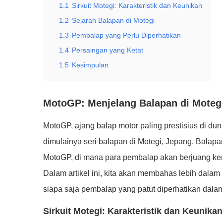
1.1
Sirkuit Motegi: Karakteristik dan Keunikan
1.2
Sejarah Balapan di Motegi
1.3
Pembalap yang Perlu Diperhatikan
1.4
Persaingan yang Ketat
1.5
Kesimpulan
MotoGP: Menjelang Balapan di Moteg
MotoGP, ajang balap motor paling prestisius di d
dimulainya seri balapan di Motegi, Jepang. Balapan 
MotoGP, di mana para pembalap akan berjuang ker
Dalam artikel ini, kita akan membahas lebih dala
siapa saja pembalap yang patut diperhatikan dalam 
Sirkuit Motegi: Karakteristik dan Keunika