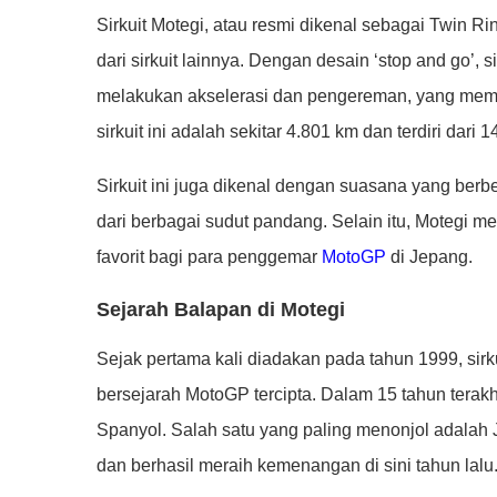
Sirkuit Motegi, atau resmi dikenal sebagai Twin R
dari sirkuit lainnya. Dengan desain ‘stop and go’,
melakukan akselerasi dan pengereman, yang memb
sirkuit ini adalah sekitar 4.801 km dan terdiri dar
Sirkuit ini juga dikenal dengan suasana yang ber
dari berbagai sudut pandang. Selain itu, Motegi mem
favorit bagi para penggemar
MotoGP
di Jepang.
Sejarah Balapan di Motegi
Sejak pertama kali diadakan pada tahun 1999, sir
bersejarah MotoGP tercipta. Dalam 15 tahun terakhi
Spanyol. Salah satu yang paling menonjol adalah 
dan berhasil meraih kemenangan di sini tahun lalu