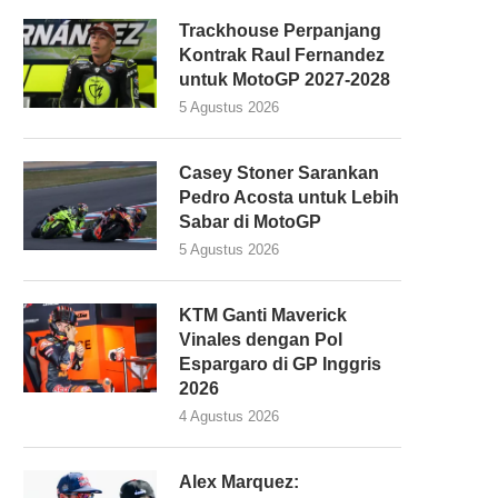
Trackhouse Perpanjang
Kontrak Raul Fernandez
untuk MotoGP 2027-2028
5 Agustus 2026
Casey Stoner Sarankan
Pedro Acosta untuk Lebih
Sabar di MotoGP
5 Agustus 2026
KTM Ganti Maverick
Vinales dengan Pol
Espargaro di GP Inggris
2026
4 Agustus 2026
Alex Marquez: