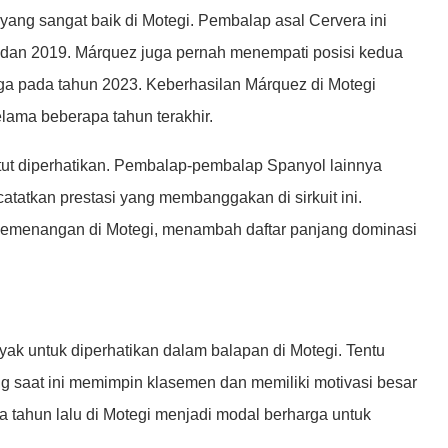
 yang sangat baik di Motegi. Pembalap asal Cervera ini
 dan 2019. Márquez juga pernah menempati posisi kedua
tiga pada tahun 2023. Keberhasilan Márquez di Motegi
elama beberapa tahun terakhir.
ut diperhatikan. Pembalap-pembalap Spanyol lainnya
atatkan prestasi yang membanggakan di sirkuit ini.
kemenangan di Motegi, menambah daftar panjang dominasi
ak untuk diperhatikan dalam balapan di Motegi. Tentu
ang saat ini memimpin klasemen dan memiliki motivasi besar
tahun lalu di Motegi menjadi modal berharga untuk