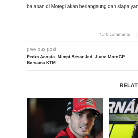
balapan di Motegi akan berlangsung dan siapa ya
0 comments
previous post
Pedro Acosta: Mimpi Besar Jadi Juara MotoGP
Bersama KTM
RELAT