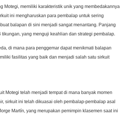
ing Motegi, memiliki karakteristik unik yang membedakannya
 sirkuit ini mengharuskan para pembalap untuk sering
uat balapan di sini menjadi sangat menantang. Panjang
i 14 tikungan, yang menguji keahlian dan strategi pembalap.
beda, di mana para penggemar dapat menikmati balapan
iliki fasilitas yang baik dan menjadi salah satu sirkuit
kuit Motegi telah menjadi tempat di mana banyak momen
r, sirkuit ini telah dikuasai oleh pembalap-pembalap asal
Jorge Martín, yang merupakan pemimpin klasemen saat ini
.