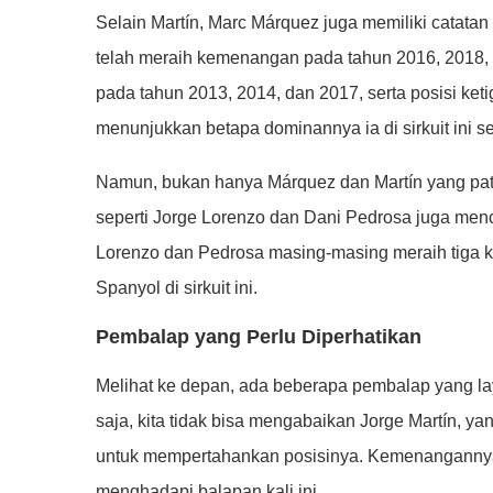
Selain Martín, Marc Márquez juga memiliki catatan
telah meraih kemenangan pada tahun 2016, 2018,
pada tahun 2013, 2014, dan 2017, serta posisi ke
menunjukkan betapa dominannya ia di sirkuit ini s
Namun, bukan hanya Márquez dan Martín yang pat
seperti Jorge Lorenzo dan Dani Pedrosa juga menc
Lorenzo dan Pedrosa masing-masing meraih tiga 
Spanyol di sirkuit ini.
Pembalap yang Perlu Diperhatikan
Melihat ke depan, ada beberapa pembalap yang lay
saja, kita tidak bisa mengabaikan Jorge Martín, y
untuk mempertahankan posisinya. Kemenangannya 
menghadapi balapan kali ini.