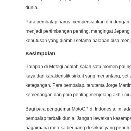
dunia.
Para pembalap harus mempersiapkan diri dengan bai
menjadi pertimbangan penting, mengingat Jepang m
keputusan yang diambil selama balapan bisa menja
Kesimpulan
Balapan di Motegi adalah salah satu momen palin
kaya dan karakteristik sirkuit yang menantang, set
ketegangan. Para pembalap, terutama Jorge Martí
kemenangan dan poin penting menjelang akhir mu
Bagi para penggemar MotoGP di Indonesia, ini adal
pembalap terbaik dunia. Jangan lewatkan kesemp
bagaimana mereka berjuang di sirkuit yang penuh 