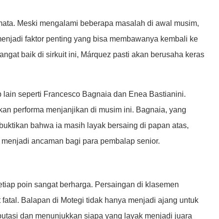
mata. Meski mengalami beberapa masalah di awal musim,
njadi faktor penting yang bisa membawanya kembali ke
gat baik di sirkuit ini, Márquez pasti akan berusaha keras
p lain seperti Francesco Bagnaia dan Enea Bastianini.
 performa menjanjikan di musim ini. Bagnaia, yang
buktikan bahwa ia masih layak bersaing di papan atas,
 menjadi ancaman bagi para pembalap senior.
etiap poin sangat berharga. Persaingan di klasemen
 fatal. Balapan di Motegi tidak hanya menjadi ajang untuk
putasi dan menunjukkan siapa yang layak menjadi juara