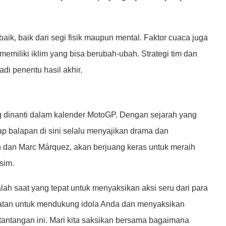
k, baik dari segi fisik maupun mental. Faktor cuaca juga
emiliki iklim yang bisa berubah-ubah. Strategi tim dan
di penentu hasil akhir.
g dinanti dalam kalender MotoGP. Dengan sejarah yang
iap balapan di sini selalu menyajikan drama dan
n dan Marc Márquez, akan berjuang keras untuk meraih
sim.
ah saat yang tepat untuk menyaksikan aksi seru dari para
atan untuk mendukung idola Anda dan menyaksikan
tantangan ini. Mari kita saksikan bersama bagaimana