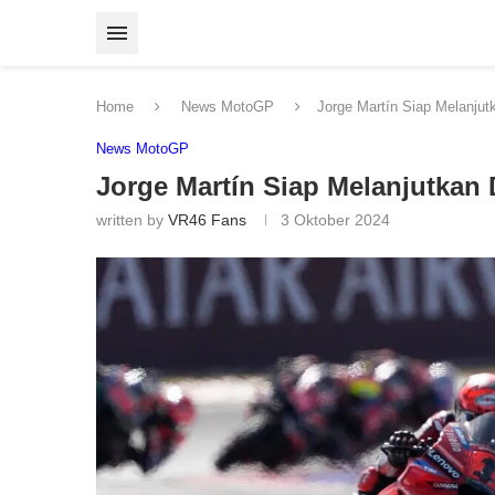
Home
News MotoGP
Jorge Martín Siap Melanju
News MotoGP
Jorge Martín Siap Melanjutkan
written by
VR46 Fans
3 Oktober 2024