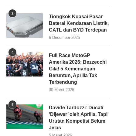
3
Tiongkok Kuasai Pasar
Baterai Kendaraan Listrik,
CATL dan BYD Terdepan
6 Desember 2025
4
Full Race MotoGP
Amerika 2026: Bezzecchi
Gila! 5 Kemenangan
Beruntun, Aprilia Tak
Terbendung
30 Maret 2026
5
Davide Tardozzi: Ducati
‘Dijewer’ oleh Aprilia, Tapi
Urutan Kompetisi Belum
Jelas
5 Maret 2026