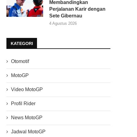
Membandingkan
Perjalanan Karir dengan
Sete Gibernau
4 Agustus 2026
KATEGORI
Otomotif
MotoGP
Video MotoGP
Profil Rider
News MotoGP
Jadwal MotoGP