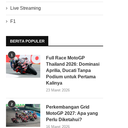
Live Streaming
F1
BERITA POPULER
1
Full Race MotoGP
Thailand 2026: Dominasi
Aprilia, Ducati Tanpa
Podium untuk Pertama
Kalinya
23 Maret 2026
2
Perkembangan Grid
MotoGP 2027: Apa yang
Perlu Diketahui?
16 Maret 2026