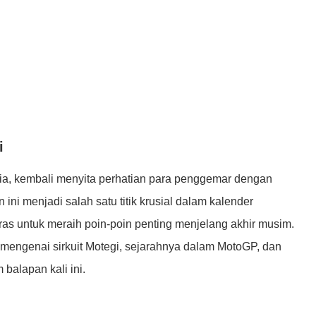
i
unia, kembali menyita perhatian para penggemar dengan
ini menjadi salah satu titik krusial dalam kalender
as untuk meraih poin-poin penting menjelang akhir musim.
m mengenai sirkuit Motegi, sejarahnya dalam MotoGP, dan
balapan kali ini.
n