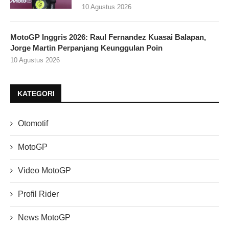
10 Agustus 2026
MotoGP Inggris 2026: Raul Fernandez Kuasai Balapan,
Jorge Martin Perpanjang Keunggulan Poin
10 Agustus 2026
KATEGORI
Otomotif
MotoGP
Video MotoGP
Profil Rider
News MotoGP