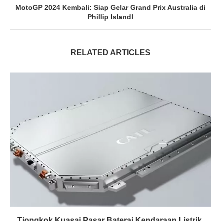
MotoGP 2024 Kembali: Siap Gelar Grand Prix Australia di
Phillip Island!
RELATED ARTICLES
Tiongkok Kuasai Pasar Baterai Kendaraan Listrik,