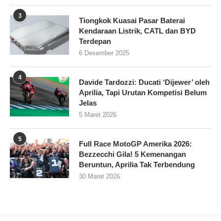
3
Tiongkok Kuasai Pasar Baterai
Kendaraan Listrik, CATL dan BYD
Terdepan
6 Desember 2025
4
Davide Tardozzi: Ducati ‘Dijewer’ oleh
Aprilia, Tapi Urutan Kompetisi Belum
Jelas
5 Maret 2026
5
Full Race MotoGP Amerika 2026:
Bezzecchi Gila! 5 Kemenangan
Beruntun, Aprilia Tak Terbendung
30 Maret 2026