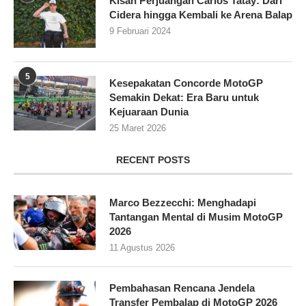
Kisah Perjuangan Carlos Tatay: Dari
Cidera hingga Kembali ke Arena Balap
9 Februari 2024
5
Kesepakatan Concorde MotoGP
Semakin Dekat: Era Baru untuk
Kejuaraan Dunia
25 Maret 2026
RECENT POSTS
Marco Bezzecchi: Menghadapi
Tantangan Mental di Musim MotoGP
2026
11 Agustus 2026
Pembahasan Rencana Jendela
Transfer Pembalap di MotoGP 2026