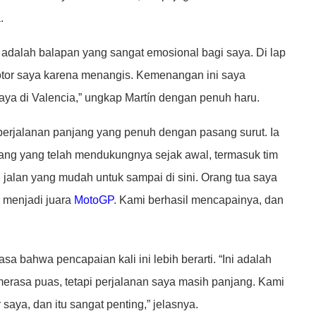
.
ni adalah balapan yang sangat emosional bagi saya. Di lap
motor saya karena menangis. Kemenangan ini saya
ya di Valencia,” ungkap Martín dengan penuh haru.
erjalanan panjang yang penuh dengan pasang surut. Ia
ng yang telah mendukungnya sejak awal, termasuk tim
jalan yang mudah untuk sampai di sini. Orang tua saya
 menjadi juara
MotoGP
. Kami berhasil mencapainya, dan
a bahwa pencapaian kali ini lebih berarti. “Ini adalah
merasa puas, tetapi perjalanan saya masih panjang. Kami
saya, dan itu sangat penting,” jelasnya.