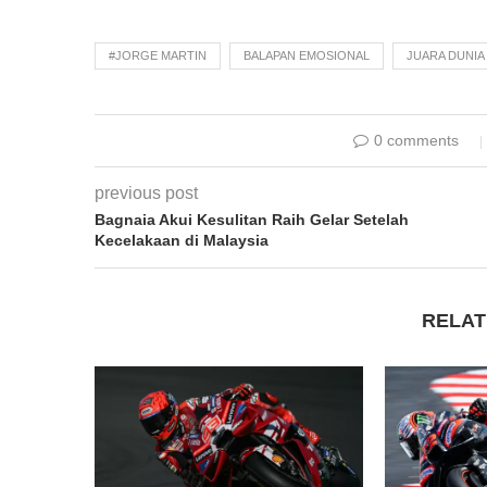
#JORGE MARTIN
BALAPAN EMOSIONAL
JUARA DUNIA
0 comments
previous post
Bagnaia Akui Kesulitan Raih Gelar Setelah
Kecelakaan di Malaysia
RELAT