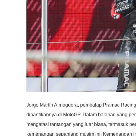
Jorge Martín Almoguera, pembalap Pramac Racing, 
dinantikannya di MotoGP. Dalam balapan yang penu
mengatasi tantangan yang luar biasa, termasuk pe
kemenangan sepanjang musim ini. Kemenangan ini b