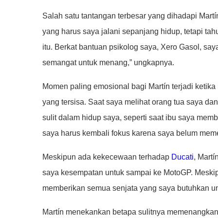
Salah satu tantangan terbesar yang dihadapi Martí
yang harus saya jalani sepanjang hidup, tetapi tah
itu. Berkat bantuan psikolog saya, Xero Gasol, sa
semangat untuk menang,” ungkapnya.
Momen paling emosional bagi Martín terjadi ketika i
yang tersisa. Saat saya melihat orang tua saya da
sulit dalam hidup saya, seperti saat ibu saya membu
saya harus kembali fokus karena saya belum meme
Meskipun ada kekecewaan terhadap
Ducati
, Mart
saya kesempatan untuk sampai ke MotoGP. Meskipun
memberikan semua senjata yang saya butuhkan unt
Martín menekankan betapa sulitnya memenangkan kej