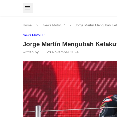
Home
News MotoGP
Jorge Martín Mengubah Ke
News MotoGP
Jorge Martín Mengubah Ketak
written by
28 November 2024