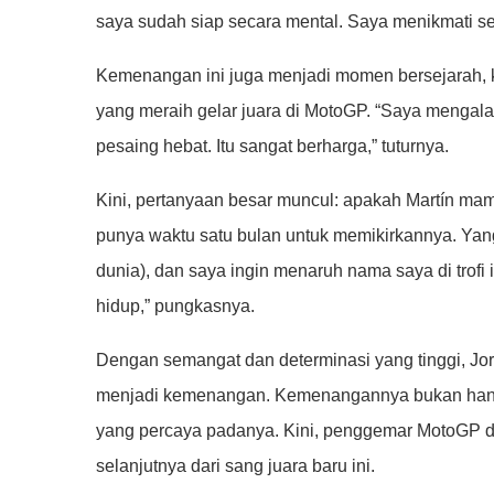
saya sudah siap secara mental. Saya menikmati s
Kemenangan ini juga menjadi momen bersejarah, 
yang meraih gelar juara di MotoGP. “Saya menga
pesaing hebat. Itu sangat berharga,” tuturnya.
Kini, pertanyaan besar muncul: apakah Martín m
punya waktu satu bulan untuk memikirkannya. Yang
dunia), dan saya ingin menaruh nama saya di trof
hidup,” pungkasnya.
Dengan semangat dan determinasi yang tinggi, Jo
menjadi kemenangan. Kemenangannya bukan hanya u
yang percaya padanya. Kini, penggemar MotoGP di
selanjutnya dari sang juara baru ini.