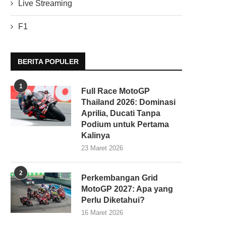
Live Streaming
F1
BERITA POPULER
1
Full Race MotoGP
Thailand 2026: Dominasi
Aprilia, Ducati Tanpa
Podium untuk Pertama
Kalinya
23 Maret 2026
2
Perkembangan Grid
MotoGP 2027: Apa yang
Perlu Diketahui?
16 Maret 2026