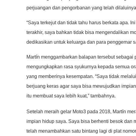
perjuangan dan pengorbanan yang telah dilaluinya
“Saya terkejut dan tidak tahu harus berkata apa. I
terakhir, saya bahkan tidak bisa mengendalikan 
dedikasikan untuk keluarga dan para penggemar sa
Martín menggambarkan balapan tersebut sebagai p
mengungkapkan rasa syukurnya kepada semua ora
yang memberinya kesempatan. “Saya tidak melalui 
berjuang keras agar saya bisa mewujudkan impian
itu membuat saya lebih kuat,” tambahnya.
Setelah meraih gelar Moto3 pada 2018, Martín meras
impian hidup saya. Saya bisa berhenti besok dan 
telah menambahkan satu bintang lagi di plat nomor 