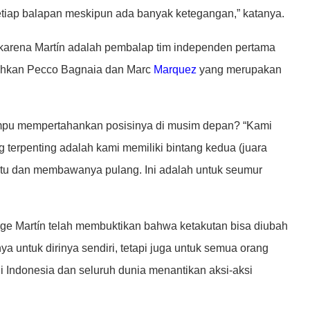
etiap balapan meskipun ada banyak ketegangan,” katanya.
karena Martín adalah pembalap tim independen pertama
lahkan Pecco Bagnaia dan Marc
Marquez
yang merupakan
ampu mempertahankan posisinya di musim depan? “Kami
 terpenting adalah kami memiliki bintang kedua (juara
i itu dan membawanya pulang. Ini adalah untuk seumur
rge Martín telah membuktikan bahwa ketakutan bisa diubah
ntuk dirinya sendiri, tetapi juga untuk semua orang
 Indonesia dan seluruh dunia menantikan aksi-aksi