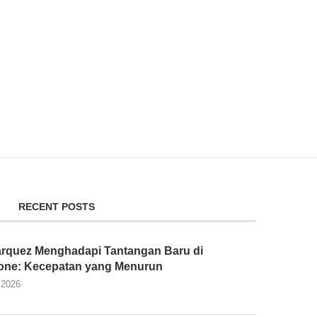
RECENT POSTS
rquez Menghadapi Tantangan Baru di
tone: Kecepatan yang Menurun
 2026