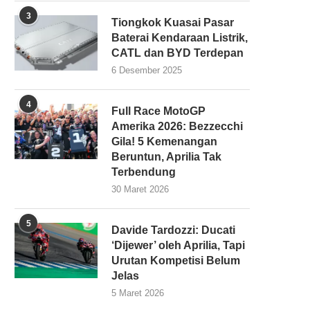
3
Tiongkok Kuasai Pasar
Baterai Kendaraan Listrik,
CATL dan BYD Terdepan
6 Desember 2025
4
Full Race MotoGP
Amerika 2026: Bezzecchi
Gila! 5 Kemenangan
Beruntun, Aprilia Tak
Terbendung
30 Maret 2026
5
Davide Tardozzi: Ducati
‘Dijewer’ oleh Aprilia, Tapi
Urutan Kompetisi Belum
Jelas
5 Maret 2026