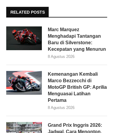
RELATED POSTS
Marc Marquez
Menghadapi Tantangan
Baru di Silverstone:
Kecepatan yang Menurun
8 Agustus 2026
Kemenangan Kembali
Marco Bezzecchi di
MotoGP British GP: Aprilia
Menguasai Latihan
Pertama
8 Agustus 2026
Grand Prix Inggris 2026:
Jadwal, Cara Menonton,