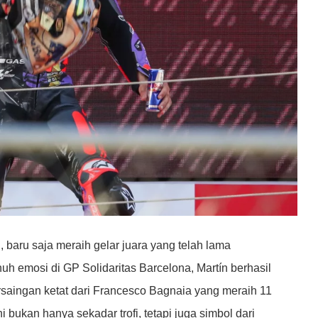
baru saja meraih gelar juara yang telah lama
h emosi di GP Solidaritas Barcelona, Martín berhasil
rsaingan ketat dari Francesco Bagnaia yang meraih 11
ukan hanya sekadar trofi, tetapi juga simbol dari