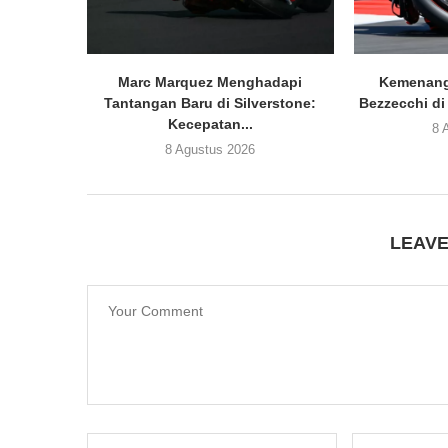
Marc Marquez Menghadapi
Kemenang
Tantangan Baru di Silverstone:
Bezzecchi di
Kecepatan...
8 
8 Agustus 2026
LEAV