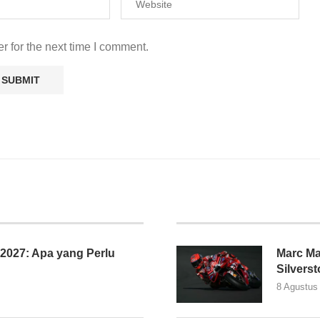
r for the next time I comment.
027: Apa yang Perlu
Marc Ma
Silvers
8 Agustus