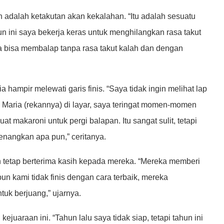
n adalah ketakutan akan kekalahan. “Itu adalah sesuatu
un ini saya bekerja keras untuk menghilangkan rasa takut
ya bisa membalap tanpa rasa takut kalah dan dengan
a hampir melewati garis finis. “Saya tidak ingin melihat lap
n Maria (rekannya) di layar, saya teringat momen-momen
at makaroni untuk pergi balapan. Itu sangat sulit, tetapi
nangkan apa pun,” ceritanya.
ín tetap berterima kasih kepada mereka. “Mereka memberi
 kami tidak finis dengan cara terbaik, mereka
uk berjuang,” ujarnya.
uaraan ini. “Tahun lalu saya tidak siap, tetapi tahun ini