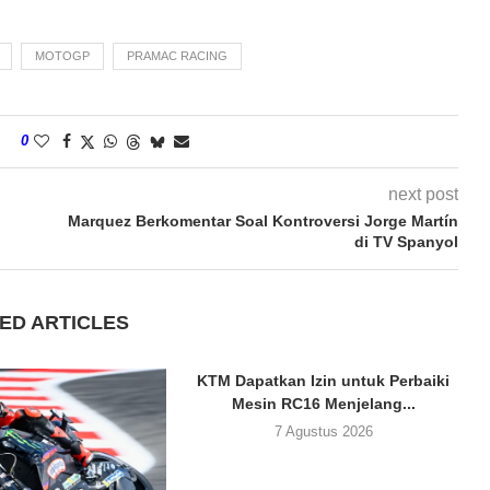
MOTOGP
PRAMAC RACING
0
next post
Marquez Berkomentar Soal Kontroversi Jorge Martín
di TV Spanyol
ED ARTICLES
KTM Dapatkan Izin untuk Perbaiki
Mesin RC16 Menjelang...
7 Agustus 2026