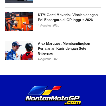
KTM Ganti Maverick Vinales dengan
Pol Espargaro di GP Inggris 2026
4 Agustus 2026
Alex Marquez: Membandingkan
Perjalanan Karir dengan Sete
Gibernau
4 Agustus 2026