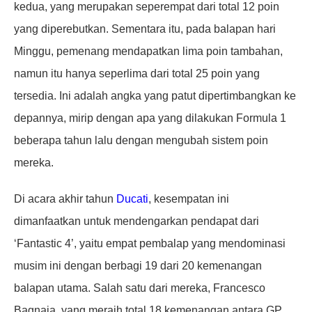
kedua, yang merupakan seperempat dari total 12 poin
yang diperebutkan. Sementara itu, pada balapan hari
Minggu, pemenang mendapatkan lima poin tambahan,
namun itu hanya seperlima dari total 25 poin yang
tersedia. Ini adalah angka yang patut dipertimbangkan ke
depannya, mirip dengan apa yang dilakukan Formula 1
beberapa tahun lalu dengan mengubah sistem poin
mereka.
Di acara akhir tahun
Ducati
, kesempatan ini
dimanfaatkan untuk mendengarkan pendapat dari
‘Fantastic 4’, yaitu empat pembalap yang mendominasi
musim ini dengan berbagi 19 dari 20 kemenangan
balapan utama. Salah satu dari mereka, Francesco
Bagnaia, yang meraih total 18 kemenangan antara GP