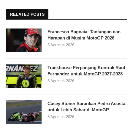
RELATED POSTS
Francesco Bagnaia: Tantangan dan
Harapan di Musim MotoGP 2026
6 Agustus 2026
Trackhouse Perpanjang Kontrak Raul
Fernandez untuk MotoGP 2027-2028
5 Agustus 2026
Casey Stoner Sarankan Pedro Acosta
untuk Lebih Sabar di MotoGP
5 Agustus 2026