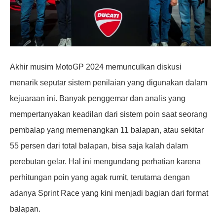
Akhir musim MotoGP 2024 memunculkan diskusi
menarik seputar sistem penilaian yang digunakan dalam
kejuaraan ini. Banyak penggemar dan analis yang
mempertanyakan keadilan dari sistem poin saat seorang
pembalap yang memenangkan 11 balapan, atau sekitar
55 persen dari total balapan, bisa saja kalah dalam
perebutan gelar. Hal ini mengundang perhatian karena
perhitungan poin yang agak rumit, terutama dengan
adanya Sprint Race yang kini menjadi bagian dari format
balapan.