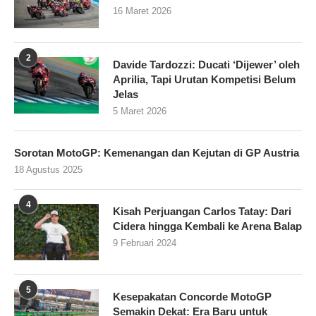
16 Maret 2026
2
Davide Tardozzi: Ducati ‘Dijewer’ oleh
Aprilia, Tapi Urutan Kompetisi Belum
Jelas
5 Maret 2026
Sorotan MotoGP: Kemenangan dan Kejutan di GP Austria
18 Agustus 2025
4
Kisah Perjuangan Carlos Tatay: Dari
Cidera hingga Kembali ke Arena Balap
9 Februari 2024
5
Kesepakatan Concorde MotoGP
Semakin Dekat: Era Baru untuk