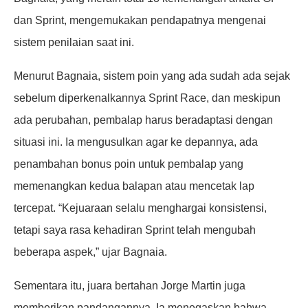
dan Sprint, mengemukakan pendapatnya mengenai
sistem penilaian saat ini.
Menurut Bagnaia, sistem poin yang ada sudah ada sejak
sebelum diperkenalkannya Sprint Race, dan meskipun
ada perubahan, pembalap harus beradaptasi dengan
situasi ini. Ia mengusulkan agar ke depannya, ada
penambahan bonus poin untuk pembalap yang
memenangkan kedua balapan atau mencetak lap
tercepat. “Kejuaraan selalu menghargai konsistensi,
tetapi saya rasa kehadiran Sprint telah mengubah
beberapa aspek,” ujar Bagnaia.
Sementara itu, juara bertahan Jorge Martin juga
memberikan pandangannya. Ia menegaskan bahwa