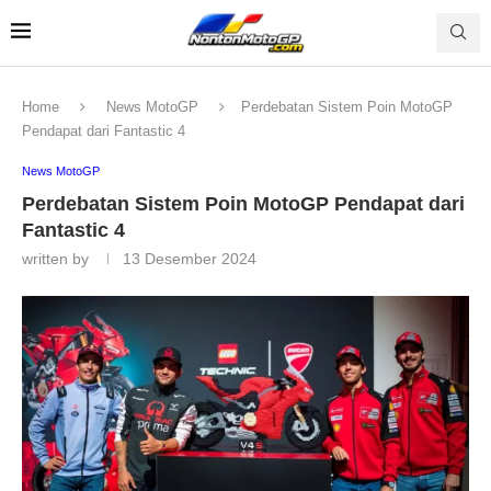
Home
News MotoGP
Perdebatan Sistem Poin MotoGP
Pendapat dari Fantastic 4
News MotoGP
Perdebatan Sistem Poin MotoGP Pendapat dari
Fantastic 4
written by
13 Desember 2024