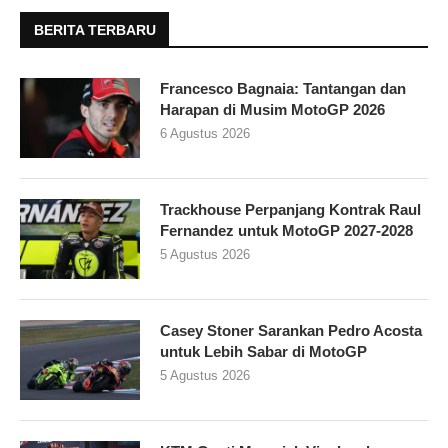
BERITA TERBARU
Francesco Bagnaia: Tantangan dan
Harapan di Musim MotoGP 2026
6 Agustus 2026
Trackhouse Perpanjang Kontrak Raul
Fernandez untuk MotoGP 2027-2028
5 Agustus 2026
Casey Stoner Sarankan Pedro Acosta
untuk Lebih Sabar di MotoGP
5 Agustus 2026