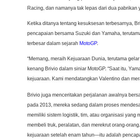
Racing, dan namanya tak lepas dari dua pabrikan y
Ketika ditanya tentang kesuksesan terbesarnya,
pencapaian bersama Suzuki dan Yamaha, terutama 
terbesar dalam sejarah
MotoGP
.
“Memang, meraih Kejuaraan Dunia, terutama gelar
kenang Brivio dalam siniar MotoGP. “Saat itu, Y
kejuaraan. Kami mendatangkan Valentino dan mera
Brivio juga menceritakan perjalanan awalnya bers
pada 2013, mereka sedang dalam proses mendesai
memiliki sistem logistik, tim, atau organisasi yan
membeli truk, peralatan, dan merekrut orang-ora
kejuaraan setelah enam tahun—itu adalah pencapai