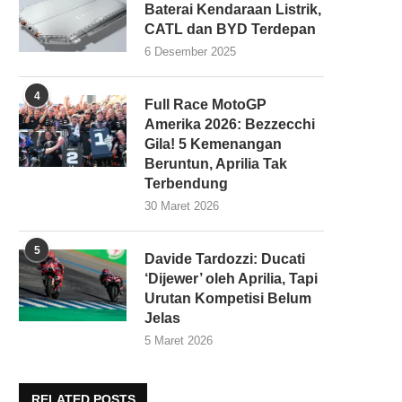
Baterai Kendaraan Listrik,
CATL dan BYD Terdepan
6 Desember 2025
4
Full Race MotoGP
Amerika 2026: Bezzecchi
Gila! 5 Kemenangan
Beruntun, Aprilia Tak
Terbendung
30 Maret 2026
5
Davide Tardozzi: Ducati
‘Dijewer’ oleh Aprilia, Tapi
Urutan Kompetisi Belum
Jelas
5 Maret 2026
RELATED POSTS