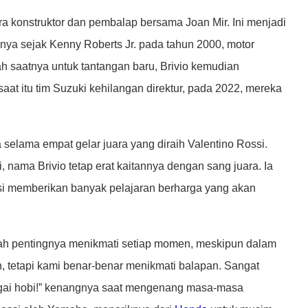
ra konstruktor dan pembalap bersama Joan Mir. Ini menjadi
ya sejak Kenny Roberts Jr. pada tahun 2000, motor
ah saatnya untuk tantangan baru, Brivio kemudian
at itu tim Suzuki kehilangan direktur, pada 2022, mereka
selama empat gelar juara yang diraih Valentino Rossi.
 nama Brivio tetap erat kaitannya dengan sang juara. Ia
 memberikan banyak pelajaran berharga yang akan
alah pentingnya menikmati setiap momen, meskipun dalam
 tetapi kami benar-benar menikmati balapan. Sangat
ai hobi!” kenangnya saat mengenang masa-masa