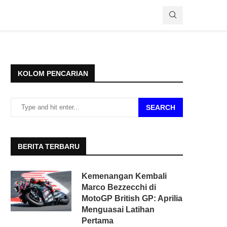
KOLOM PENCARIAN
SEARCH
BERITA TERBARU
Kemenangan Kembali
Marco Bezzecchi di
MotoGP British GP: Aprilia
Menguasai Latihan
Pertama