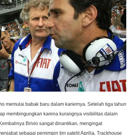
io memulai babak baru dalam kariernya. Setelah tiga tahun
ggap membingungkan karena kurangnya visibilitas dalam
 Kembalinya Brivio sangat dinantikan, mengingat
enjabat sebagai pemimpin tim satelit Aprilia, Trackhouse