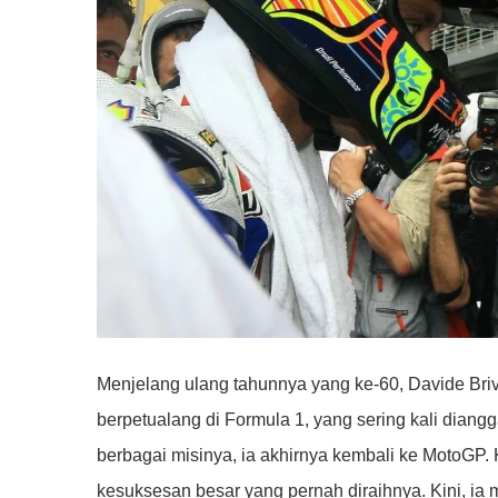
Menjelang ulang tahunnya yang ke-60, Davide Briv
berpetualang di Formula 1, yang sering kali dian
berbagai misinya, ia akhirnya kembali ke MotoGP.
kesuksesan besar yang pernah diraihnya. Kini, ia m