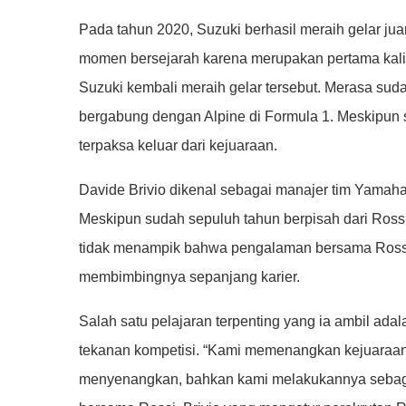
Pada tahun 2020, Suzuki berhasil meraih gelar jua
momen bersejarah karena merupakan pertama kalin
Suzuki kembali meraih gelar tersebut. Merasa sud
bergabung dengan Alpine di Formula 1. Meskipun sa
terpaksa keluar dari kejuaraan.
Davide Brivio dikenal sebagai manajer tim Yamaha 
Meskipun sudah sepuluh tahun berpisah dari Rossi,
tidak menampik bahwa pengalaman bersama Rossi
membimbingnya sepanjang karier.
Salah satu pelajaran terpenting yang ia ambil ad
tekanan kompetisi. “Kami memenangkan kejuaraan,
menyenangkan, bahkan kami melakukannya sebag