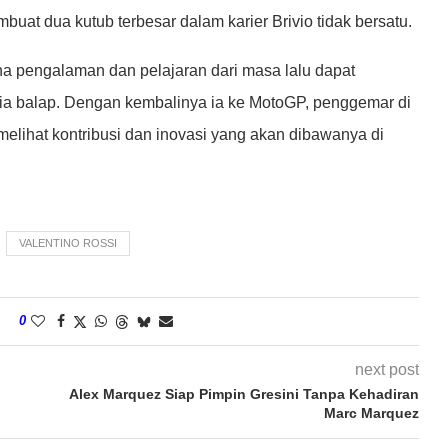
at dua kutub terbesar dalam karier Brivio tidak bersatu.
na pengalaman dan pelajaran dari masa lalu dapat
a balap. Dengan kembalinya ia ke MotoGP, penggemar di
melihat kontribusi dan inovasi yang akan dibawanya di
VALENTINO ROSSI
0
next post
Alex Marquez Siap Pimpin Gresini Tanpa Kehadiran
Marc Marquez