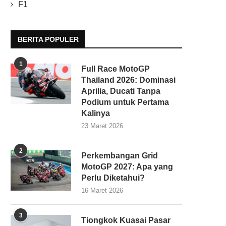
F1
BERITA POPULER
1
Full Race MotoGP
Thailand 2026: Dominasi
Aprilia, Ducati Tanpa
Podium untuk Pertama
Kalinya
23 Maret 2026
2
Perkembangan Grid
MotoGP 2027: Apa yang
Perlu Diketahui?
16 Maret 2026
3
Tiongkok Kuasai Pasar