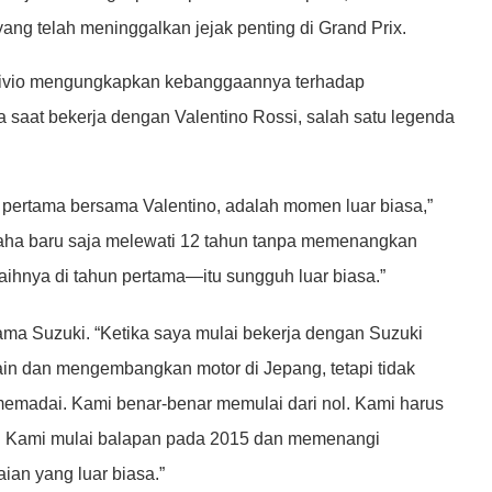
ang telah meninggalkan jejak penting di Grand Prix.
 Brivio mengungkapkan kebanggaannya terhadap
saat bekerja dengan Valentino Rossi, salah satu legenda
 pertama bersama Valentino, adalah momen luar biasa,”
amaha baru saja melewati 12 tahun tanpa memenangkan
ihnya di tahun pertama—itu sungguh luar biasa.”
ama Suzuki. “Ketika saya mulai bekerja dengan Suzuki
n dan mengembangkan motor di Jepang, tetapi tidak
g memadai. Kami benar-benar memulai dari nol. Kami harus
ng. Kami mulai balapan pada 2015 dan memenangi
an yang luar biasa.”