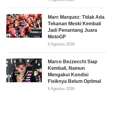
Marc Marquez: Tidak Ada
Tekanan Meski Kembali
Jadi Penantang Juara
MotoGP
6 Agustus 2026
Marco Bezzecchi Siap
Kembali, Namun
Mengakui Kondisi
Fisiknya Belum Optimal
6 Agustus 2026