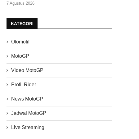
7 Agustus 2026
KATEGORI
Otomotif
MotoGP
Video MotoGP
Profil Rider
News MotoGP
Jadwal MotoGP
Live Streaming