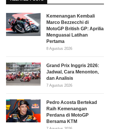
Kemenangan Kembali
Marco Bezzecchi di
MotoGP British GP: Aprilia
Menguasai Latihan
Pertama
8 Agustus 2026
Grand Prix Inggris 2026:
Jadwal, Cara Menonton,
dan Analisis
7 Agustus 2026
Pedro Acosta Bertekad
Raih Kemenangan
Perdana di MotoGP
Bersama KTM
7 Agustus 2026