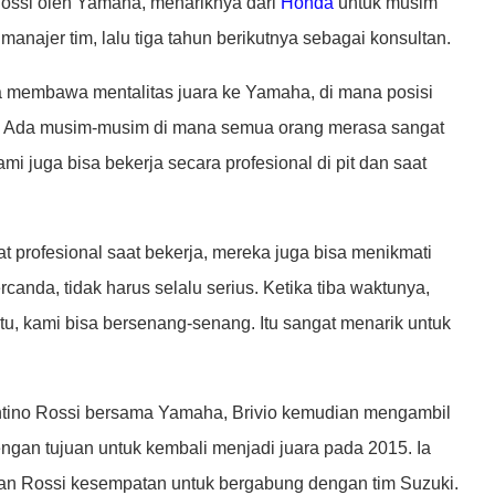
Rossi oleh Yamaha, menariknya dari
Honda
untuk musim
manajer tim, lalu tiga tahun berikutnya sebagai konsultan.
Dia membawa mentalitas juara ke Yamaha, di mana posisi
ik. Ada musim-musim di mana semua orang merasa sangat
mi juga bisa bekerja secara profesional di pit dan saat
profesional saat bekerja, mereka juga bisa menikmati
anda, tidak harus selalu serius. Ketika tiba waktunya,
tu, kami bisa bersenang-senang. Itu sangat menarik untuk
entino Rossi bersama Yamaha, Brivio kemudian mengambil
engan tujuan untuk kembali menjadi juara pada 2015. Ia
an Rossi kesempatan untuk bergabung dengan tim Suzuki.