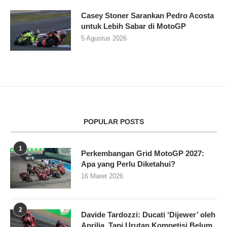
Casey Stoner Sarankan Pedro Acosta
untuk Lebih Sabar di MotoGP
5 Agustus 2026
POPULAR POSTS
1
Perkembangan Grid MotoGP 2027:
Apa yang Perlu Diketahui?
16 Maret 2026
2
Davide Tardozzi: Ducati ‘Dijewer’ oleh
Aprilia, Tapi Urutan Kompetisi Belum