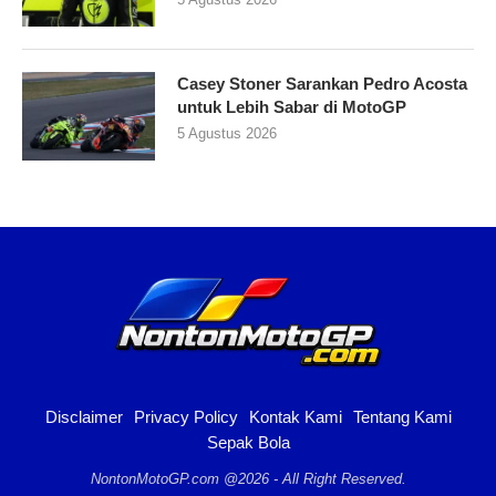
Casey Stoner Sarankan Pedro Acosta
untuk Lebih Sabar di MotoGP
5 Agustus 2026
Disclaimer
Privacy Policy
Kontak Kami
Tentang Kami
Sepak Bola
NontonMotoGP.com @2026 - All Right Reserved.