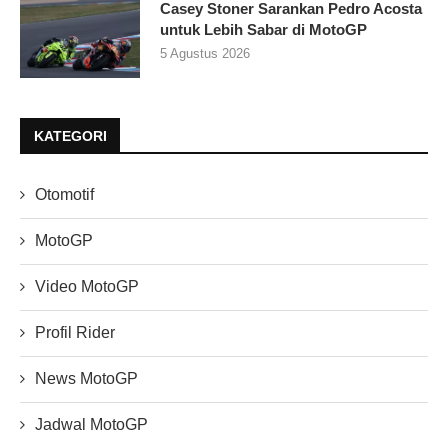
Casey Stoner Sarankan Pedro Acosta
untuk Lebih Sabar di MotoGP
5 Agustus 2026
KATEGORI
Otomotif
MotoGP
Video MotoGP
Profil Rider
News MotoGP
Jadwal MotoGP