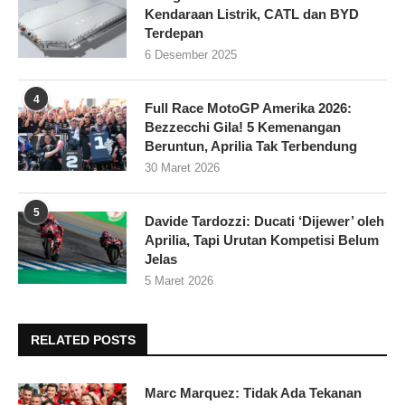
Kendaraan Listrik, CATL dan BYD
Terdepan
6 Desember 2025
4
Full Race MotoGP Amerika 2026:
Bezzecchi Gila! 5 Kemenangan
Beruntun, Aprilia Tak Terbendung
30 Maret 2026
5
Davide Tardozzi: Ducati ‘Dijewer’ oleh
Aprilia, Tapi Urutan Kompetisi Belum
Jelas
5 Maret 2026
RELATED POSTS
Marc Marquez: Tidak Ada Tekanan