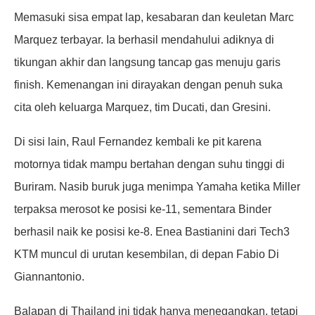
Memasuki sisa empat lap, kesabaran dan keuletan Marc
Marquez terbayar. Ia berhasil mendahului adiknya di
tikungan akhir dan langsung tancap gas menuju garis
finish. Kemenangan ini dirayakan dengan penuh suka
cita oleh keluarga Marquez, tim Ducati, dan Gresini.
Di sisi lain, Raul Fernandez kembali ke pit karena
motornya tidak mampu bertahan dengan suhu tinggi di
Buriram. Nasib buruk juga menimpa Yamaha ketika Miller
terpaksa merosot ke posisi ke-11, sementara Binder
berhasil naik ke posisi ke-8. Enea Bastianini dari Tech3
KTM muncul di urutan kesembilan, di depan Fabio Di
Giannantonio.
Balapan di Thailand ini tidak hanya menegangkan, tetapi