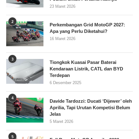
23 Maret 2026
2
Perkembangan Grid MotoGP 2027:
Apa yang Perlu Diketahui?
16 Maret 2026
3
Tiongkok Kuasai Pasar Baterai
Kendaraan Listrik, CATL dan BYD
Terdepan
6 Desember 2025
4
Davide Tardozzi: Ducati ‘Dijewer’ oleh
Aprilia, Tapi Urutan Kompetisi Belum
Jelas
5 Maret 2026
5