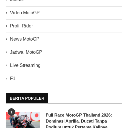
Video MotoGP
Profil Rider
News MotoGP
Jadwal MotoGP
Live Streaming
F1
BERITA POPULER
1
Full Race MotoGP Thailand 2026:
Dominasi Aprilia, Ducati Tanpa
Podium untuk Pertama Kalinya