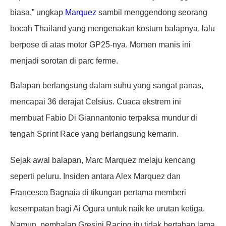
biasa,” ungkap
Marquez
sambil menggendong seorang
bocah Thailand yang mengenakan kostum balapnya, lalu
berpose di atas motor GP25-nya. Momen manis ini
menjadi sorotan di parc ferme.
Balapan berlangsung dalam suhu yang sangat panas,
mencapai 36 derajat Celsius. Cuaca ekstrem ini
membuat Fabio Di Giannantonio terpaksa mundur di
tengah Sprint Race yang berlangsung kemarin.
Sejak awal balapan, Marc Marquez melaju kencang
seperti peluru. Insiden antara Alex Marquez dan
Francesco Bagnaia di tikungan pertama memberi
kesempatan bagi Ai Ogura untuk naik ke urutan ketiga.
Namun, pembalap Gresini Racing itu tidak bertahan lama