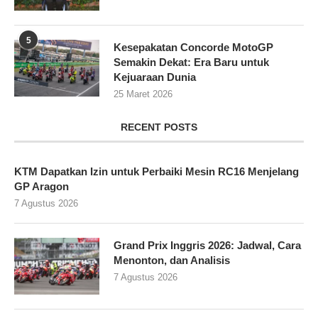
5
Kesepakatan Concorde MotoGP
Semakin Dekat: Era Baru untuk
Kejuaraan Dunia
25 Maret 2026
RECENT POSTS
KTM Dapatkan Izin untuk Perbaiki Mesin RC16 Menjelang
GP Aragon
7 Agustus 2026
Grand Prix Inggris 2026: Jadwal, Cara
Menonton, dan Analisis
7 Agustus 2026