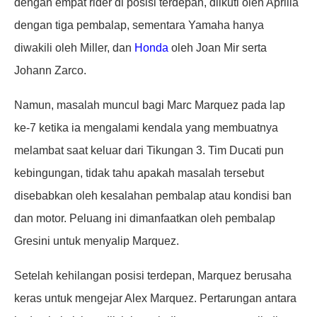
dengan empat rider di posisi terdepan, diikuti oleh Aprilia
dengan tiga pembalap, sementara Yamaha hanya
diwakili oleh Miller, dan
Honda
oleh Joan Mir serta
Johann Zarco.
Namun, masalah muncul bagi Marc Marquez pada lap
ke-7 ketika ia mengalami kendala yang membuatnya
melambat saat keluar dari Tikungan 3. Tim Ducati pun
kebingungan, tidak tahu apakah masalah tersebut
disebabkan oleh kesalahan pembalap atau kondisi ban
dan motor. Peluang ini dimanfaatkan oleh pembalap
Gresini untuk menyalip Marquez.
Setelah kehilangan posisi terdepan, Marquez berusaha
keras untuk mengejar Alex Marquez. Pertarungan antara