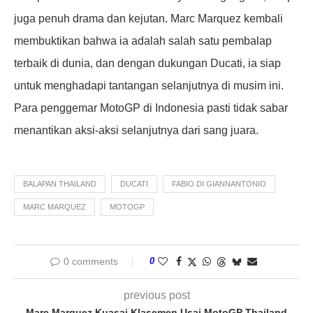
juga penuh drama dan kejutan. Marc Marquez kembali
membuktikan bahwa ia adalah salah satu pembalap
terbaik di dunia, dan dengan dukungan Ducati, ia siap
untuk menghadapi tantangan selanjutnya di musim ini.
Para penggemar MotoGP di Indonesia pasti tidak sabar
menantikan aksi-aksi selanjutnya dari sang juara.
BALAPAN THAILAND
DUCATI
FABIO DI GIANNANTONIO
MARC MARQUEZ
MOTOGP
0 comments
0
previous post
Marc Marquez Kuasai Klasemen Usai MotoGP Thailand