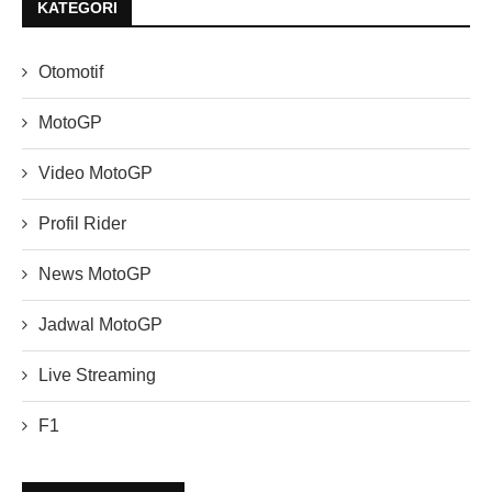
KATEGORI
Otomotif
MotoGP
Video MotoGP
Profil Rider
News MotoGP
Jadwal MotoGP
Live Streaming
F1