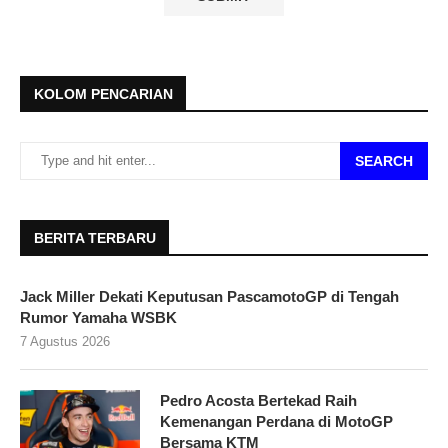
KOLOM PENCARIAN
SEARCH
BERITA TERBARU
Jack Miller Dekati Keputusan PascamotoGP di Tengah
Rumor Yamaha WSBK
7 Agustus 2026
Pedro Acosta Bertekad Raih
Kemenangan Perdana di MotoGP
Bersama KTM