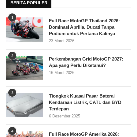
BERITA POPULER
1
Full Race MotoGP Thailand 2026:
Dominasi Aprilia, Ducati Tanpa
Podium untuk Pertama Kalinya
23 Maret 2026
2
Perkembangan Grid MotoGP 2027:
Apa yang Perlu Diketahui?
16 Maret 2026
3
Tiongkok Kuasai Pasar Baterai
Kendaraan Listrik, CATL dan BYD
Terdepan
6 Desember 2025
4
Full Race MotoGP Amerika 2026: