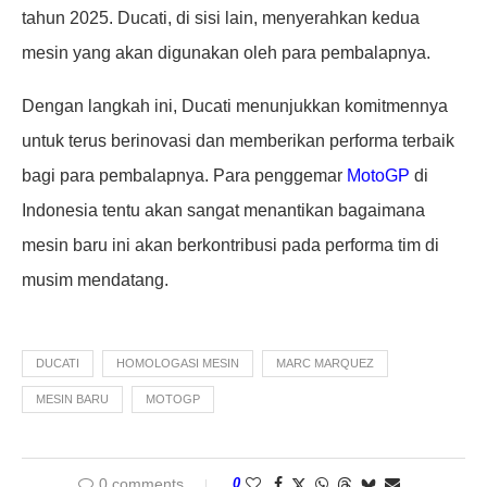
tahun 2025. Ducati, di sisi lain, menyerahkan kedua
mesin yang akan digunakan oleh para pembalapnya.
Dengan langkah ini, Ducati menunjukkan komitmennya
untuk terus berinovasi dan memberikan performa terbaik
bagi para pembalapnya. Para penggemar
MotoGP
di
Indonesia tentu akan sangat menantikan bagaimana
mesin baru ini akan berkontribusi pada performa tim di
musim mendatang.
DUCATI
HOMOLOGASI MESIN
MARC MARQUEZ
MESIN BARU
MOTOGP
0 comments
0