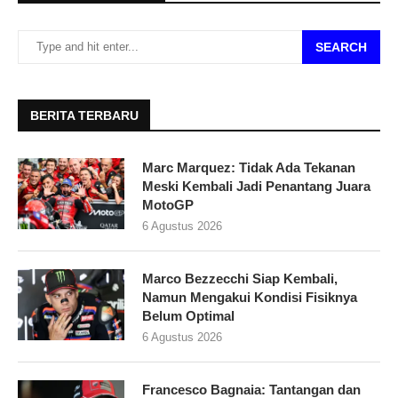
SEARCH
BERITA TERBARU
Marc Marquez: Tidak Ada Tekanan
Meski Kembali Jadi Penantang Juara
MotoGP
6 Agustus 2026
Marco Bezzecchi Siap Kembali,
Namun Mengakui Kondisi Fisiknya
Belum Optimal
6 Agustus 2026
Francesco Bagnaia: Tantangan dan