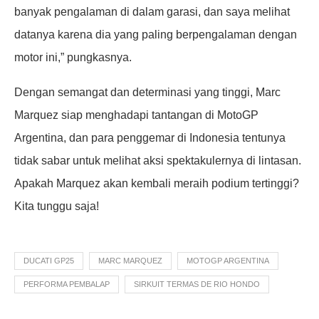
banyak pengalaman di dalam garasi, dan saya melihat
datanya karena dia yang paling berpengalaman dengan
motor ini,” pungkasnya.
Dengan semangat dan determinasi yang tinggi, Marc
Marquez siap menghadapi tantangan di MotoGP
Argentina, dan para penggemar di Indonesia tentunya
tidak sabar untuk melihat aksi spektakulernya di lintasan.
Apakah Marquez akan kembali meraih podium tertinggi?
Kita tunggu saja!
DUCATI GP25
MARC MARQUEZ
MOTOGP ARGENTINA
PERFORMA PEMBALAP
SIRKUIT TERMAS DE RIO HONDO