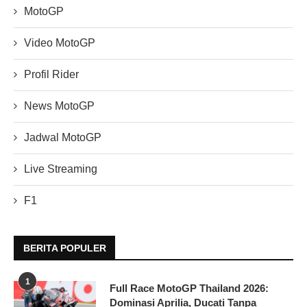
MotoGP
Video MotoGP
Profil Rider
News MotoGP
Jadwal MotoGP
Live Streaming
F1
BERITA POPULER
1
Full Race MotoGP Thailand 2026:
Dominasi Aprilia, Ducati Tanpa