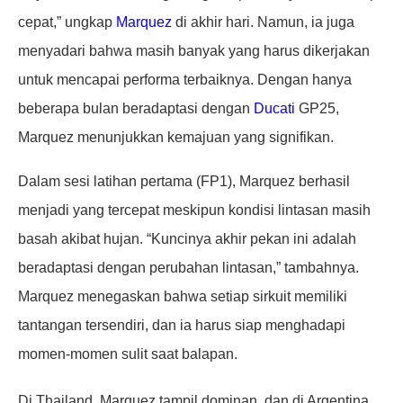
cepat,” ungkap
Marquez
di akhir hari. Namun, ia juga
menyadari bahwa masih banyak yang harus dikerjakan
untuk mencapai performa terbaiknya. Dengan hanya
beberapa bulan beradaptasi dengan
Ducati
GP25,
Marquez menunjukkan kemajuan yang signifikan.
Dalam sesi latihan pertama (FP1), Marquez berhasil
menjadi yang tercepat meskipun kondisi lintasan masih
basah akibat hujan. “Kuncinya akhir pekan ini adalah
beradaptasi dengan perubahan lintasan,” tambahnya.
Marquez menegaskan bahwa setiap sirkuit memiliki
tantangan tersendiri, dan ia harus siap menghadapi
momen-momen sulit saat balapan.
Di Thailand, Marquez tampil dominan, dan di Argentina,