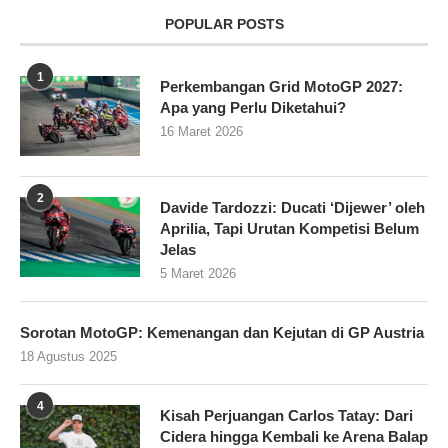
POPULAR POSTS
1
Perkembangan Grid MotoGP 2027:
Apa yang Perlu Diketahui?
16 Maret 2026
2
Davide Tardozzi: Ducati ‘Dijewer’ oleh
Aprilia, Tapi Urutan Kompetisi Belum
Jelas
5 Maret 2026
Sorotan MotoGP: Kemenangan dan Kejutan di GP Austria
18 Agustus 2025
4
Kisah Perjuangan Carlos Tatay: Dari
Cidera hingga Kembali ke Arena Balap