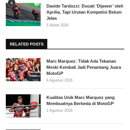
5
Davide Tardozzi: Ducati ‘Dijewer’ oleh
Aprilia, Tapi Urutan Kompetisi Belum
Jelas
5 Maret 2026
RELATED POSTS
Marc Marquez: Tidak Ada Tekanan
Meski Kembali Jadi Penantang Juara
MotoGP
6 Agustus 2026
Kualitas Unik Marc Marquez yang
Membuatnya Berbeda di MotoGP
1 Agustus 2026