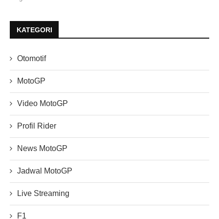
KATEGORI
Otomotif
MotoGP
Video MotoGP
Profil Rider
News MotoGP
Jadwal MotoGP
Live Streaming
F1