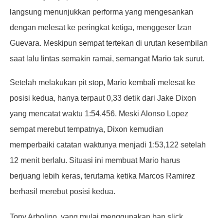
langsung menunjukkan performa yang mengesankan
dengan melesat ke peringkat ketiga, menggeser Izan
Guevara. Meskipun sempat tertekan di urutan kesembilan
saat lalu lintas semakin ramai, semangat Mario tak surut.
Setelah melakukan pit stop, Mario kembali melesat ke
posisi kedua, hanya terpaut 0,33 detik dari Jake Dixon
yang mencatat waktu 1:54,456. Meski Alonso Lopez
sempat merebut tempatnya, Dixon kemudian
memperbaiki catatan waktunya menjadi 1:53,122 setelah
12 menit berlalu. Situasi ini membuat Mario harus
berjuang lebih keras, terutama ketika Marcos Ramirez
berhasil merebut posisi kedua.
Tony Arbolino, yang mulai menggunakan ban slick,