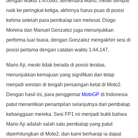
dengan waktu 1:45,660, sementara Mario, meski sempat
naik ke peringkat ketiga, akhirnya harus puas di posisi
kelima setelah para pembalap lain melesat. Diogo
Moreira dan Manuel Gonzalez juga menunjukkan
performa luar biasa, dengan Gonzalez mengakhiri sesi di
posisi pertama dengan catatan waktu 1:44,147.
Mario Aji, meski tidak berada di posisi teratas,
menunjukkan kemajuan yang signifikan dan tetap
menjadi sorotan di tengah persaingan ketat di Moto2.
Dengan hasil ini, para penggemar
MotoGP
di Indonesia
patut menantikan penampilan selanjutnya dari pembalap
kebanggaan mereka. Sesi FP1 ini menjadi bukti bahwa
Mario Aji adalah salah satu pembalap yang patut
diperhitungkan di Moto2, dan kami berharap ia dapat