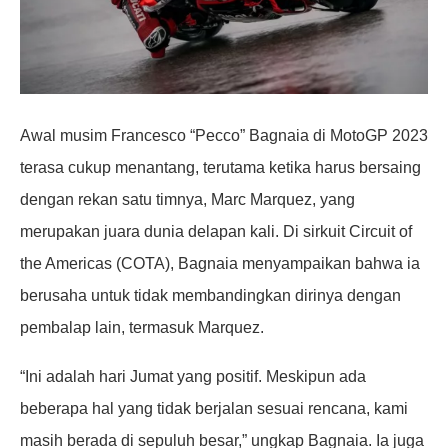
Awal musim Francesco “Pecco” Bagnaia di MotoGP 2023
terasa cukup menantang, terutama ketika harus bersaing
dengan rekan satu timnya, Marc Marquez, yang
merupakan juara dunia delapan kali. Di sirkuit Circuit of
the Americas (COTA), Bagnaia menyampaikan bahwa ia
berusaha untuk tidak membandingkan dirinya dengan
pembalap lain, termasuk Marquez.
“Ini adalah hari Jumat yang positif. Meskipun ada
beberapa hal yang tidak berjalan sesuai rencana, kami
masih berada di sepuluh besar,” ungkap Bagnaia. Ia juga