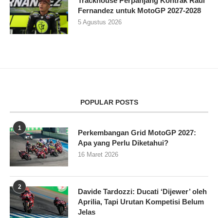
Trackhouse Perpanjang Kontrak Raul
Fernandez untuk MotoGP 2027-2028
5 Agustus 2026
POPULAR POSTS
1
Perkembangan Grid MotoGP 2027:
Apa yang Perlu Diketahui?
16 Maret 2026
2
Davide Tardozzi: Ducati ‘Dijewer’ oleh
Aprilia, Tapi Urutan Kompetisi Belum
Jelas