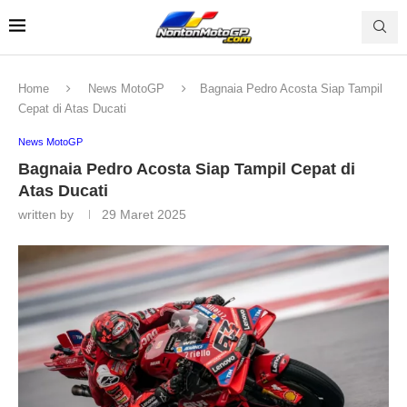
Home
News MotoGP
Bagnaia Pedro Acosta Siap Tampil
Cepat di Atas Ducati
News MotoGP
Bagnaia Pedro Acosta Siap Tampil Cepat di
Atas Ducati
written by
29 Maret 2025