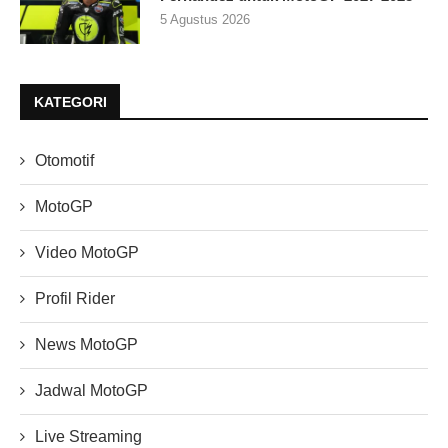
5 Agustus 2026
KATEGORI
Otomotif
MotoGP
Video MotoGP
Profil Rider
News MotoGP
Jadwal MotoGP
Live Streaming