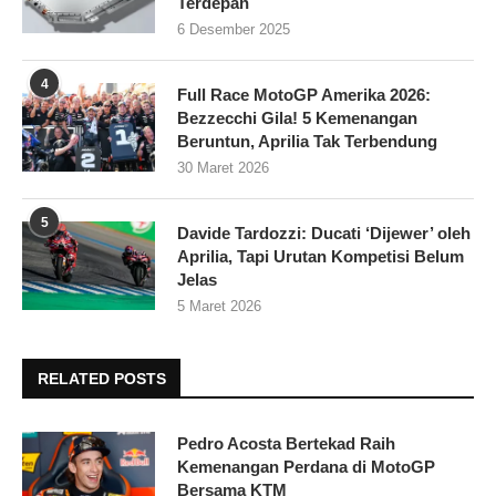
Terdepan
6 Desember 2025
4
Full Race MotoGP Amerika 2026:
Bezzecchi Gila! 5 Kemenangan
Beruntun, Aprilia Tak Terbendung
30 Maret 2026
5
Davide Tardozzi: Ducati ‘Dijewer’ oleh
Aprilia, Tapi Urutan Kompetisi Belum
Jelas
5 Maret 2026
RELATED POSTS
Pedro Acosta Bertekad Raih
Kemenangan Perdana di MotoGP
Bersama KTM