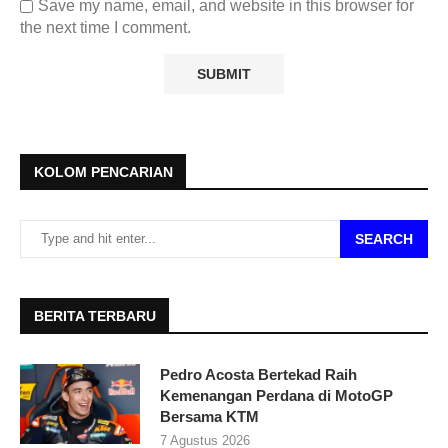
Save my name, email, and website in this browser for
the next time I comment.
KOLOM PENCARIAN
SEARCH
BERITA TERBARU
Pedro Acosta Bertekad Raih
Kemenangan Perdana di MotoGP
Bersama KTM
7 Agustus 2026