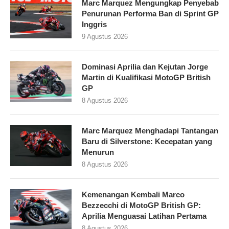
Marc Marquez Mengungkap Penyebab
Penurunan Performa Ban di Sprint GP
Inggris
9 Agustus 2026
Dominasi Aprilia dan Kejutan Jorge
Martin di Kualifikasi MotoGP British
GP
8 Agustus 2026
Marc Marquez Menghadapi Tantangan
Baru di Silverstone: Kecepatan yang
Menurun
8 Agustus 2026
Kemenangan Kembali Marco
Bezzecchi di MotoGP British GP:
Aprilia Menguasai Latihan Pertama
8 Agustus 2026