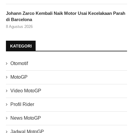
Johann Zarco Kembali Naik Motor Usai Kecelakaan Parah
di Barcelona
8 Agustus 2026
KATEGORI
Otomotif
MotoGP
Video MotoGP
Profil Rider
News MotoGP
Jadwal MotoGP