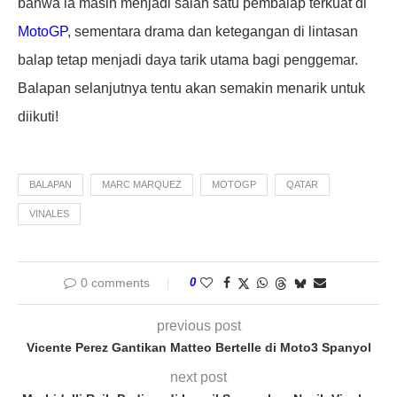
bahwa ia masih menjadi salah satu pembalap terkuat di
MotoGP
, sementara drama dan ketegangan di lintasan
balap tetap menjadi daya tarik utama bagi penggemar.
Balapan selanjutnya tentu akan semakin menarik untuk
diikuti!
BALAPAN
MARC MARQUEZ
MOTOGP
QATAR
VINALES
0 comments
0
previous post
Vicente Perez Gantikan Matteo Bertelle di Moto3 Spanyol
next post