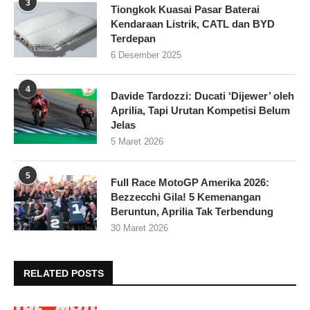
3
Tiongkok Kuasai Pasar Baterai
Kendaraan Listrik, CATL dan BYD
Terdepan
6 Desember 2025
4
Davide Tardozzi: Ducati ‘Dijewer’ oleh
Aprilia, Tapi Urutan Kompetisi Belum
Jelas
5 Maret 2026
5
Full Race MotoGP Amerika 2026:
Bezzecchi Gila! 5 Kemenangan
Beruntun, Aprilia Tak Terbendung
30 Maret 2026
RELATED POSTS