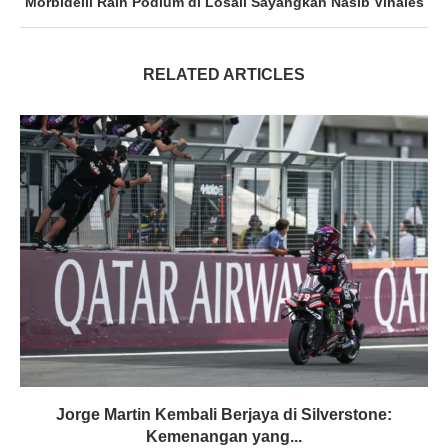
Morbidelli Raih Podium di Losail Sayangkan Nasib Vinales
RELATED ARTICLES
Jorge Martin Kembali Berjaya di Silverstone:
Kemenangan yang...