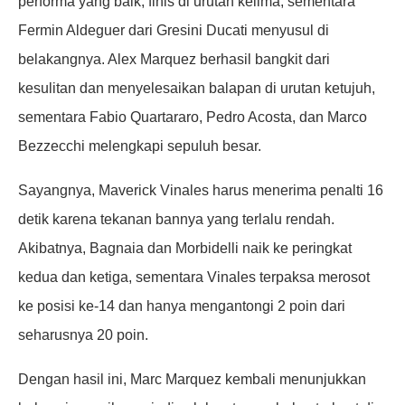
performa yang baik, finis di urutan kelima, sementara
Fermin Aldeguer dari Gresini Ducati menyusul di
belakangnya. Alex Marquez berhasil bangkit dari
kesulitan dan menyelesaikan balapan di urutan ketujuh,
sementara Fabio Quartararo, Pedro Acosta, dan Marco
Bezzecchi melengkapi sepuluh besar.
Sayangnya, Maverick Vinales harus menerima penalti 16
detik karena tekanan bannya yang terlalu rendah.
Akibatnya, Bagnaia dan Morbidelli naik ke peringkat
kedua dan ketiga, sementara Vinales terpaksa merosot
ke posisi ke-14 dan hanya mengantongi 2 poin dari
seharusnya 20 poin.
Dengan hasil ini, Marc Marquez kembali menunjukkan