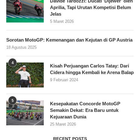
Davide Tardozzi: Ducati ‘Dijewer’ oleh
Aprilia, Tapi Urutan Kompetisi Belum
Jelas
5 Maret 2026
Sorotan MotoGP: Kemenangan dan Kejutan di GP Austria
18 Agustus 2025
4
Kisah Perjuangan Carlos Tatay: Dari
Cidera hingga Kembali ke Arena Balap
9 Februari 2024
5
Kesepakatan Concorde MotoGP
Semakin Dekat: Era Baru untuk
Kejuaraan Dunia
25 Maret 2026
RECENT POSTS