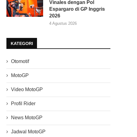
Vinales dengan Pol
Espargaro di GP Inggris
2026
4 Agustus 2026
KATEGORI
Otomotif
MotoGP
Video MotoGP
Profil Rider
News MotoGP
Jadwal MotoGP