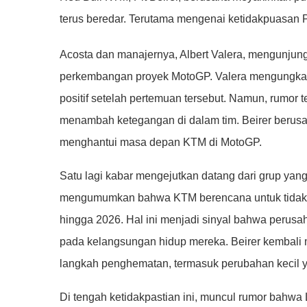
terus beredar. Terutama mengenai ketidakpuasan P
Acosta dan manajernya, Albert Valera, mengunjung
perkembangan proyek MotoGP. Valera mengungkapk
positif setelah pertemuan tersebut. Namun, rumor t
menambah ketegangan di dalam tim. Beirer berusaha
menghantui masa depan KTM di MotoGP.
Satu lagi kabar mengejutkan datang dari grup ya
mengumumkan bahwa KTM berencana untuk tidak 
hingga 2026. Hal ini menjadi sinyal bahwa perus
pada kelangsungan hidup mereka. Beirer kembali
langkah penghematan, termasuk perubahan kecil 
Di tengah ketidakpastian ini, muncul rumor bahwa L