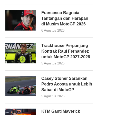
Francesco Bagnaia:
Tantangan dan Harapan
di Musim MotoGP 2026
6 Agustus 2026
Trackhouse Perpanjang
Kontrak Raul Fernandez
untuk MotoGP 2027-2028
5 Agustus 2026
Casey Stoner Sarankan
Pedro Acosta untuk Lebih
Sabar di MotoGP
5 Agustus 2026
KTM Ganti Maverick