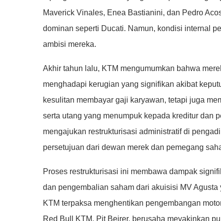
Maverick Vinales, Enea Bastianini, dan Pedro Ac
dominan seperti Ducati. Namun, kondisi internal p
ambisi mereka.
Akhir tahun lalu, KTM mengumumkan bahwa merek
menghadapi kerugian yang signifikan akibat keputu
kesulitan membayar gaji karyawan, tetapi juga me
serta utang yang menumpuk kepada kreditur dan 
mengajukan restrukturisasi administratif di pengad
persetujuan dari dewan merek dan pemegang sah
Proses restrukturisasi ini membawa dampak signif
dan pengembalian saham dari akuisisi MV Agusta y
KTM terpaksa menghentikan pengembangan motor 
Red Bull KTM, Pit Beirer, berusaha meyakinkan pu