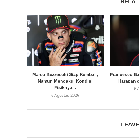
RELAT
Marco Bezzecchi Siap Kembali,
Francesco Ba
Namun Mengakui Kondisi
Harapan d
Fisiknya...
6 
6 Agustus 2026
LEAV