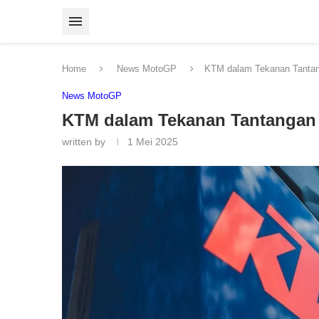
Home
News MotoGP
KTM dalam Tekanan Tantan
News MotoGP
KTM dalam Tekanan Tantangan
written by
1 Mei 2025