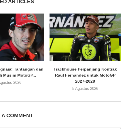
ED ARTICLES
gnaia: Tantangan dan
Trackhouse Perpanjang Kontrak
i Musim MotoGP...
Raul Fernandez untuk MotoGP
2027-2028
Agustus 2026
5 Agustus 2026
E A COMMENT