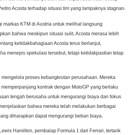
edro Acosta terhadap situasi tim yang tampaknya stagnan.
i markas KTM di Austria untuk melihat langsung
an bahwa meskipun situasi sulit, Acosta merasa lebih
entang ketidakbahagiaan Acosta terus berlanjut,
 menepis spekulasi tersebut, tetapi ketidakpastian tetap
ng mengelola proses kebangkrutan perusahaan. Mereka
memperpanjang kontrak dengan MotoGP yang berlaku
ahaan tengah berusaha untuk mengurangi biaya dan fokus
 menjelaskan bahwa mereka telah melakukan berbagai
yang diharapkan dapat mengurangi beban biaya.
ewis Hamilton, pembalap Formula 1 dari Ferrari, tertarik