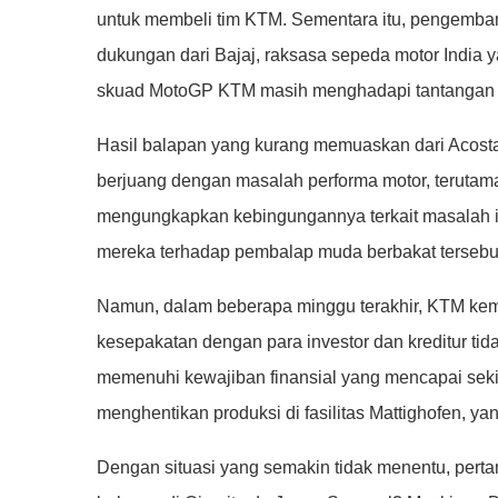
untuk membeli tim KTM. Sementara itu, pengembang
dukungan dari Bajaj, raksasa sepeda motor India 
skuad MotoGP KTM masih menghadapi tantangan be
Hasil balapan yang kurang memuaskan dari Acost
berjuang dengan masalah performa motor, terutama
mengungkapkan kebingungannya terkait masalah i
mereka terhadap pembalap muda berbakat tersebu
Namun, dalam beberapa minggu terakhir, KTM ke
kesepakatan dengan para investor dan kreditur ti
memenuhi kewajiban finansial yang mencapai sekit
menghentikan produksi di fasilitas Mattighofen, 
Dengan situasi yang semakin tidak menentu, per