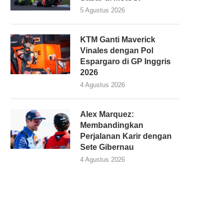
5 Agustus 2026
KTM Ganti Maverick
Vinales dengan Pol
Espargaro di GP Inggris
2026
4 Agustus 2026
Alex Marquez:
Membandingkan
Perjalanan Karir dengan
Sete Gibernau
4 Agustus 2026