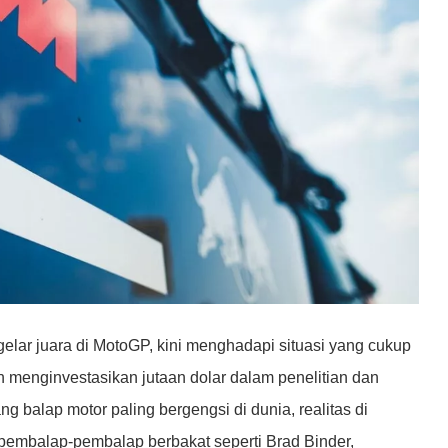
gelar juara di MotoGP, kini menghadapi situasi yang cukup
ah menginvestasikan jutaan dolar dalam penelitian dan
balap motor paling bergengsi di dunia, realitas di
pembalap-pembalap berbakat seperti Brad Binder,