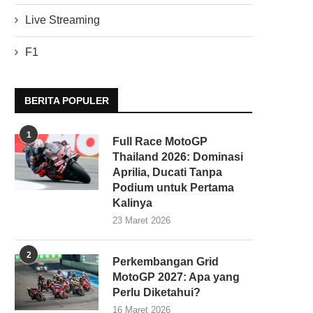
Live Streaming
F1
BERITA POPULER
1
Full Race MotoGP
Thailand 2026: Dominasi
Aprilia, Ducati Tanpa
Podium untuk Pertama
Kalinya
23 Maret 2026
2
Perkembangan Grid
MotoGP 2027: Apa yang
Perlu Diketahui?
16 Maret 2026