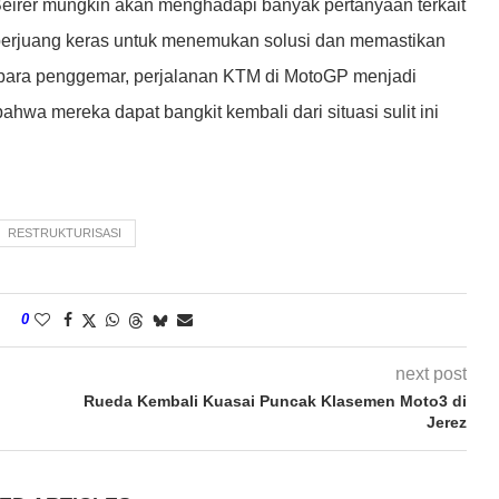
Beirer mungkin akan menghadapi banyak pertanyaan terkait
s berjuang keras untuk menemukan solusi dan memastikan
 para penggemar, perjalanan KTM di MotoGP menjadi
hwa mereka dapat bangkit kembali dari situasi sulit ini
RESTRUKTURISASI
0
next post
Rueda Kembali Kuasai Puncak Klasemen Moto3 di
Jerez