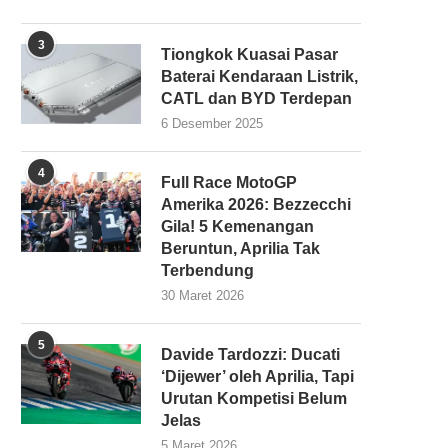
3
Tiongkok Kuasai Pasar
Baterai Kendaraan Listrik,
CATL dan BYD Terdepan
6 Desember 2025
4
Full Race MotoGP
Amerika 2026: Bezzecchi
Gila! 5 Kemenangan
Beruntun, Aprilia Tak
Terbendung
30 Maret 2026
5
Davide Tardozzi: Ducati
‘Dijewer’ oleh Aprilia, Tapi
Urutan Kompetisi Belum
Jelas
5 Maret 2026