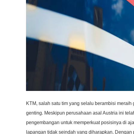
KTM, salah satu tim yang selalu berambisi meraih 
genting. Meskipun perusahaan asal Austria ini tel
pengembangan untuk memperkuat posisinya di ajang 
lapangan tidak seindah yang diharapkan. Dengan 