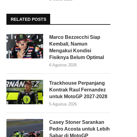
RELATED POSTS
Marco Bezzecchi Siap
Kembali, Namun
Mengakui Kondisi
Fisiknya Belum Optimal
6 Agustus 2026
Trackhouse Perpanjang
Kontrak Raul Fernandez
untuk MotoGP 2027-2028
5 Agustus 2026
Casey Stoner Sarankan
Pedro Acosta untuk Lebih
Sabar di MotoGP