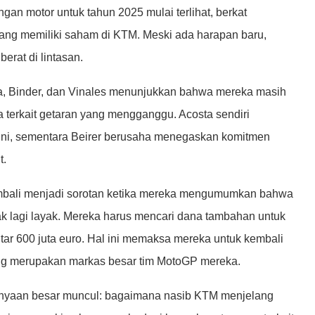
an motor untuk tahun 2025 mulai terlihat, berkat
yang memiliki saham di KTM. Meski ada harapan baru,
rat di lintasan.
a, Binder, dan Vinales menunjukkan bahwa mereka masih
 terkait getaran yang mengganggu. Acosta sendiri
ni, sementara Beirer berusaha menegaskan komitmen
t.
mbali menjadi sorotan ketika mereka mengumumkan bahwa
dak lagi layak. Mereka harus mencari dana tambahan untuk
ar 600 juta euro. Hal ini memaksa mereka untuk kembali
yang merupakan markas besar tim MotoGP mereka.
tanyaan besar muncul: bagaimana nasib KTM menjelang