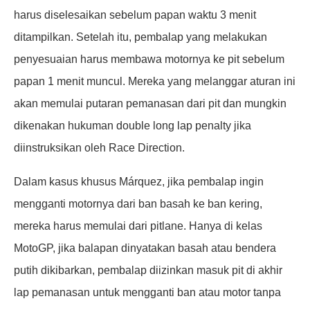
harus diselesaikan sebelum papan waktu 3 menit
ditampilkan. Setelah itu, pembalap yang melakukan
penyesuaian harus membawa motornya ke pit sebelum
papan 1 menit muncul. Mereka yang melanggar aturan ini
akan memulai putaran pemanasan dari pit dan mungkin
dikenakan hukuman double long lap penalty jika
diinstruksikan oleh Race Direction.
Dalam kasus khusus Márquez, jika pembalap ingin
mengganti motornya dari ban basah ke ban kering,
mereka harus memulai dari pitlane. Hanya di kelas
MotoGP, jika balapan dinyatakan basah atau bendera
putih dikibarkan, pembalap diizinkan masuk pit di akhir
lap pemanasan untuk mengganti ban atau motor tanpa