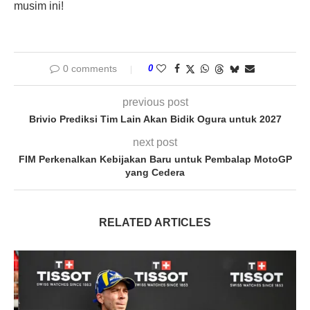
musim ini!
0 comments
0
previous post
Brivio Prediksi Tim Lain Akan Bidik Ogura untuk 2027
next post
FIM Perkenalkan Kebijakan Baru untuk Pembalap MotoGP
yang Cedera
RELATED ARTICLES