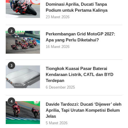
Dominasi Aprilia, Ducati Tanpa
Podium untuk Pertama Kalinya
23 Maret 2026
2
Perkembangan Grid MotoGP 2027:
Apa yang Perlu Diketahui?
16 Maret 2026
3
Tiongkok Kuasai Pasar Baterai
Kendaraan Listrik, CATL dan BYD
Terdepan
6 Desember 2025
4
Davide Tardozzi: Ducati ‘Dijewer’ oleh
Aprilia, Tapi Urutan Kompetisi Belum
Jelas
5 Maret 2026