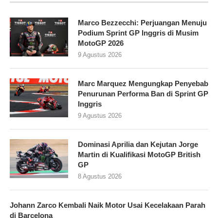
Marco Bezzecchi: Perjuangan Menuju
Podium Sprint GP Inggris di Musim
MotoGP 2026
9 Agustus 2026
Marc Marquez Mengungkap Penyebab
Penurunan Performa Ban di Sprint GP
Inggris
9 Agustus 2026
Dominasi Aprilia dan Kejutan Jorge
Martin di Kualifikasi MotoGP British
GP
8 Agustus 2026
Johann Zarco Kembali Naik Motor Usai Kecelakaan Parah
di Barcelona