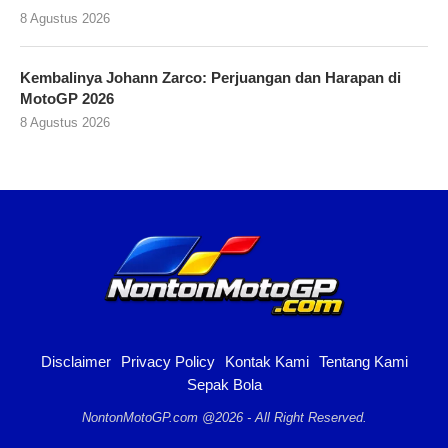
8 Agustus 2026
Kembalinya Johann Zarco: Perjuangan dan Harapan di
MotoGP 2026
8 Agustus 2026
Disclaimer
Privacy Policy
Kontak Kami
Tentang Kami
Sepak Bola
NontonMotoGP.com @2026 - All Right Reserved.