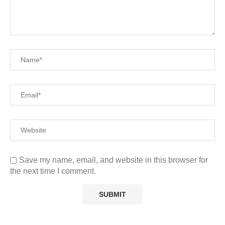
Save my name, email, and website in this browser for
the next time I comment.