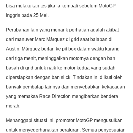
bisa melakukan tes jika ia kembali sebelum MotoGP
Inggris pada 25 Mei.
Perubahan lain yang menarik perhatian adalah akibat
dari manuver Marc Márquez di grid saat balapan di
Austin. Márquez berlari ke pit box dalam waktu kurang
dari tiga menit, meninggalkan motornya dengan ban
basah di grid untuk naik ke motor kedua yang sudah
dipersiapkan dengan ban slick. Tindakan ini diikuti oleh
banyak pembalap lainnya dan menyebabkan kekacauan
yang memaksa Race Direction mengibarkan bendera
merah.
Menanggapi situasi ini, promotor MotoGP mengusulkan
untuk menyederhanakan peraturan. Semua penyesuaian