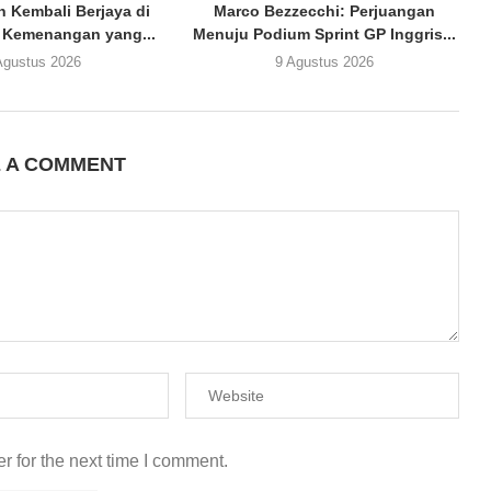
n Kembali Berjaya di
Marco Bezzecchi: Perjuangan
: Kemenangan yang...
Menuju Podium Sprint GP Inggris...
Agustus 2026
9 Agustus 2026
E A COMMENT
r for the next time I comment.