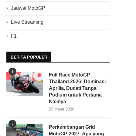
Jadwal MotoGP
Live Streaming
F1
BERITA POPULER
1
Full Race MotoGP
Thailand 2026: Dominasi
Aprilia, Ducati Tanpa
Podium untuk Pertama
Kalinya
23 Maret 2026
2
Perkembangan Grid
MotoGP 2027: Apa yang