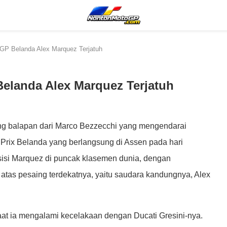
GP Belanda Alex Marquez Terjatuh
elanda Alex Marquez Terjatuh
g balapan dari Marco Bezzecchi yang mengendarai
Prix Belanda yang berlangsung di Assen pada hari
si Marquez di puncak klasemen dunia, dengan
tas pesaing terdekatnya, yaitu saudara kandungnya, Alex
at ia mengalami kecelakaan dengan Ducati Gresini-nya.