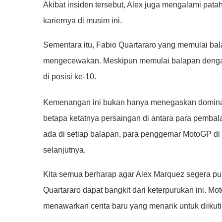
Akibat insiden tersebut, Alex juga mengalami patah
kariernya di musim ini.
Sementara itu, Fabio Quartararo yang memulai bal
mengecewakan. Meskipun memulai balapan denga
di posisi ke-10.
Kemenangan ini bukan hanya menegaskan domina
betapa ketatnya persaingan di antara para pembal
ada di setiap balapan, para penggemar MotoGP di 
selanjutnya.
Kita semua berharap agar Alex Marquez segera puli
Quartararo dapat bangkit dari keterpurukan ini. M
menawarkan cerita baru yang menarik untuk diikuti