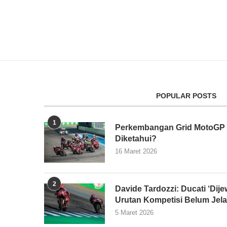
POPULAR POSTS
1
Perkembangan Grid MotoGP 2
Diketahui?
16 Maret 2026
2
Davide Tardozzi: Ducati ‘Dijew
Urutan Kompetisi Belum Jel
5 Maret 2026