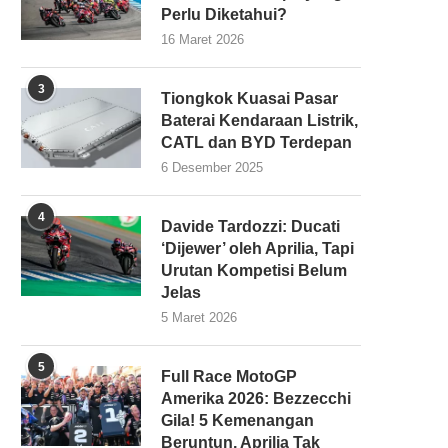
Perlu Diketahui?
16 Maret 2026
3
Tiongkok Kuasai Pasar
Baterai Kendaraan Listrik,
CATL dan BYD Terdepan
6 Desember 2025
4
Davide Tardozzi: Ducati
‘Dijewer’ oleh Aprilia, Tapi
Urutan Kompetisi Belum
Jelas
5 Maret 2026
5
Full Race MotoGP
Amerika 2026: Bezzecchi
Gila! 5 Kemenangan
Beruntun, Aprilia Tak