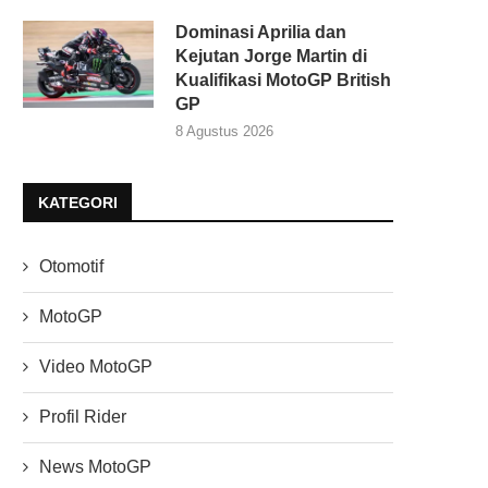
Dominasi Aprilia dan
Kejutan Jorge Martin di
Kualifikasi MotoGP British
GP
8 Agustus 2026
KATEGORI
Otomotif
MotoGP
Video MotoGP
Profil Rider
News MotoGP