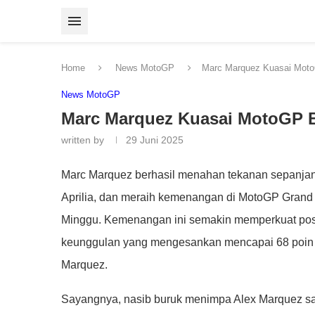
Home
News MotoGP
Marc Marquez Kuasai Moto
News MotoGP
Marc Marquez Kuasai MotoGP B
written by
29 Juni 2025
Marc Marquez berhasil menahan tekanan sepanjan
Aprilia, dan meraih kemenangan di MotoGP Grand 
Minggu. Kemenangan ini semakin memperkuat posi
keunggulan yang mengesankan mencapai 68 poin a
Marquez.
Sayangnya, nasib buruk menimpa Alex Marquez sa