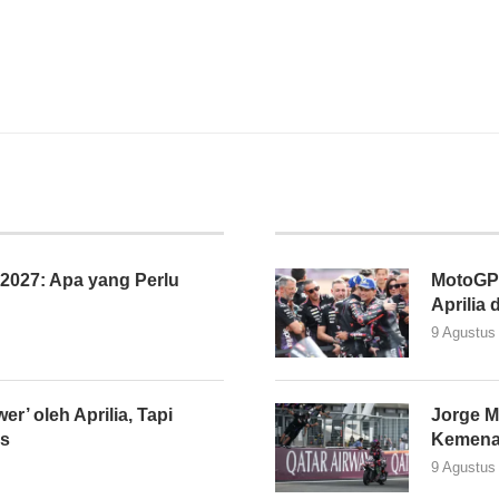
027: Apa yang Perlu
MotoGP 
Aprilia 
9 Agustus
er’ oleh Aprilia, Tapi
Jorge M
as
Kemena
9 Agustus