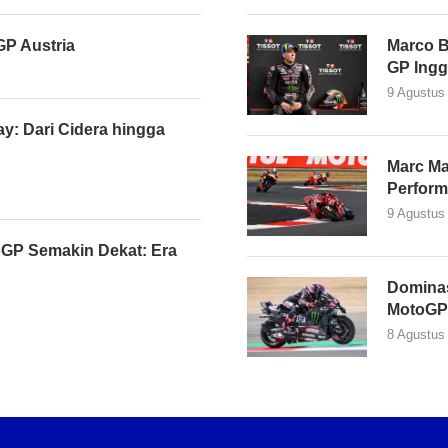
P Austria
Marco B
GP Ingg
9 Agustus
y: Dari Cidera hingga
Marc M
Perform
9 Agustus
GP Semakin Dekat: Era
Dominasi
MotoGP 
8 Agustus