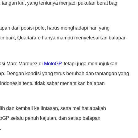
 tangan kiri, yang tentunya menjadi pukulan berat bagi
apan dari posisi pole, harus menghadapi hari yang
n baik, Quartararo hanya mampu menyelesaikan balapan
si Marc Marquez di
MotoGP
, tetapi juga menunjukkan
ap. Dengan kondisi yang terus berubah dan tantangan yang
Indonesia tentu tidak sabar menantikan balapan
h dan kembali ke lintasan, serta melihat apakah
otoGP selalu penuh kejutan, dan setiap balapan
.