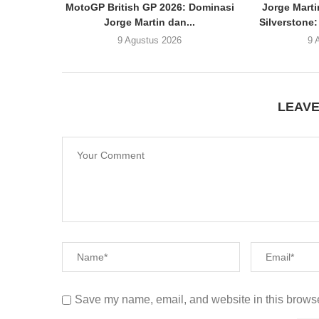
MotoGP British GP 2026: Dominasi
Jorge Marti
Jorge Martin dan...
Silverstone
9 Agustus 2026
9 
LEAV
Save my name, email, and website in this browse