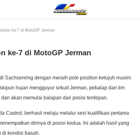
sition ke-7 di MotoGP Jerman
on ke-7 di MotoGP Jerman
i Sachsenring dengan meraih pole position ketujuh musim
skipun hujan mengguyur sirkuit Jerman, pebalap dari tim
t dan akan memulai balapan dari posisi terdepan.
 Castrol, berhasil melaju melalui sesi kualifikasi pertama
enempatkan dirinya di posisi kedua. Ini adalah hasil yang
di kondisi basah.