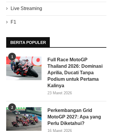
Live Streaming
F1
BERITA POPULER
1
Full Race MotoGP
Thailand 2026: Dominasi
Aprilia, Ducati Tanpa
Podium untuk Pertama
Kalinya
23 Maret 2026
2
Perkembangan Grid
MotoGP 2027: Apa yang
Perlu Diketahui?
16 Maret 2026