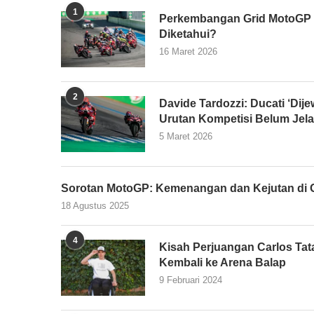
1
Perkembangan Grid MotoGP 2
Diketahui?
16 Maret 2026
2
Davide Tardozzi: Ducati ‘Dijew
Urutan Kompetisi Belum Jel
5 Maret 2026
Sorotan MotoGP: Kemenangan dan Kejutan di G
18 Agustus 2025
4
Kisah Perjuangan Carlos Tata
Kembali ke Arena Balap
9 Februari 2024