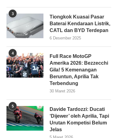
3
Tiongkok Kuasai Pasar
Baterai Kendaraan Listrik,
CATL dan BYD Terdepan
6 Desember 2025
4
Full Race MotoGP
Amerika 2026: Bezzecchi
Gila! 5 Kemenangan
Beruntun, Aprilia Tak
Terbendung
30 Maret 2026
5
Davide Tardozzi: Ducati
‘Dijewer’ oleh Aprilia, Tapi
Urutan Kompetisi Belum
Jelas
5 Maret 2026