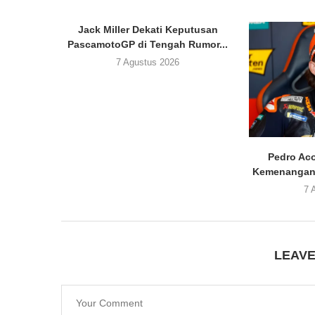
Jack Miller Dekati Keputusan
PascamotoGP di Tengah Rumor...
7 Agustus 2026
Pedro Aco
Kemenangan 
7 
LEAV