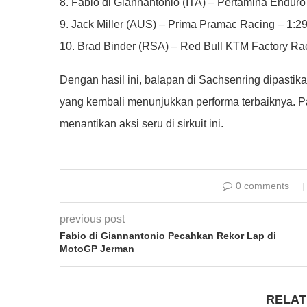
8. Fabio di Giannantonio (ITA) – Pertamina Endu
9. Jack Miller (AUS) – Prima Pramac Racing – 1:2
10. Brad Binder (RSA) – Red Bull KTM Factory Ra
Dengan hasil ini, balapan di Sachsenring dipasti
yang kembali menunjukkan performa terbaiknya. P
menantikan aksi seru di sirkuit ini.
0 comments
previous post
Fabio di Giannantonio Pecahkan Rekor Lap di
MotoGP Jerman
RELAT