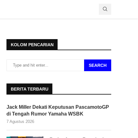
KOLOM PENCARIAN
SEARCH
BERITA TERBARU
Jack Miller Dekati Keputusan PascamotoGP
di Tengah Rumor Yamaha WSBK
7 Agustus 2026