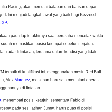
ilia Racing, akan memulai balapan dari barisan depan
grid. Ini menjadi langkah awal yang baik bagi Bezzecchi
oGP
.
akaan pada lap terakhirnya saat berusaha mencetak waktu
ni sudah memastikan posisi keempat sebelum terjatuh.
lalu ada di lintasan, terutama dalam kondisi yang tidak
M terbaik di kualifikasi ini, menggunakan mesin Red Bull
tu, Alex
Marquez
, meskipun baru saja menjalani operasi,
gguhannya di lintasan.
a
, menempati posisi ketujuh, sementara Fabio di
epat pada sesi latihan Jumat, harus puas di posisi