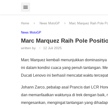
Home
News MotoGP
Marc Marquez Raih Pole Po
News MotoGP
Marc Marquez Raih Pole Positi
written by
12 Juli 2025
Marc Marquez kembali menunjukkan dominasinya d
ini dalam kondisi cuaca yang penuh tantangan. Me
Ducati Lenovo ini berhasil mencatat waktu tercepa
Johann Zarco, pebalap asal Prancis dari LCR Honda
dan memanfaatkan waktunya di trek dengan baik, m
mengesankan, mengingat tantangan yang dihadapi 