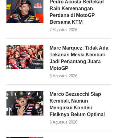
Pedro Acosta Bertekad
Raih Kemenangan
Perdana di MotoGP
Bersama KTM
7 Agustus 2026
Marc Marquez: Tidak Ada
Tekanan Meski Kembali
Jadi Penantang Juara
MotoGP
6 Agustus 2026
Marco Bezzecchi Siap
Kembali, Namun
Mengakui Kondisi
Fisiknya Belum Optimal
6 Agustus 2026