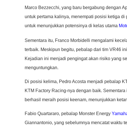
Marco Bezzecchi, yang baru bergabung dengan Apr
untuk pertama kalinya, menempati posisi ketiga di 
untuk menunjukkan potensinya di kelas utama
Mot
Sementara itu, Franco Morbidelli mengalami kecel
terbaik. Meskipun begitu, pebalap dari tim VR46 i
Kejadian ini menjadi pengingat akan risiko yang se
menguntungkan.
Di posisi kelima, Pedro Acosta menjadi pebalap KT
KTM Factory Racing-nya dengan baik. Sementara i
berhasil meraih posisi keenam, menunjukkan ketan
Fabio Quartararo, pebalap Monster Energy
Yamah
Giannantonio, yang sebelumnya mencatat waktu terc