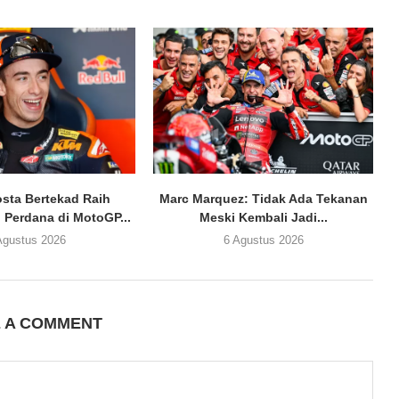
sta Bertekad Raih
Marc Marquez: Tidak Ada Tekanan
Perdana di MotoGP...
Meski Kembali Jadi...
Agustus 2026
6 Agustus 2026
E A COMMENT