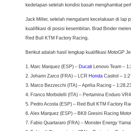
kedelapan setelah kondisi basah menghambat perfo
Jack Miller, setelah mengalami kecelakaan di lap 
kualifikasi di posisi kesembilan. Brad Binder mel
Red Bull KTM Factory Racing.
Berikut adalah hasil lengkap kualifikasi MotoGP J
1. Marc Marquez (ESP) –
Ducati
Lenovo Team – 1:
2. Johann Zarco (FRA) – LCR
Honda
Castrol – 1:2
3. Marco Bezzecchi (ITA) – Aprilia Racing – 1:28.2
4. Franco Morbidelli (ITA) – Pertamina Enduro VR
5. Pedro Acosta (ESP) – Red Bull KTM Factory Ra
6. Alex Marquez (ESP) – BK8 Gresini Racing Moto
7. Fabio Quartararo (FRA) – Monster Energy Yama