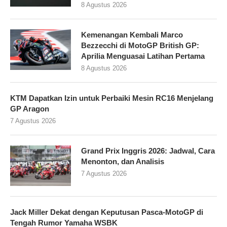
8 Agustus 2026
Kemenangan Kembali Marco
Bezzecchi di MotoGP British GP:
Aprilia Menguasai Latihan Pertama
8 Agustus 2026
KTM Dapatkan Izin untuk Perbaiki Mesin RC16 Menjelang
GP Aragon
7 Agustus 2026
Grand Prix Inggris 2026: Jadwal, Cara
Menonton, dan Analisis
7 Agustus 2026
Jack Miller Dekat dengan Keputusan Pasca-MotoGP di
Tengah Rumor Yamaha WSBK