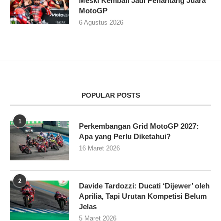
Meski Kembali Jadi Penantang Juara
MotoGP
6 Agustus 2026
POPULAR POSTS
1
Perkembangan Grid MotoGP 2027:
Apa yang Perlu Diketahui?
16 Maret 2026
2
Davide Tardozzi: Ducati ‘Dijewer’ oleh
Aprilia, Tapi Urutan Kompetisi Belum
Jelas
5 Maret 2026