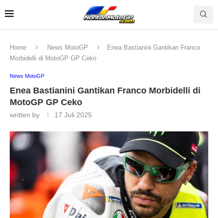
Home
News MotoGP
Enea Bastianini Gantikan Franco
Morbidelli di MotoGP GP Ceko
News MotoGP
Enea Bastianini Gantikan Franco Morbidelli di
MotoGP GP Ceko
written by
17 Juli 2025