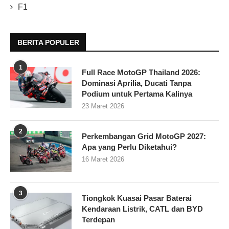
F1
BERITA POPULER
1
Full Race MotoGP Thailand 2026:
Dominasi Aprilia, Ducati Tanpa
Podium untuk Pertama Kalinya
23 Maret 2026
2
Perkembangan Grid MotoGP 2027:
Apa yang Perlu Diketahui?
16 Maret 2026
3
Tiongkok Kuasai Pasar Baterai
Kendaraan Listrik, CATL dan BYD
Terdepan