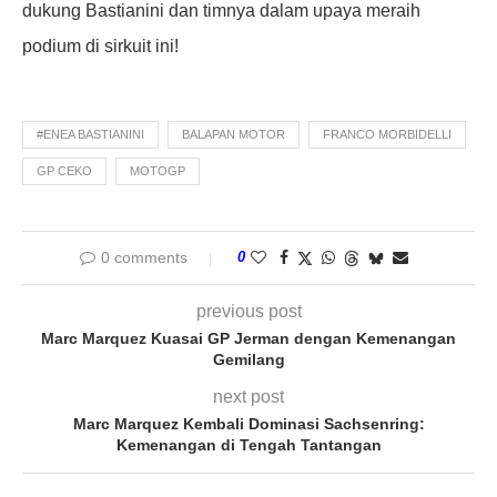
dukung Bastianini dan timnya dalam upaya meraih
podium di sirkuit ini!
#ENEA BASTIANINI
BALAPAN MOTOR
FRANCO MORBIDELLI
GP CEKO
MOTOGP
0 comments
0
previous post
Marc Marquez Kuasai GP Jerman dengan Kemenangan
Gemilang
next post
Marc Marquez Kembali Dominasi Sachsenring:
Kemenangan di Tengah Tantangan