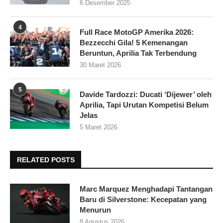
6 Desember 2025
4
Full Race MotoGP Amerika 2026:
Bezzecchi Gila! 5 Kemenangan
Beruntun, Aprilia Tak Terbendung
30 Maret 2026
5
Davide Tardozzi: Ducati ‘Dijewer’ oleh
Aprilia, Tapi Urutan Kompetisi Belum
Jelas
5 Maret 2026
RELATED POSTS
Marc Marquez Menghadapi Tantangan
Baru di Silverstone: Kecepatan yang
Menurun
8 Agustus 2026