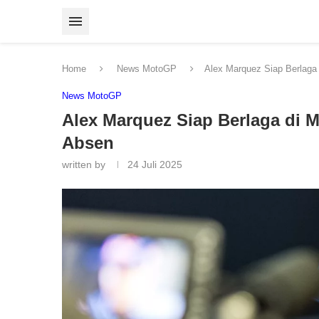
Home
News MotoGP
Alex Marquez Siap Berlaga
News MotoGP
Alex Marquez Siap Berlaga di 
Absen
written by
24 Juli 2025