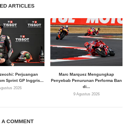
ED ARTICLES
zecchi: Perjuangan
Marc Marquez Mengungkap
m Sprint GP Inggris...
Penyebab Penurunan Performa Ban
di...
Agustus 2026
9 Agustus 2026
E A COMMENT