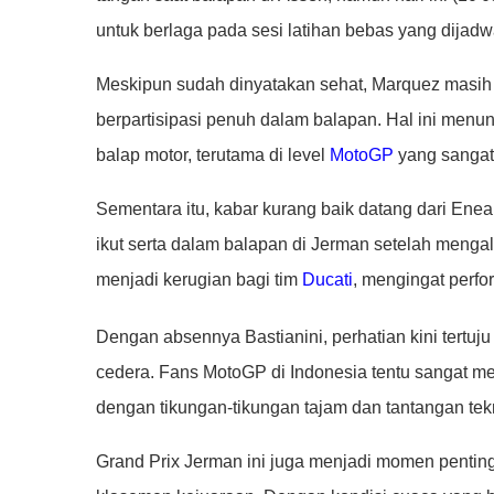
untuk berlaga pada sesi latihan bebas yang dijad
Meskipun sudah dinyatakan sehat, Marquez masih h
berpartisipasi penuh dalam balapan. Hal ini menun
balap motor, terutama di level
MotoGP
yang sangat 
Sementara itu, kabar kurang baik datang dari Enea B
ikut serta dalam balapan di Jerman setelah mengal
menjadi kerugian bagi tim
Ducati
, mengingat perfo
Dengan absennya Bastianini, perhatian kini tertuj
cedera. Fans MotoGP di Indonesia tentu sangat men
dengan tikungan-tikungan tajam dan tantangan tek
Grand Prix Jerman ini juga menjadi momen pentin