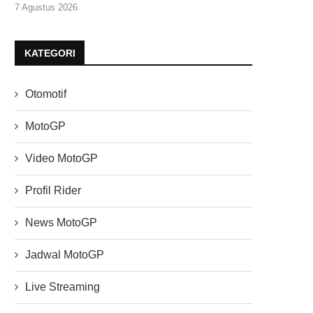
7 Agustus 2026
KATEGORI
Otomotif
MotoGP
Video MotoGP
Profil Rider
News MotoGP
Jadwal MotoGP
Live Streaming