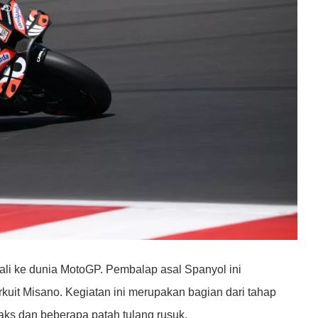
bali ke dunia MotoGP. Pembalap asal Spanyol ini
rkuit Misano. Kegiatan ini merupakan bagian dari tahap
aks dan beberapa patah tulang rusuk.