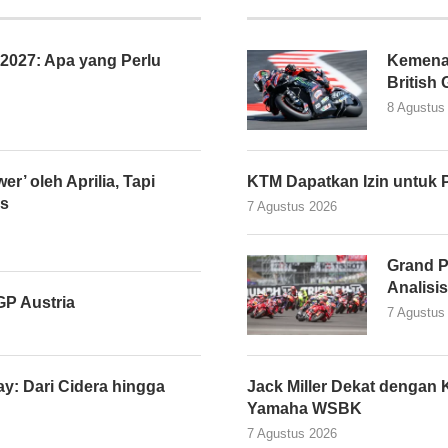
027: Apa yang Perlu
Kemena
British
8 Agustus
er’ oleh Aprilia, Tapi
KTM Dapatkan Izin untuk 
as
7 Agustus 2026
Grand P
Analisi
P Austria
7 Agustus
y: Dari Cidera hingga
Jack Miller Dekat denga
Yamaha WSBK
7 Agustus 2026