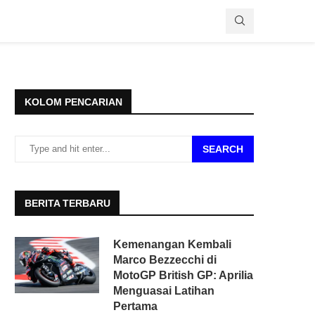
KOLOM PENCARIAN
SEARCH
BERITA TERBARU
Kemenangan Kembali
Marco Bezzecchi di
MotoGP British GP: Aprilia
Menguasai Latihan
Pertama