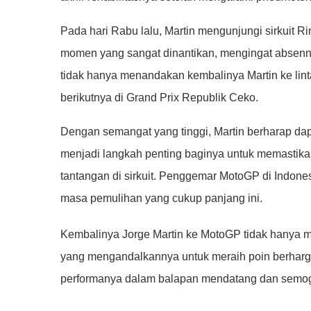
Pada hari Rabu lalu, Martin mengunjungi sirkuit Ri
momen yang sangat dinantikan, mengingat absennya
tidak hanya menandakan kembalinya Martin ke lint
berikutnya di Grand Prix Republik Ceko.
Dengan semangat yang tinggi, Martin berharap dapat
menjadi langkah penting baginya untuk memastik
tantangan di sirkuit. Penggemar MotoGP di Indone
masa pemulihan yang cukup panjang ini.
Kembalinya Jorge Martin ke MotoGP tidak hanya mem
yang mengandalkannya untuk meraih poin berharga
performanya dalam balapan mendatang dan semoga 