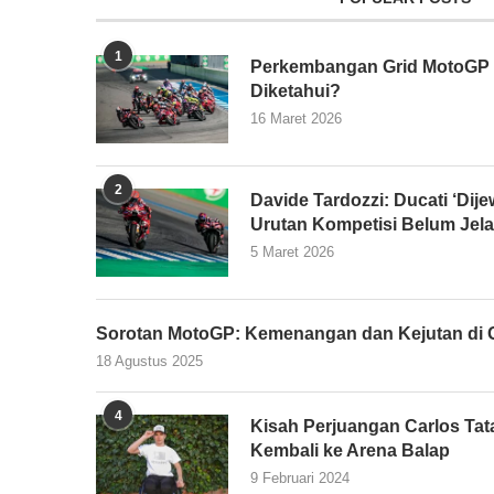
1
Perkembangan Grid MotoGP 2
Diketahui?
16 Maret 2026
2
Davide Tardozzi: Ducati ‘Dijew
Urutan Kompetisi Belum Jel
5 Maret 2026
Sorotan MotoGP: Kemenangan dan Kejutan di G
18 Agustus 2025
4
Kisah Perjuangan Carlos Tata
Kembali ke Arena Balap
9 Februari 2024