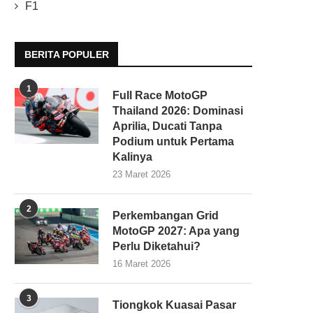
F1
BERITA POPULER
1
Full Race MotoGP
Thailand 2026: Dominasi
Aprilia, Ducati Tanpa
Podium untuk Pertama
Kalinya
23 Maret 2026
2
Perkembangan Grid
MotoGP 2027: Apa yang
Perlu Diketahui?
16 Maret 2026
3
Tiongkok Kuasai Pasar