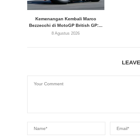
Kemenangan Kembali Marco
Bezzecchi di MotoGP British GP:...
8 Agustus 2026
LEAV