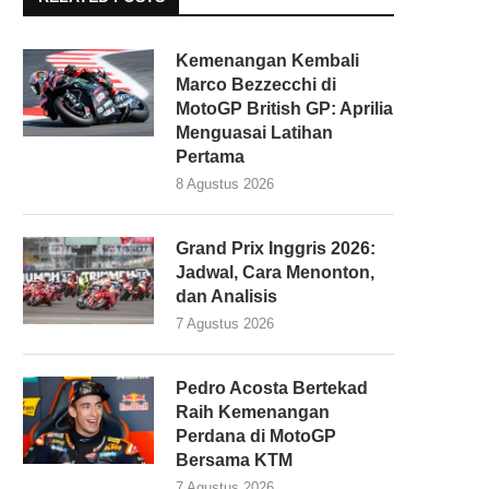
Kemenangan Kembali
Marco Bezzecchi di
MotoGP British GP: Aprilia
Menguasai Latihan
Pertama
8 Agustus 2026
Grand Prix Inggris 2026:
Jadwal, Cara Menonton,
dan Analisis
7 Agustus 2026
Pedro Acosta Bertekad
Raih Kemenangan
Perdana di MotoGP
Bersama KTM
7 Agustus 2026