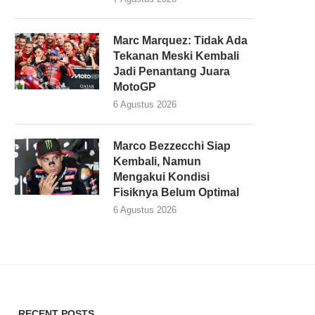
Marc Marquez: Tidak Ada
Tekanan Meski Kembali
Jadi Penantang Juara
MotoGP
6 Agustus 2026
Marco Bezzecchi Siap
Kembali, Namun
Mengakui Kondisi
Fisiknya Belum Optimal
6 Agustus 2026
RECENT POSTS