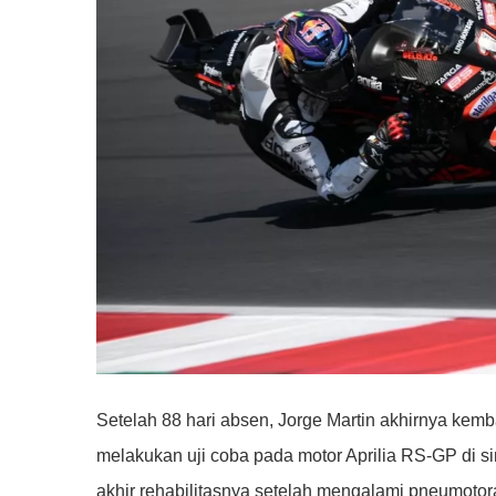
Setelah 88 hari absen, Jorge Martin akhirnya kem
melakukan uji coba pada motor Aprilia RS-GP di si
akhir rehabilitasnya setelah mengalami pneumotor