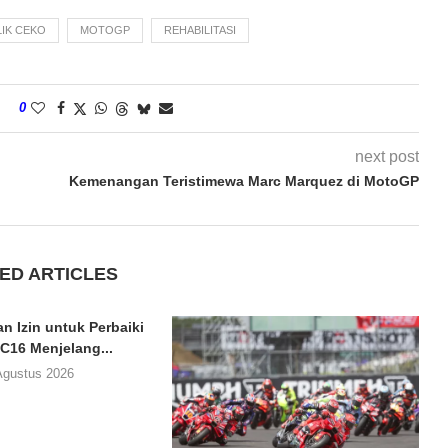
IK CEKO
MOTOGP
REHABILITASI
0
next post
Kemenangan Teristimewa Marc Marquez di MotoGP
ED ARTICLES
n Izin untuk Perbaiki
C16 Menjelang...
Agustus 2026