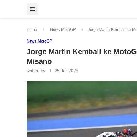
Home
News MotoGP
Jorge Martin Kembali ke Mo
News MotoGP
Jorge Martin Kembali ke MotoGP
Misano
written by
25 Juli 2025