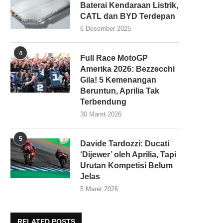
Baterai Kendaraan Listrik,
CATL dan BYD Terdepan
6 Desember 2025
4
Full Race MotoGP
Amerika 2026: Bezzecchi
Gila! 5 Kemenangan
Beruntun, Aprilia Tak
Terbendung
30 Maret 2026
5
Davide Tardozzi: Ducati
‘Dijewer’ oleh Aprilia, Tapi
Urutan Kompetisi Belum
Jelas
5 Maret 2026
RELATED POSTS