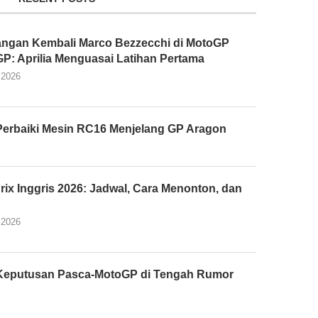
ngan Kembali Marco Bezzecchi di MotoGP
 GP: Aprilia Menguasai Latihan Pertama
 2026
Perbaiki Mesin RC16 Menjelang GP Aragon
rix Inggris 2026: Jadwal, Cara Menonton, dan
s
 2026
n Keputusan Pasca-MotoGP di Tengah Rumor