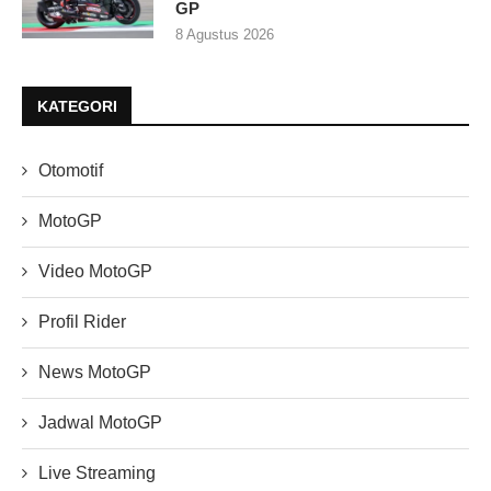
GP
8 Agustus 2026
KATEGORI
Otomotif
MotoGP
Video MotoGP
Profil Rider
News MotoGP
Jadwal MotoGP
Live Streaming