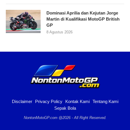
Dominasi Aprilia dan Kejutan Jorge
Martin di Kualifikasi MotoGP British
GP
8 Agustus 2026
Disclaimer
Privacy Policy
Kontak Kami
Tentang Kami
Sepak Bola
NontonMotoGP.com @2026 - All Right Reserved.