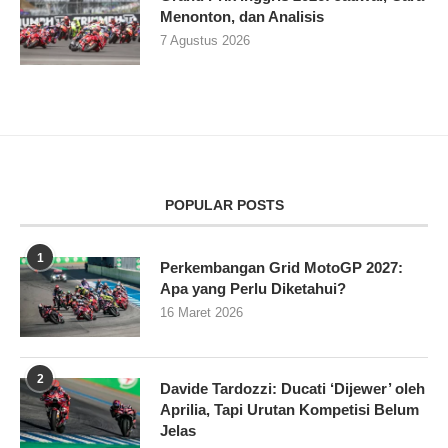
Menonton, dan Analisis
7 Agustus 2026
POPULAR POSTS
1
Perkembangan Grid MotoGP 2027:
Apa yang Perlu Diketahui?
16 Maret 2026
2
Davide Tardozzi: Ducati ‘Dijewer’ oleh
Aprilia, Tapi Urutan Kompetisi Belum
Jelas