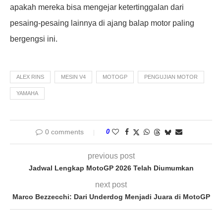
apakah mereka bisa mengejar ketertinggalan dari
pesaing-pesaing lainnya di ajang balap motor paling
bergengsi ini.
ALEX RINS
MESIN V4
MOTOGP
PENGUJIAN MOTOR
YAMAHA
0 comments
0
previous post
Jadwal Lengkap MotoGP 2026 Telah Diumumkan
next post
Marco Bezzecchi: Dari Underdog Menjadi Juara di MotoGP