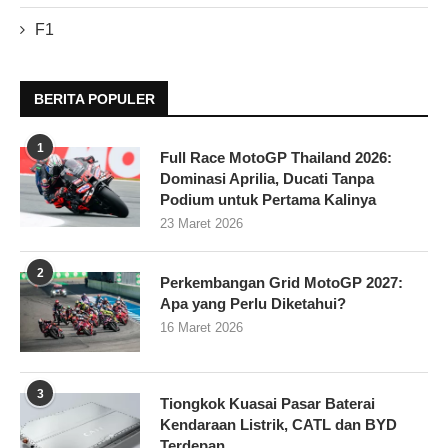
F1
BERITA POPULER
1
Full Race MotoGP Thailand 2026:
Dominasi Aprilia, Ducati Tanpa
Podium untuk Pertama Kalinya
23 Maret 2026
2
Perkembangan Grid MotoGP 2027:
Apa yang Perlu Diketahui?
16 Maret 2026
3
Tiongkok Kuasai Pasar Baterai
Kendaraan Listrik, CATL dan BYD
Terdepan