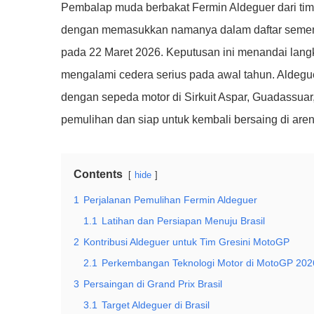
Pembalap muda berbakat Fermin Aldeguer dari ti
dengan memasukkan namanya dalam daftar sementa
pada 22 Maret 2026. Keputusan ini menandai lang
mengalami cedera serius pada awal tahun. Aldeguer
dengan sepeda motor di Sirkuit Aspar, Guadassuar, 
pemulihan dan siap untuk kembali bersaing di aren
Contents
hide
1
Perjalanan Pemulihan Fermin Aldeguer
1.1
Latihan dan Persiapan Menuju Brasil
2
Kontribusi Aldeguer untuk Tim Gresini MotoGP
2.1
Perkembangan Teknologi Motor di MotoGP 202
3
Persaingan di Grand Prix Brasil
3.1
Target Aldeguer di Brasil