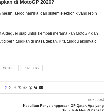
rapkan di MotoGP 2026?
sin, aerodinamika, dan sistem elektronik yang lebih
in Aldeguer siap untuk kembali meramaikan MotoGP dan
 diperhitungkan di masa depan. Kita tunggu aksinya di
MOTOGP
PEMULIHAN
0
next post
Kesulitan Penyelenggaraan GP Qatar: Apa yang
Terjadi di MotoGP 2026?