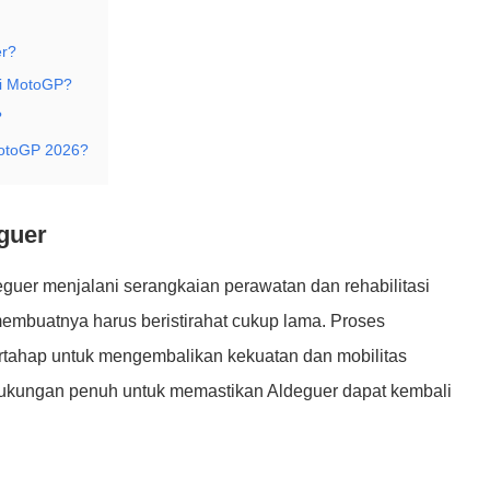
er?
di MotoGP?
?
 MotoGP 2026?
guer
guer menjalani serangkaian perawatan dan rehabilitasi
i membuatnya harus beristirahat cukup lama. Proses
 bertahap untuk mengembalikan kekuatan dan mobilitas
kungan penuh untuk memastikan Aldeguer dapat kembali