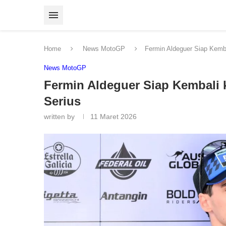
Home
News MotoGP
Fermin Aldeguer Siap Kemba
News MotoGP
Fermin Aldeguer Siap Kembali 
Serius
written by
11 Maret 2026