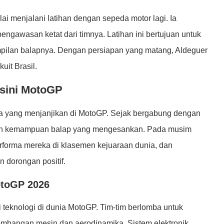
ai menjalani latihan dengan sepeda motor lagi. Ia
pengawasan ketat dari timnya. Latihan ini bertujuan untuk
pilan balapnya. Dengan persiapan yang matang, Aldeguer
it Brasil.
esini MotoGP
a yang menjanjikan di MotoGP. Sejak bergabung dengan
r dan kemampuan balap yang mengesankan. Pada musim
rforma mereka di klasemen kejuaraan dunia, dan
 dorongan positif.
otoGP 2026
 teknologi di dunia MotoGP. Tim-tim berlomba untuk
embangan mesin dan aerodinamika. Sistem elektronik