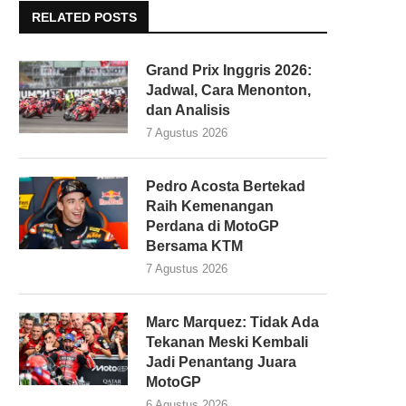
RELATED POSTS
Grand Prix Inggris 2026:
Jadwal, Cara Menonton,
dan Analisis
7 Agustus 2026
Pedro Acosta Bertekad
Raih Kemenangan
Perdana di MotoGP
Bersama KTM
7 Agustus 2026
Marc Marquez: Tidak Ada
Tekanan Meski Kembali
Jadi Penantang Juara
MotoGP
6 Agustus 2026