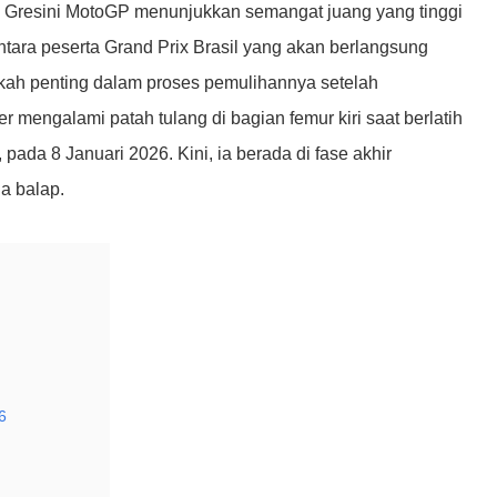
m Gresini MotoGP menunjukkan semangat juang yang tinggi
ra peserta Grand Prix Brasil yang akan berlangsung
kah penting dalam proses pemulihannya setelah
 mengalami patah tulang di bagian femur kiri saat berlatih
pada 8 Januari 2026. Kini, ia berada di fase akhir
a balap.
6