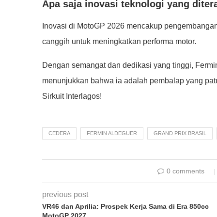
Apa saja inovasi teknologi yang dite
Inovasi di MotoGP 2026 mencakup pengembangan me
canggih untuk meningkatkan performa motor.
Dengan semangat dan dedikasi yang tinggi, Ferm
menunjukkan bahwa ia adalah pembalap yang patut
Sirkuit Interlagos!
CEDERA
FERMIN ALDEGUER
GRAND PRIX BRASIL
0 comments
previous post
VR46 dan Aprilia: Prospek Kerja Sama di Era 850cc
MotoGP 2027