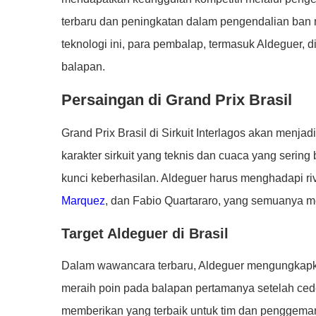
terbaru dan peningkatan dalam pengendalian ban 
teknologi ini, para pembalap, termasuk Aldeguer, 
balapan.
Persaingan di Grand Prix Brasil
Grand Prix Brasil di Sirkuit Interlagos akan men
karakter sirkuit yang teknis dan cuaca yang sering
kunci keberhasilan. Aldeguer harus menghadapi riv
Marquez
, dan Fabio Quartararo, yang semuanya mem
Target Aldeguer di Brasil
Dalam wawancara terbaru, Aldeguer mengungkapkan 
meraih poin pada balapan pertamanya setelah cede
memberikan yang terbaik untuk tim dan penggemar