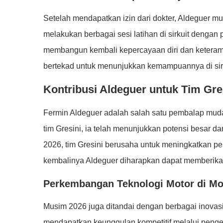
Setelah mendapatkan izin dari dokter, Aldeguer mul
melakukan berbagai sesi latihan di sirkuit dengan 
membangun kembali kepercayaan diri dan keteram
bertekad untuk menunjukkan kemampuannya di sirku
Kontribusi Aldeguer untuk Tim Gr
Fermin Aldeguer adalah salah satu pembalap mud
tim Gresini, ia telah menunjukkan potensi besa
2026, tim Gresini berusaha untuk meningkatkan pe
kembalinya Aldeguer diharapkan dapat memberikan
Perkembangan Teknologi Motor di M
Musim 2026 juga ditandai dengan berbagai inovasi
mendapatkan keunggulan kompetitif melalui peng