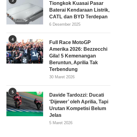
3
Tiongkok Kuasai Pasar
Baterai Kendaraan Listrik,
CATL dan BYD Terdepan
6 Desember 2025
4
Full Race MotoGP
Amerika 2026: Bezzecchi
Gila! 5 Kemenangan
Beruntun, Aprilia Tak
Terbendung
30 Maret 2026
5
Davide Tardozzi: Ducati
‘Dijewer’ oleh Aprilia, Tapi
Urutan Kompetisi Belum
Jelas
5 Maret 2026