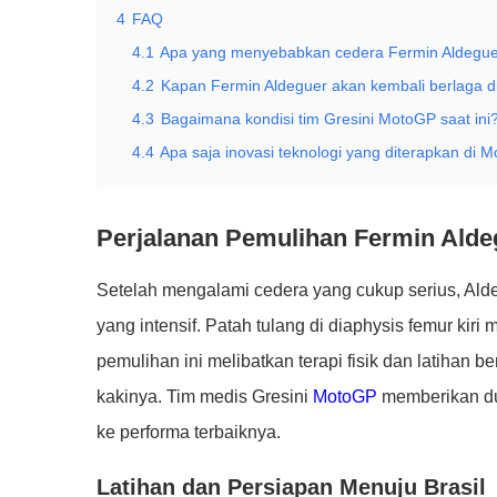
4
FAQ
4.1
Apa yang menyebabkan cedera Fermin Aldegu
4.2
Kapan Fermin Aldeguer akan kembali berlaga 
4.3
Bagaimana kondisi tim Gresini MotoGP saat ini
4.4
Apa saja inovasi teknologi yang diterapkan di
Perjalanan Pemulihan Fermin Alde
Setelah mengalami cedera yang cukup serius, Alde
yang intensif. Patah tulang di diaphysis femur kir
pemulihan ini melibatkan terapi fisik dan latihan
kakinya. Tim medis Gresini
MotoGP
memberikan du
ke performa terbaiknya.
Latihan dan Persiapan Menuju Brasil