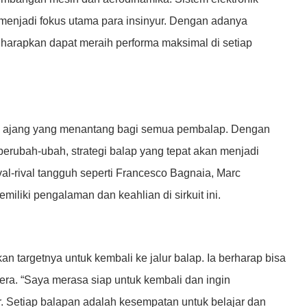
menjadi fokus utama para insinyur. Dengan adanya
diharapkan dapat meraih performa maksimal di setiap
jadi ajang yang menantang bagi semua pembalap. Dengan
 berubah-ubah, strategi balap yang tepat akan menjadi
al-rival tangguh seperti Francesco Bagnaia, Marc
iliki pengalaman dan keahlian di sirkuit ini.
targetnya untuk kembali ke jalur balap. Ia berharap bisa
ra. “Saya merasa siap untuk kembali dan ingin
. Setiap balapan adalah kesempatan untuk belajar dan