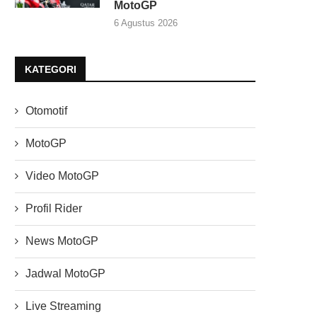
MotoGP
6 Agustus 2026
KATEGORI
Otomotif
MotoGP
Video MotoGP
Profil Rider
News MotoGP
Jadwal MotoGP
Live Streaming