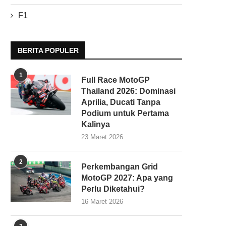
F1
BERITA POPULER
1
Full Race MotoGP
Thailand 2026: Dominasi
Aprilia, Ducati Tanpa
Podium untuk Pertama
Kalinya
23 Maret 2026
2
Perkembangan Grid
MotoGP 2027: Apa yang
Perlu Diketahui?
16 Maret 2026