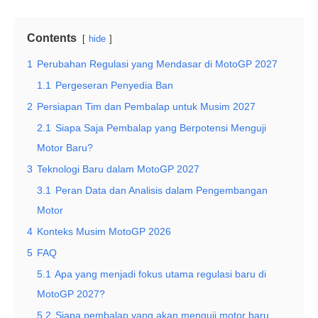
Contents
hide
1
Perubahan Regulasi yang Mendasar di MotoGP 2027
1.1
Pergeseran Penyedia Ban
2
Persiapan Tim dan Pembalap untuk Musim 2027
2.1
Siapa Saja Pembalap yang Berpotensi Menguji
Motor Baru?
3
Teknologi Baru dalam MotoGP 2027
3.1
Peran Data dan Analisis dalam Pengembangan
Motor
4
Konteks Musim MotoGP 2026
5
FAQ
5.1
Apa yang menjadi fokus utama regulasi baru di
MotoGP 2027?
5.2
Siapa pembalap yang akan menguji motor baru