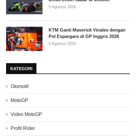
5 Agustus 2026
KTM Ganti Maverick Vinales dengan
Pol Espargaro di GP Inggris 2026
4 Agustus 2026
KATEGORI
Otomotif
MotoGP
Video MotoGP
Profil Rider