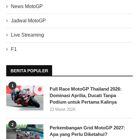
News MotoGP
Jadwal MotoGP
Live Streaming
F1
BERITA POPULER
1
Full Race MotoGP Thailand 2026:
Dominasi Aprilia, Ducati Tanpa
Podium untuk Pertama Kalinya
23 Maret 2026
2
Perkembangan Grid MotoGP 2027:
Apa yang Perlu Diketahui?