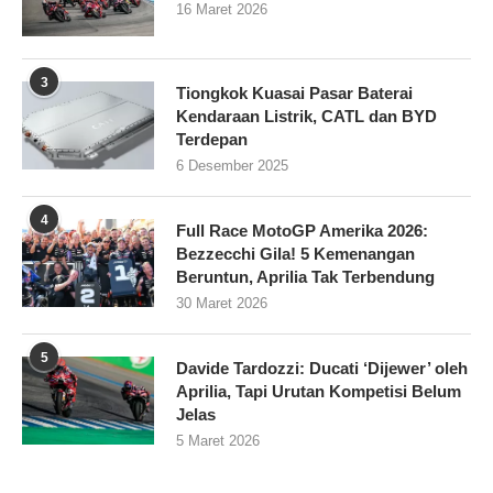
16 Maret 2026
3
Tiongkok Kuasai Pasar Baterai
Kendaraan Listrik, CATL dan BYD
Terdepan
6 Desember 2025
4
Full Race MotoGP Amerika 2026:
Bezzecchi Gila! 5 Kemenangan
Beruntun, Aprilia Tak Terbendung
30 Maret 2026
5
Davide Tardozzi: Ducati ‘Dijewer’ oleh
Aprilia, Tapi Urutan Kompetisi Belum
Jelas
5 Maret 2026