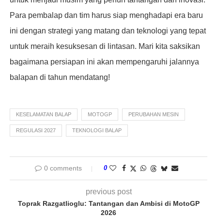
Para pembalap dan tim harus siap menghadapi era baru
ini dengan strategi yang matang dan teknologi yang tepat
untuk meraih kesuksesan di lintasan. Mari kita saksikan
bagaimana persiapan ini akan mempengaruhi jalannya
balapan di tahun mendatang!
KESELAMATAN BALAP
MOTOGP
PERUBAHAN MESIN
REGULASI 2027
TEKNOLOGI BALAP
0 comments
0
previous post
Toprak Razgatlioglu: Tantangan dan Ambisi di MotoGP
2026