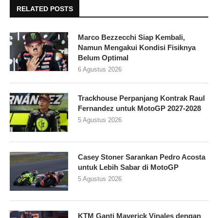
RELATED POSTS
Marco Bezzecchi Siap Kembali,
Namun Mengakui Kondisi Fisiknya
Belum Optimal
6 Agustus 2026
Trackhouse Perpanjang Kontrak Raul
Fernandez untuk MotoGP 2027-2028
5 Agustus 2026
Casey Stoner Sarankan Pedro Acosta
untuk Lebih Sabar di MotoGP
5 Agustus 2026
KTM Ganti Maverick Vinales dengan