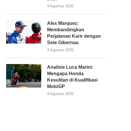
4 Agustus 2026
Alex Marquez:
Membandingkan
Perjalanan Karir dengan
Sete Gibernau
4 Agustus 2026
Analisis Luca Marini:
Mengapa Honda
Kesulitan di Kualifikasi
MotoGP
4 Agustus 2026