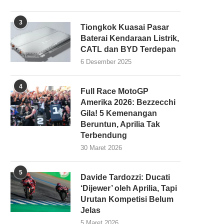
3
Tiongkok Kuasai Pasar
Baterai Kendaraan Listrik,
CATL dan BYD Terdepan
6 Desember 2025
4
Full Race MotoGP
Amerika 2026: Bezzecchi
Gila! 5 Kemenangan
Beruntun, Aprilia Tak
Terbendung
30 Maret 2026
5
Davide Tardozzi: Ducati
‘Dijewer’ oleh Aprilia, Tapi
Urutan Kompetisi Belum
Jelas
5 Maret 2026