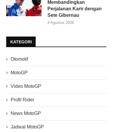
Membandingkan
Perjalanan Karir dengan
Sete Gibernau
4 Agustus 2026
KATEGORI
Otomotif
MotoGP
Video MotoGP
Profil Rider
News MotoGP
Jadwal MotoGP