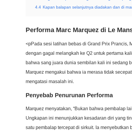
4.4
Kapan balapan selanjutnya diadakan dan di man
Performa Marc Marquez di Le Man
<pPada sesi latihan bebas di Grand Prix Prancis
dengan gagal melangkah ke Q2 untuk pertama kaliny
bahwa sang juara dunia sembilan kali ini sedang 
Marquez mengakui bahwa ia merasa tidak secepat 
mengatasi masalah ini.
Penyebab Penurunan Performa
Marquez menyatakan, “Bukan bahwa pembalap lain l
Ungkapan ini menunjukkan kesadaran diri yang tin
satu pembalap tercepat di sirkuit. Ia menyebutka