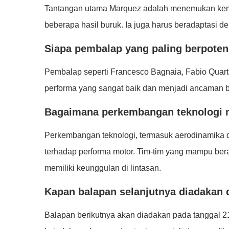
Tantangan utama Marquez adalah menemukan kembal
beberapa hasil buruk. Ia juga harus beradaptasi d
Siapa pembalap yang paling berpoten
Pembalap seperti Francesco Bagnaia, Fabio Qua
performa yang sangat baik dan menjadi ancaman b
Bagaimana perkembangan teknologi 
Perkembangan teknologi, termasuk aerodinamika d
terhadap performa motor. Tim-tim yang mampu ber
memiliki keunggulan di lintasan.
Kapan balapan selanjutnya diadakan d
Balapan berikutnya akan diadakan pada tanggal 21 