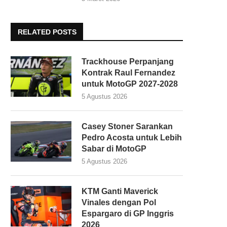
RELATED POSTS
Trackhouse Perpanjang
Kontrak Raul Fernandez
untuk MotoGP 2027-2028
5 Agustus 2026
Casey Stoner Sarankan
Pedro Acosta untuk Lebih
Sabar di MotoGP
5 Agustus 2026
KTM Ganti Maverick
Vinales dengan Pol
Espargaro di GP Inggris
2026