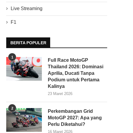
Live Streaming
F1
BERITA POPULER
1
Full Race MotoGP
Thailand 2026: Dominasi
Aprilia, Ducati Tanpa
Podium untuk Pertama
Kalinya
23 Maret 2026
2
Perkembangan Grid
MotoGP 2027: Apa yang
Perlu Diketahui?
16 Maret 2026