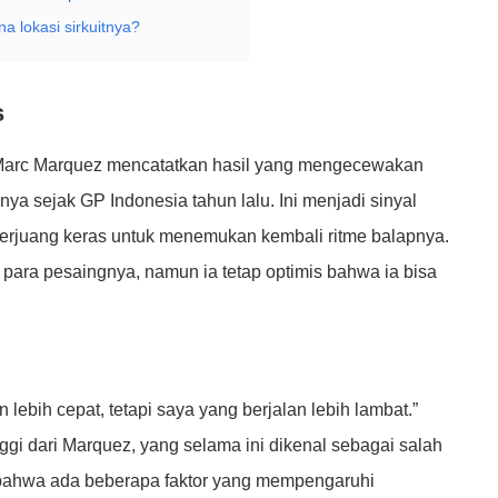
a lokasi sirkuitnya?
s
, Marc Marquez mencatatkan hasil yang mengecewakan
a sejak GP Indonesia tahun lalu. Ini menjadi sinyal
berjuang keras untuk menemukan kembali ritme balapnya.
para pesaingnya, namun ia tetap optimis bahwa ia bisa
ebih cepat, tetapi saya yang berjalan lebih lambat.”
ggi dari Marquez, yang selama ini dikenal sebagai salah
n bahwa ada beberapa faktor yang mempengaruhi