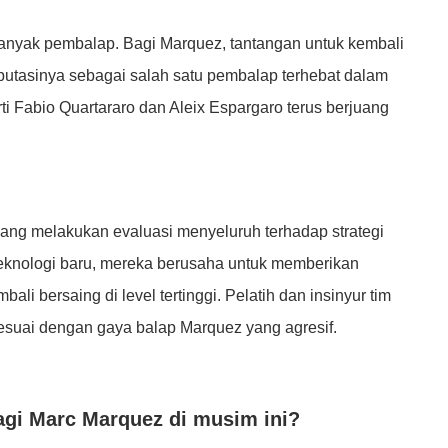
 banyak pembalap. Bagi Marquez, tantangan untuk kembali
eputasinya sebagai salah satu pembalap terhebat dalam
rti Fabio Quartararo dan Aleix Espargaro terus berjuang
ng melakukan evaluasi menyeluruh terhadap strategi
eknologi baru, mereka berusaha untuk memberikan
i bersaing di level tertinggi. Pelatih dan insinyur tim
esuai dengan gaya balap Marquez yang agresif.
agi Marc Marquez di musim ini?