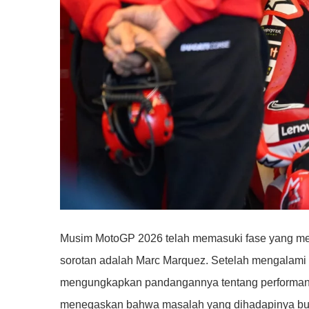
Musim MotoGP 2026 telah memasuki fase yang men
sorotan adalah Marc Marquez. Setelah mengalami
mengungkapkan pandangannya tentang performany
menegaskan bahwa masalah yang dihadapinya bukan 