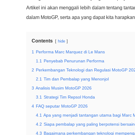
Artikel ini akan menggali lebih dalam tentang tan
dalam MotoGP, serta apa yang dapat kita harapkan 
Contents
hide
1
Performa Marc Marquez di Le Mans
1.1
Penyebab Penurunan Performa
2
Perkembangan Teknologi dan Regulasi MotoGP 20
2.1
Tim dan Pembalap yang Menonjol
3
Analisis Musim MotoGP 2026
3.1
Strategi Tim Repsol Honda
4
FAQ seputar MotoGP 2026
4.1
Apa yang menjadi tantangan utama bagi Marc M
4.2
Siapa pembalap yang paling berpotensi bersai
4.3
Bagaimana perkembangan teknologi mempenga