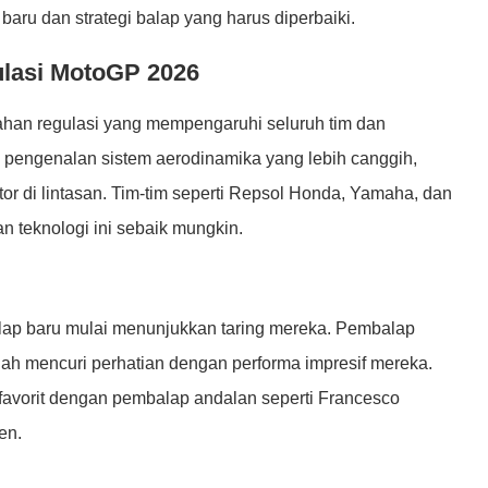
aru dan strategi balap yang harus diperbaiki.
lasi MotoGP 2026
ahan regulasi yang mempengaruhi seluruh tim dan
 pengenalan sistem aerodinamika yang lebih canggih,
r di lintasan. Tim-tim seperti Repsol Honda, Yamaha, dan
 teknologi ini sebaik mungkin.
lap baru mulai menunjukkan taring mereka. Pembalap
lah mencuri perhatian dengan performa impresif mereka.
u favorit dengan pembalap andalan seperti Francesco
en.