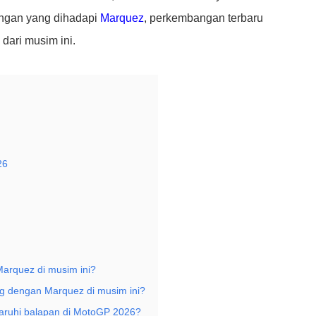
tangan yang dihadapi
Marquez
, perkembangan terbaru
dari musim ini.
26
arquez di musim ini?
ng dengan Marquez di musim ini?
ruhi balapan di MotoGP 2026?