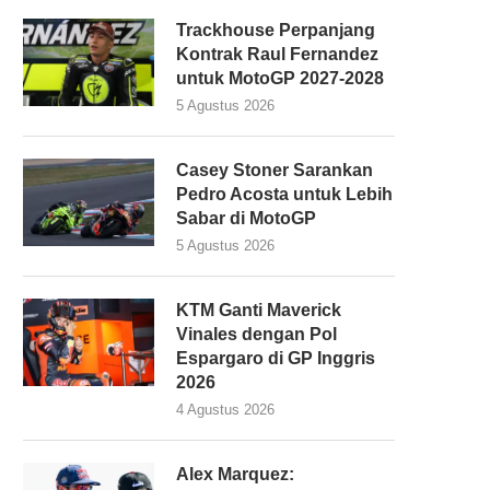
Trackhouse Perpanjang
Kontrak Raul Fernandez
untuk MotoGP 2027-2028
5 Agustus 2026
Casey Stoner Sarankan
Pedro Acosta untuk Lebih
Sabar di MotoGP
5 Agustus 2026
KTM Ganti Maverick
Vinales dengan Pol
Espargaro di GP Inggris
2026
4 Agustus 2026
Alex Marquez: