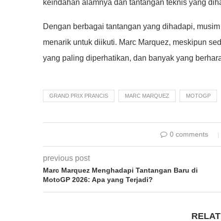
keindahan alamnya dan tantangan teknis yang dih
Dengan berbagai tantangan yang dihadapi, musim
menarik untuk diikuti. Marc Marquez, meskipun sed
yang paling diperhatikan, dan banyak yang berhara
GRAND PRIX PRANCIS
MARC MARQUEZ
MOTOGP
0 comments
previous post
Marc Marquez Menghadapi Tantangan Baru di
MotoGP 2026: Apa yang Terjadi?
RELAT