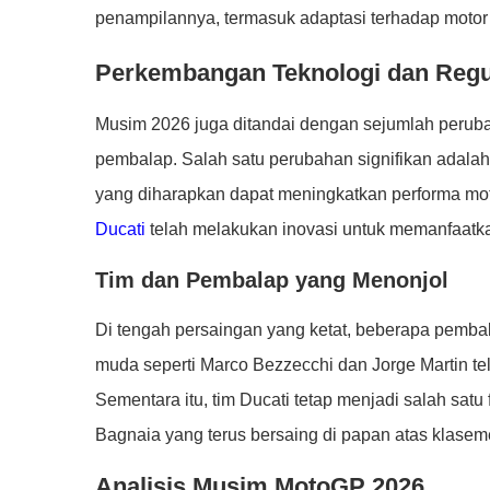
penampilannya, termasuk adaptasi terhadap motor b
Perkembangan Teknologi dan Regu
Musim 2026 juga ditandai dengan sejumlah perub
pembalap. Salah satu perubahan signifikan adalah
yang diharapkan dapat meningkatkan performa moto
Ducati
telah melakukan inovasi untuk memanfaatkan
Tim dan Pembalap yang Menonjol
Di tengah persaingan yang ketat, beberapa pemba
muda seperti Marco Bezzecchi dan Jorge Martin te
Sementara itu, tim Ducati tetap menjadi salah sat
Bagnaia yang terus bersaing di papan atas klasem
Analisis Musim MotoGP 2026