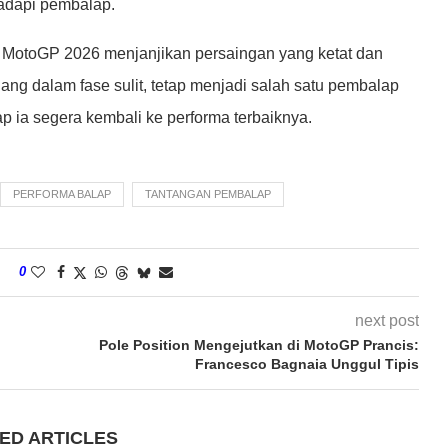
adapi pembalap.
 MotoGP 2026 menjanjikan persaingan yang ketat dan
ang dalam fase sulit, tetap menjadi salah satu pembalap
p ia segera kembali ke performa terbaiknya.
PERFORMA BALAP
TANTANGAN PEMBALAP
0
next post
Pole Position Mengejutkan di MotoGP Prancis:
Francesco Bagnaia Unggul Tipis
ED ARTICLES