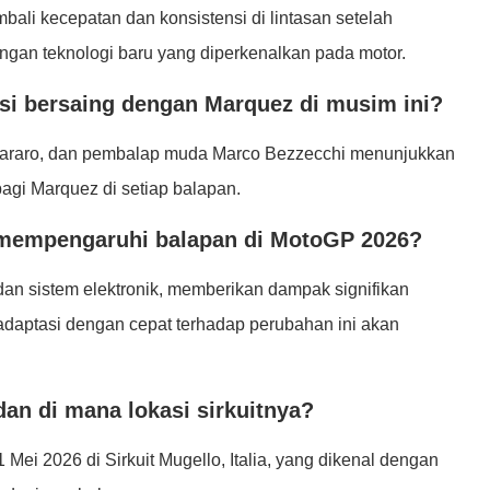
i kecepatan dan konsistensi di lintasan setelah
engan teknologi baru yang diperkenalkan pada motor.
si bersaing dengan Marquez di musim ini?
rtararo, dan pembalap muda Marco Bezzecchi menunjukkan
agi Marquez di setiap balapan.
mempengaruhi balapan di MotoGP 2026?
an sistem elektronik, memberikan dampak signifikan
adaptasi dengan cepat terhadap perubahan ini akan
an di mana lokasi sirkuitnya?
Mei 2026 di Sirkuit Mugello, Italia, yang dikenal dengan