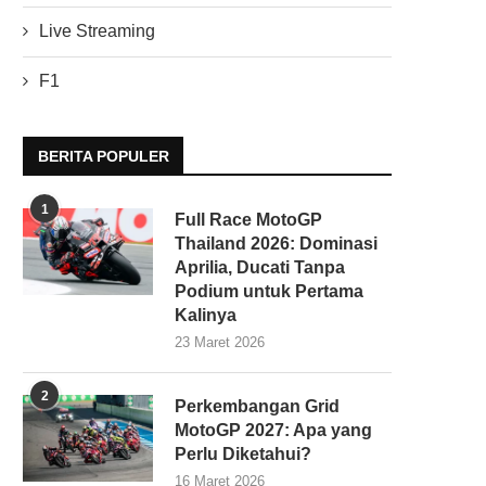
Live Streaming
F1
BERITA POPULER
1
Full Race MotoGP
Thailand 2026: Dominasi
Aprilia, Ducati Tanpa
Podium untuk Pertama
Kalinya
23 Maret 2026
2
Perkembangan Grid
MotoGP 2027: Apa yang
Perlu Diketahui?
16 Maret 2026