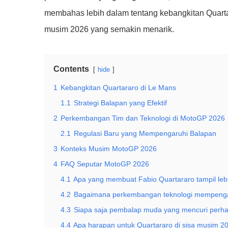
membahas lebih dalam tentang kebangkitan Quarta
musim 2026 yang semakin menarik.
Contents
hide
1
Kebangkitan Quartararo di Le Mans
1.1
Strategi Balapan yang Efektif
2
Perkembangan Tim dan Teknologi di MotoGP 2026
2.1
Regulasi Baru yang Mempengaruhi Balapan
3
Konteks Musim MotoGP 2026
4
FAQ Seputar MotoGP 2026
4.1
Apa yang membuat Fabio Quartararo tampil lebi
4.2
Bagaimana perkembangan teknologi mempenga
4.3
Siapa saja pembalap muda yang mencuri perha
4.4
Apa harapan untuk Quartararo di sisa musim 2