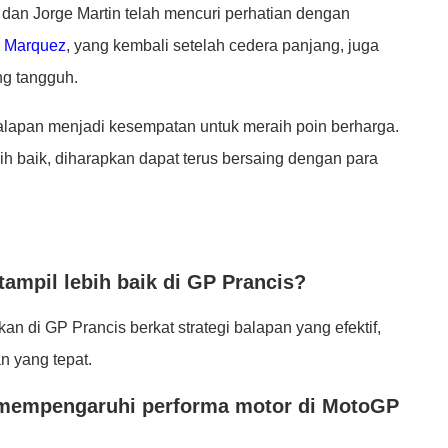
 dan Jorge Martin telah mencuri perhatian dengan
c
Marquez
, yang kembali setelah cedera panjang, juga
g tangguh.
balapan menjadi kesempatan untuk meraih poin berharga.
bih baik, diharapkan dapat terus bersaing dengan para
ampil lebih baik di GP Prancis?
n di GP Prancis berkat strategi balapan yang efektif,
n yang tepat.
mempengaruhi performa motor di MotoGP