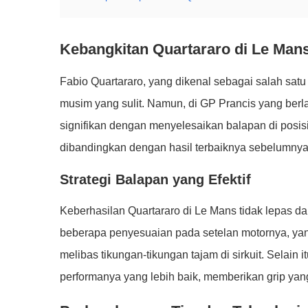
Kebangkitan Quartararo di Le Man
Fabio Quartararo, yang dikenal sebagai salah satu
musim yang sulit. Namun, di GP Prancis yang ber
signifikan dengan menyelesaikan balapan di posi
dibandingkan dengan hasil terbaiknya sebelumnya d
Strategi Balapan yang Efektif
Keberhasilan Quartararo di Le Mans tidak lepas da
beberapa penyesuaian pada setelan motornya, ya
melibas tikungan-tikungan tajam di sirkuit. Selain 
performanya yang lebih baik, memberikan grip yang o