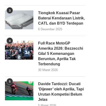
3
Tiongkok Kuasai Pasar
Baterai Kendaraan Listrik,
CATL dan BYD Terdepan
6 Desember 2025
4
Full Race MotoGP
Amerika 2026: Bezzecchi
Gila! 5 Kemenangan
Beruntun, Aprilia Tak
Terbendung
30 Maret 2026
5
Davide Tardozzi: Ducati
‘Dijewer’ oleh Aprilia, Tapi
Urutan Kompetisi Belum
Jelas
5 Maret 2026