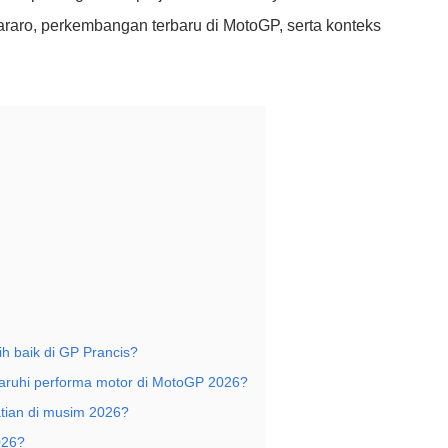
raro, perkembangan terbaru di MotoGP, serta konteks
h baik di GP Prancis?
ruhi performa motor di MotoGP 2026?
tian di musim 2026?
026?