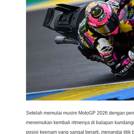
Setelah memulai musim MotoGP 2026 dengan penuh
menemukan kembali ritmenya di balapan kandangn
posisi keenam yang sangat berarti, menandai titik 