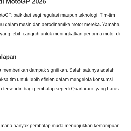
di MotoGP 2026
GP, baik dari segi regulasi maupun teknologi. Tim-tim
aru dalam mesin dan aerodinamika motor mereka. Yamaha,
 yang lebih canggih untuk meningkatkan performa motor di
alapan
ga memberikan dampak signifikan. Salah satunya adalah
a tim untuk lebih efisien dalam mengelola konsumsi
 tersendiri bagi pembalap seperti Quartararo, yang harus
di mana banyak pembalap muda menunjukkan kemampuan