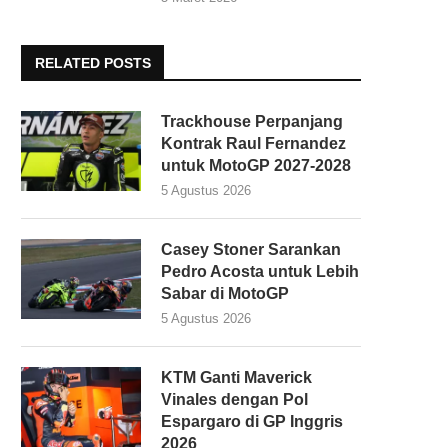
RELATED POSTS
Trackhouse Perpanjang
Kontrak Raul Fernandez
untuk MotoGP 2027-2028
5 Agustus 2026
Casey Stoner Sarankan
Pedro Acosta untuk Lebih
Sabar di MotoGP
5 Agustus 2026
KTM Ganti Maverick
Vinales dengan Pol
Espargaro di GP Inggris
2026