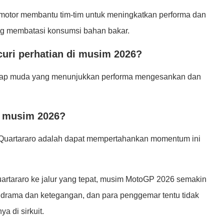
 motor membantu tim-tim untuk meningkatkan performa dan
yang membatasi konsumsi bahan bakar.
uri perhatian di musim 2026?
alap muda yang menunjukkan performa mengesankan dan
a musim 2026?
uk Quartararo adalah dapat mempertahankan momentum ini
rtararo ke jalur yang tepat, musim MotoGP 2026 semakin
 drama dan ketegangan, dan para penggemar tentu tidak
a di sirkuit.