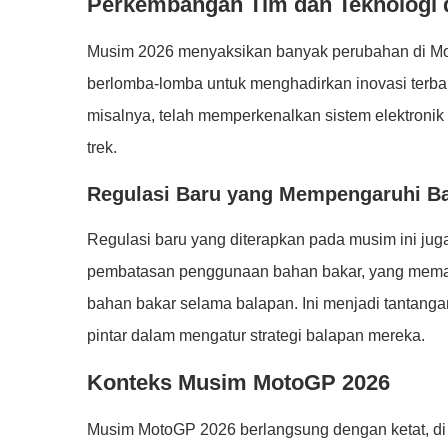
Perkembangan Tim dan Teknologi 
Musim 2026 menyaksikan banyak perubahan di Moto
berlomba-lomba untuk menghadirkan inovasi terb
misalnya, telah memperkenalkan sistem elektronik
trek.
Regulasi Baru yang Mempengaruhi B
Regulasi baru yang diterapkan pada musim ini ju
pembatasan penggunaan bahan bakar, yang memaks
bahan bakar selama balapan. Ini menjadi tantangan
pintar dalam mengatur strategi balapan mereka.
Konteks Musim MotoGP 2026
Musim MotoGP 2026 berlangsung dengan ketat, 