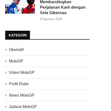
Membandingkan
Perjalanan Karir dengan
Sete Gibernau
4 Agustus 2026
KATEGORI
Otomotif
MotoGP
Video MotoGP
Profil Rider
News MotoGP
Jadwal MotoGP