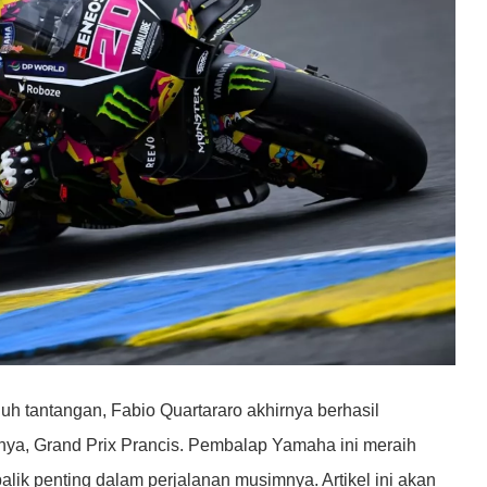
 tantangan, Fabio Quartararo akhirnya berhasil
ya, Grand Prix Prancis. Pembalap Yamaha ini meraih
balik penting dalam perjalanan musimnya. Artikel ini akan