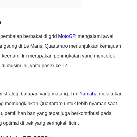
s
 pembalap berbakat di grid
MotoGP
, mengalami awal
langsung di Le Mans, Quartararo menunjukkan kemajuan
si keenam. Ini merupakan peningkatan yang mencolok
i musim ini, yaitu posisi ke-14.
ri strategi balapan yang matang. Tim
Yamaha
melakukan
ng memungkinkan Quartararo untuk lebih nyaman saat
itu, pemilihan ban yang tepat juga berkontribusi pada
ptimal di trek yang seringkali licin.