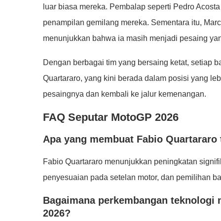
luar biasa mereka. Pembalap seperti Pedro Acosta
penampilan gemilang mereka. Sementara itu, Mar
menunjukkan bahwa ia masih menjadi pesaing yan
Dengan berbagai tim yang bersaing ketat, setiap 
Quartararo, yang kini berada dalam posisi yang le
pesaingnya dan kembali ke jalur kemenangan.
FAQ Seputar MotoGP 2026
Apa yang membuat Fabio Quartararo t
Fabio Quartararo menunjukkan peningkatan signifika
penyesuaian pada setelan motor, dan pemilihan ba
Bagaimana perkembangan teknologi 
2026?