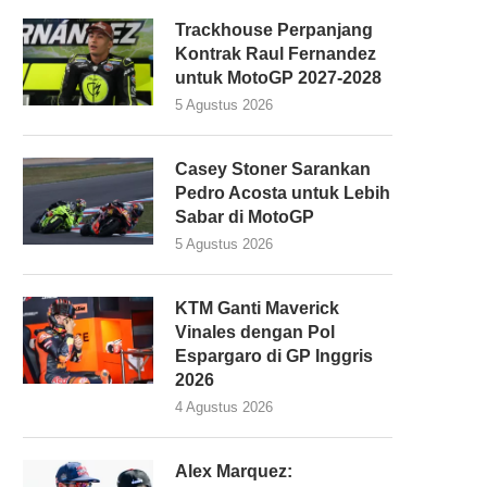
Trackhouse Perpanjang
Kontrak Raul Fernandez
untuk MotoGP 2027-2028
5 Agustus 2026
Casey Stoner Sarankan
Pedro Acosta untuk Lebih
Sabar di MotoGP
5 Agustus 2026
KTM Ganti Maverick
Vinales dengan Pol
Espargaro di GP Inggris
2026
4 Agustus 2026
Alex Marquez: