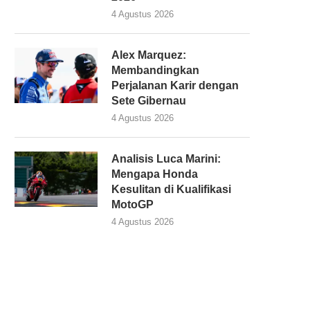
4 Agustus 2026
Alex Marquez:
Membandingkan
Perjalanan Karir dengan
Sete Gibernau
4 Agustus 2026
Analisis Luca Marini:
Mengapa Honda
Kesulitan di Kualifikasi
MotoGP
4 Agustus 2026