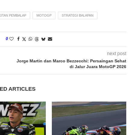
ITAN PEMBALAP
MOTOGP
STRATEGI BALAPAN
0
next post
Jorge Martin dan Marco Bezzecchi: Persaingan Sehat
di Jalur Juara MotoGP 2026
ED ARTICLES