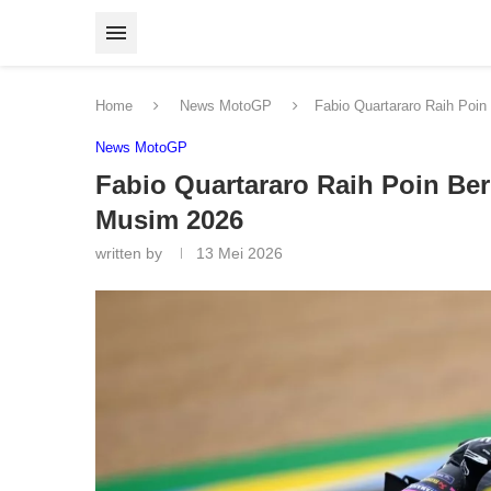
Home
News MotoGP
Fabio Quartararo Raih Poi
News MotoGP
Fabio Quartararo Raih Poin Be
Musim 2026
written by
13 Mei 2026