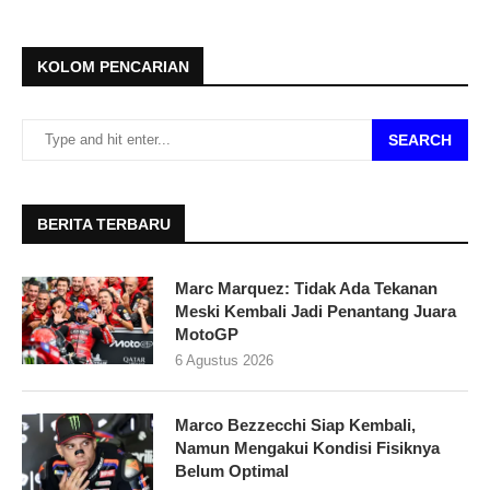
KOLOM PENCARIAN
SEARCH
BERITA TERBARU
Marc Marquez: Tidak Ada Tekanan
Meski Kembali Jadi Penantang Juara
MotoGP
6 Agustus 2026
Marco Bezzecchi Siap Kembali,
Namun Mengakui Kondisi Fisiknya
Belum Optimal