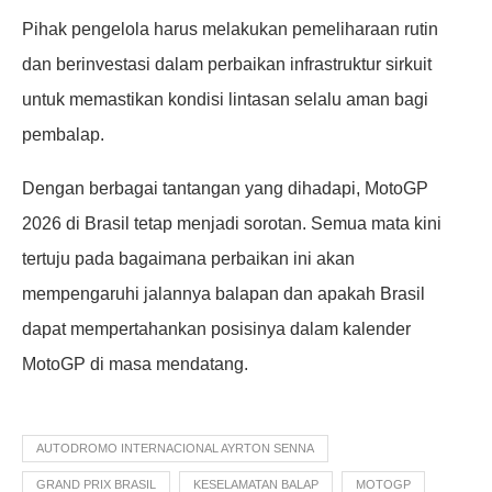
Pihak pengelola harus melakukan pemeliharaan rutin
dan berinvestasi dalam perbaikan infrastruktur sirkuit
untuk memastikan kondisi lintasan selalu aman bagi
pembalap.
Dengan berbagai tantangan yang dihadapi, MotoGP
2026 di Brasil tetap menjadi sorotan. Semua mata kini
tertuju pada bagaimana perbaikan ini akan
mempengaruhi jalannya balapan dan apakah Brasil
dapat mempertahankan posisinya dalam kalender
MotoGP di masa mendatang.
AUTODROMO INTERNACIONAL AYRTON SENNA
GRAND PRIX BRASIL
KESELAMATAN BALAP
MOTOGP