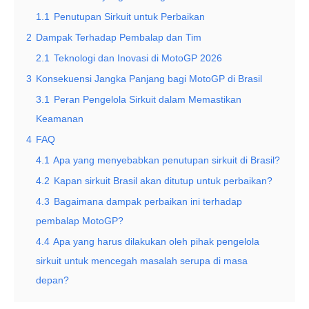
1.1
Penutupan Sirkuit untuk Perbaikan
2
Dampak Terhadap Pembalap dan Tim
2.1
Teknologi dan Inovasi di MotoGP 2026
3
Konsekuensi Jangka Panjang bagi MotoGP di Brasil
3.1
Peran Pengelola Sirkuit dalam Memastikan
Keamanan
4
FAQ
4.1
Apa yang menyebabkan penutupan sirkuit di Brasil?
4.2
Kapan sirkuit Brasil akan ditutup untuk perbaikan?
4.3
Bagaimana dampak perbaikan ini terhadap
pembalap MotoGP?
4.4
Apa yang harus dilakukan oleh pihak pengelola
sirkuit untuk mencegah masalah serupa di masa
depan?