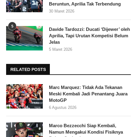
Beruntun, Aprilia Tak Terbendung
30 Maret 2026
5
Davide Tardozzi: Ducati ‘Dijewer’ oleh
Aprilia, Tapi Urutan Kompetisi Belum
Jelas
5 Maret 2026
RELATED POSTS
Marc Marquez: Tidak Ada Tekanan
Meski Kembali Jadi Penantang Juara
MotoGP
6 Agustus 2026
Marco Bezzecchi Siap Kembali,
Namun Mengakui Kondisi Fisiknya