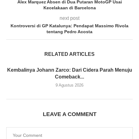
Alex Marquez Absen di Dua Putaran MotoGP Usai
Kecelakaan di Barcelona
next post
Kontroversi di GP Katalunya: Pendapat Massimo Rivola
tentang Pedro Acosta
RELATED ARTICLES
Kembalinya Johann Zarco: Dari Cidera Parah Menuju
Comeback...
9 Agustus 2026
LEAVE A COMMENT