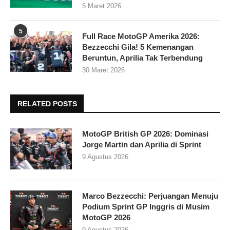
5 Maret 2026
5
Full Race MotoGP Amerika 2026:
Bezzecchi Gila! 5 Kemenangan
Beruntun, Aprilia Tak Terbendung
30 Maret 2026
RELATED POSTS
MotoGP British GP 2026: Dominasi
Jorge Martin dan Aprilia di Sprint
9 Agustus 2026
Marco Bezzecchi: Perjuangan Menuju
Podium Sprint GP Inggris di Musim
MotoGP 2026
9 Agustus 2026