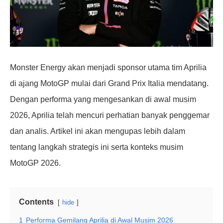
Monster Energy akan menjadi sponsor utama tim Aprilia
di ajang MotoGP mulai dari Grand Prix Italia mendatang.
Dengan performa yang mengesankan di awal musim
2026, Aprilia telah mencuri perhatian banyak penggemar
dan analis. Artikel ini akan mengupas lebih dalam
tentang langkah strategis ini serta konteks musim
MotoGP 2026.
Contents
hide
1
Performa Gemilang Aprilia di Awal Musim 2026