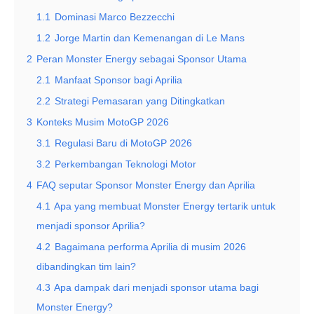
1.1
Dominasi Marco Bezzecchi
1.2
Jorge Martin dan Kemenangan di Le Mans
2
Peran Monster Energy sebagai Sponsor Utama
2.1
Manfaat Sponsor bagi Aprilia
2.2
Strategi Pemasaran yang Ditingkatkan
3
Konteks Musim MotoGP 2026
3.1
Regulasi Baru di MotoGP 2026
3.2
Perkembangan Teknologi Motor
4
FAQ seputar Sponsor Monster Energy dan Aprilia
4.1
Apa yang membuat Monster Energy tertarik untuk
menjadi sponsor Aprilia?
4.2
Bagaimana performa Aprilia di musim 2026
dibandingkan tim lain?
4.3
Apa dampak dari menjadi sponsor utama bagi
Monster Energy?