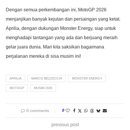
Dengan semua perkembangan ini, MotoGP 2026
menjanjikan banyak kejutan dan persaingan yang ketat.
Aprilia, dengan dukungan Monster Energy, siap untuk
menghadapi tantangan yang ada dan berjuang meraih
gelar juara dunia. Mari kita saksikan bagaimana
perjalanan mereka di sisa musim ini!
APRILIA
MARCO BEZZECCHI
MONSTER ENERGY
MOTOGP
MUSIM 2026
0 comments
0
previous post