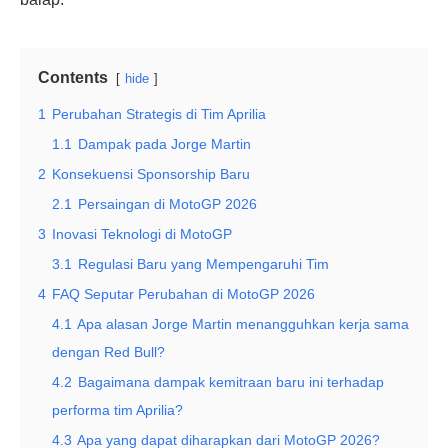
Contents
hide
1
Perubahan Strategis di Tim Aprilia
1.1
Dampak pada Jorge Martin
2
Konsekuensi Sponsorship Baru
2.1
Persaingan di MotoGP 2026
3
Inovasi Teknologi di MotoGP
3.1
Regulasi Baru yang Mempengaruhi Tim
4
FAQ Seputar Perubahan di MotoGP 2026
4.1
Apa alasan Jorge Martin menangguhkan kerja sama
dengan Red Bull?
4.2
Bagaimana dampak kemitraan baru ini terhadap
performa tim Aprilia?
4.3
Apa yang dapat diharapkan dari MotoGP 2026?