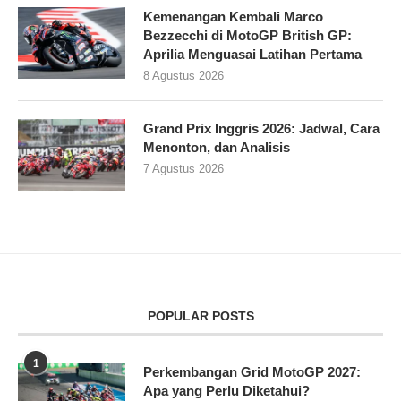
Kemenangan Kembali Marco
Bezzecchi di MotoGP British GP:
Aprilia Menguasai Latihan Pertama
8 Agustus 2026
Grand Prix Inggris 2026: Jadwal, Cara
Menonton, dan Analisis
7 Agustus 2026
POPULAR POSTS
1
Perkembangan Grid MotoGP 2027:
Apa yang Perlu Diketahui?