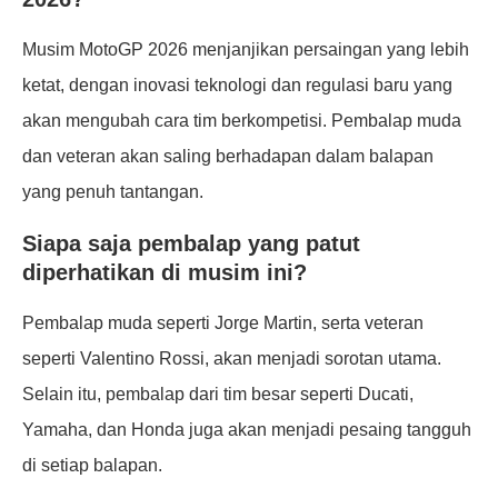
Musim MotoGP 2026 menjanjikan persaingan yang lebih
ketat, dengan inovasi teknologi dan regulasi baru yang
akan mengubah cara tim berkompetisi. Pembalap muda
dan veteran akan saling berhadapan dalam balapan
yang penuh tantangan.
Siapa saja pembalap yang patut
diperhatikan di musim ini?
Pembalap muda seperti Jorge Martin, serta veteran
seperti Valentino Rossi, akan menjadi sorotan utama.
Selain itu, pembalap dari tim besar seperti Ducati,
Yamaha, dan Honda juga akan menjadi pesaing tangguh
di setiap balapan.