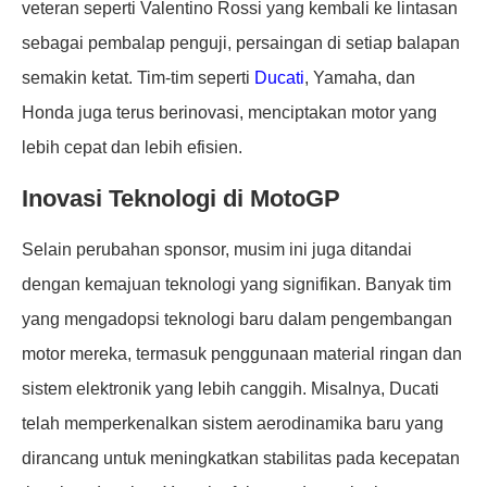
veteran seperti Valentino Rossi yang kembali ke lintasan
sebagai pembalap penguji, persaingan di setiap balapan
semakin ketat. Tim-tim seperti
Ducati
, Yamaha, dan
Honda juga terus berinovasi, menciptakan motor yang
lebih cepat dan lebih efisien.
Inovasi Teknologi di MotoGP
Selain perubahan sponsor, musim ini juga ditandai
dengan kemajuan teknologi yang signifikan. Banyak tim
yang mengadopsi teknologi baru dalam pengembangan
motor mereka, termasuk penggunaan material ringan dan
sistem elektronik yang lebih canggih. Misalnya, Ducati
telah memperkenalkan sistem aerodinamika baru yang
dirancang untuk meningkatkan stabilitas pada kecepatan