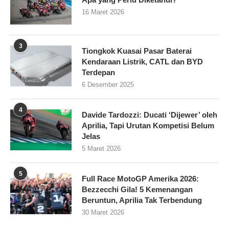
16 Maret 2026
3
Tiongkok Kuasai Pasar Baterai
Kendaraan Listrik, CATL dan BYD
Terdepan
6 Desember 2025
4
Davide Tardozzi: Ducati ‘Dijewer’ oleh
Aprilia, Tapi Urutan Kompetisi Belum
Jelas
5 Maret 2026
5
Full Race MotoGP Amerika 2026:
Bezzecchi Gila! 5 Kemenangan
Beruntun, Aprilia Tak Terbendung
30 Maret 2026