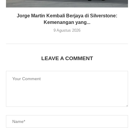
Jorge Martin Kembali Berjaya di Silverstone:
Kemenangan yang...
9 Agustus 2026
LEAVE A COMMENT