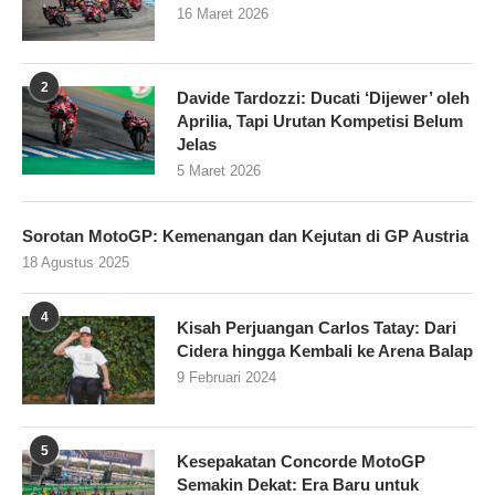
16 Maret 2026
2
Davide Tardozzi: Ducati ‘Dijewer’ oleh
Aprilia, Tapi Urutan Kompetisi Belum
Jelas
5 Maret 2026
Sorotan MotoGP: Kemenangan dan Kejutan di GP Austria
18 Agustus 2025
4
Kisah Perjuangan Carlos Tatay: Dari
Cidera hingga Kembali ke Arena Balap
9 Februari 2024
5
Kesepakatan Concorde MotoGP
Semakin Dekat: Era Baru untuk