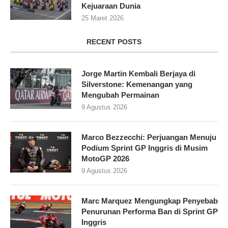
Kejuaraan Dunia
25 Maret 2026
RECENT POSTS
Jorge Martin Kembali Berjaya di
Silverstone: Kemenangan yang
Mengubah Permainan
9 Agustus 2026
Marco Bezzecchi: Perjuangan Menuju
Podium Sprint GP Inggris di Musim
MotoGP 2026
9 Agustus 2026
Marc Marquez Mengungkap Penyebab
Penurunan Performa Ban di Sprint GP
Inggris