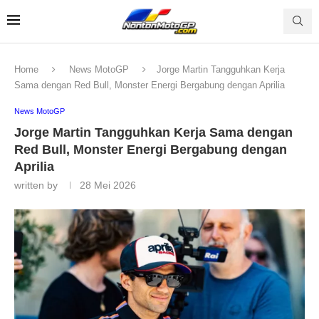
Home
News MotoGP
Jorge Martin Tangguhkan Kerja
Sama dengan Red Bull, Monster Energi Bergabung dengan Aprilia
News MotoGP
Jorge Martin Tangguhkan Kerja Sama dengan
Red Bull, Monster Energi Bergabung dengan
Aprilia
written by
28 Mei 2026