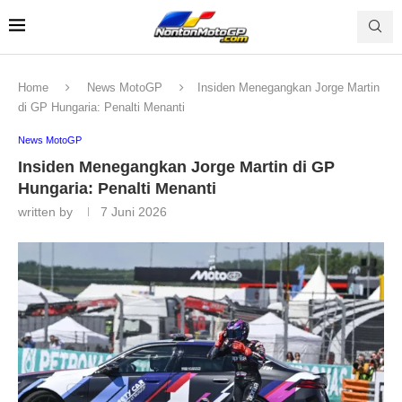
Home
News MotoGP
Insiden Menegangkan Jorge Martin
di GP Hungaria: Penalti Menanti
News MotoGP
Insiden Menegangkan Jorge Martin di GP
Hungaria: Penalti Menanti
written by
7 Juni 2026