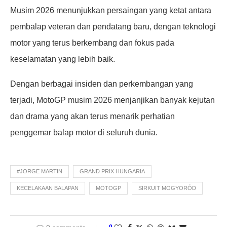
Musim 2026 menunjukkan persaingan yang ketat antara
pembalap veteran dan pendatang baru, dengan teknologi
motor yang terus berkembang dan fokus pada
keselamatan yang lebih baik.
Dengan berbagai insiden dan perkembangan yang
terjadi, MotoGP musim 2026 menjanjikan banyak kejutan
dan drama yang akan terus menarik perhatian
penggemar balap motor di seluruh dunia.
#JORGE MARTIN
GRAND PRIX HUNGARIA
KECELAKAAN BALAPAN
MOTOGP
SIRKUIT MOGYORÓD