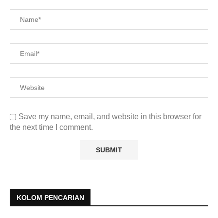
Save my name, email, and website in this browser for
the next time I comment.
KOLOM PENCARIAN