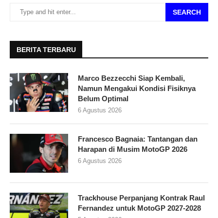
SEARCH
BERITA TERBARU
Marco Bezzecchi Siap Kembali,
Namun Mengakui Kondisi Fisiknya
Belum Optimal
6 Agustus 2026
Francesco Bagnaia: Tantangan dan
Harapan di Musim MotoGP 2026
6 Agustus 2026
Trackhouse Perpanjang Kontrak Raul
Fernandez untuk MotoGP 2027-2028