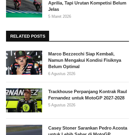
Aprilia, Tapi Urutan Kompetisi Belum
Jelas
5 Maret 2026
RELATED POSTS
Marco Bezzecchi Siap Kembali,
Namun Mengakui Kondisi Fisiknya
Belum Optimal
6 Agustus 2026
Trackhouse Perpanjang Kontrak Raul
Fernandez untuk MotoGP 2027-2028
5 Agustus 2026
Casey Stoner Sarankan Pedro Acosta
untuk Lebih Sabar di MotoGP