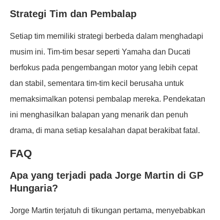
Strategi Tim dan Pembalap
Setiap tim memiliki strategi berbeda dalam menghadapi
musim ini. Tim-tim besar seperti Yamaha dan Ducati
berfokus pada pengembangan motor yang lebih cepat
dan stabil, sementara tim-tim kecil berusaha untuk
memaksimalkan potensi pembalap mereka. Pendekatan
ini menghasilkan balapan yang menarik dan penuh
drama, di mana setiap kesalahan dapat berakibat fatal.
FAQ
Apa yang terjadi pada Jorge Martin di GP
Hungaria?
Jorge Martin terjatuh di tikungan pertama, menyebabkan