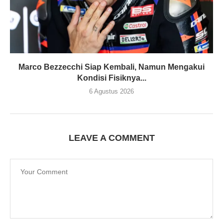
Marco Bezzecchi Siap Kembali, Namun Mengakui
Kondisi Fisiknya...
6 Agustus 2026
LEAVE A COMMENT