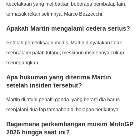
kecelakaan yang melibatkan beberapa pembalap lain,
termasuk rekan setimnya, Marco Bezzecchi.
Apakah Martin mengalami cedera serius?
Setelah pemeriksaan medis, Martin dinyatakan tidak
mengalami patah tulang, meskipun insidennya cukup
menegangkan.
Apa hukuman yang diterima Martin
setelah insiden tersebut?
Martin dijatuhi penalti ganda, yang berarti dia harus
menjalani dua lap tambahan di balapan berikutnya.
Bagaimana perkembangan musim MotoGP
2026 hingga saat ini?