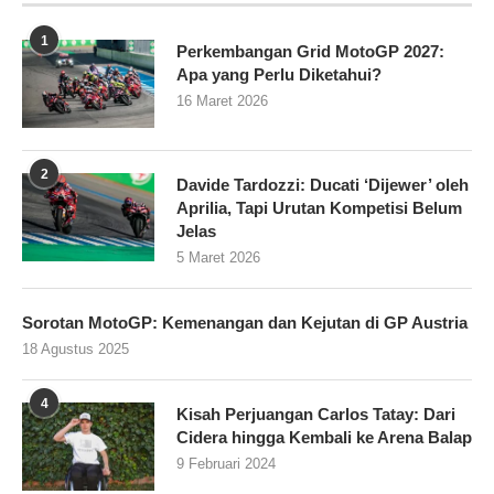
1
Perkembangan Grid MotoGP 2027:
Apa yang Perlu Diketahui?
16 Maret 2026
2
Davide Tardozzi: Ducati ‘Dijewer’ oleh
Aprilia, Tapi Urutan Kompetisi Belum
Jelas
5 Maret 2026
Sorotan MotoGP: Kemenangan dan Kejutan di GP Austria
18 Agustus 2025
4
Kisah Perjuangan Carlos Tatay: Dari
Cidera hingga Kembali ke Arena Balap
9 Februari 2024