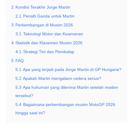
2
Kondisi Terakhir Jorge Martin
2.1
Penalti Ganda untuk Martin
3
Perkembangan di Musim 2026
3.1
Teknologi Motor dan Keamanan
4
Statistik dan Klasemen Musim 2026
4.1
Strategi Tim dan Pembalap
5
FAQ
5.1
Apa yang terjadi pada Jorge Martin di GP Hungaria?
5.2
Apakah Martin mengalami cedera serius?
5.3
Apa hukuman yang diterima Martin setelah insiden
tersebut?
5.4
Bagaimana perkembangan musim MotoGP 2026
hingga saat ini?