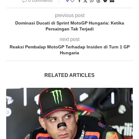
0 comments
0
previous post
Dominasi Ducati di Sprint MotoGP Hungaria: Ketika
Persaingan Tak Terjadi
next post
Reaksi Pembalap MotoGP Terhadap Insiden di Turn 1 GP
Hungaria
RELATED ARTICLES