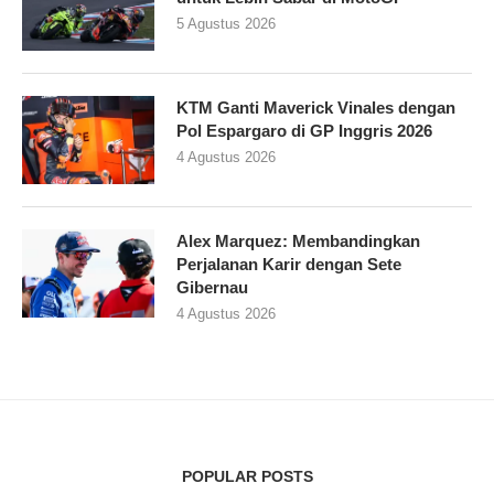
5 Agustus 2026
KTM Ganti Maverick Vinales dengan
Pol Espargaro di GP Inggris 2026
4 Agustus 2026
Alex Marquez: Membandingkan
Perjalanan Karir dengan Sete
Gibernau
4 Agustus 2026
POPULAR POSTS