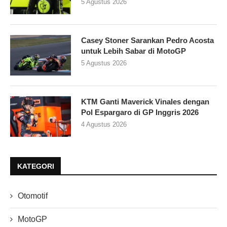
5 Agustus 2026
Casey Stoner Sarankan Pedro Acosta
untuk Lebih Sabar di MotoGP
5 Agustus 2026
KTM Ganti Maverick Vinales dengan
Pol Espargaro di GP Inggris 2026
4 Agustus 2026
KATEGORI
Otomotif
MotoGP