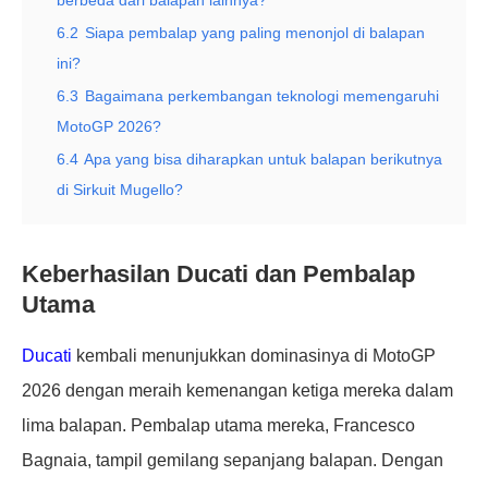
6.2
Siapa pembalap yang paling menonjol di balapan
ini?
6.3
Bagaimana perkembangan teknologi memengaruhi
MotoGP 2026?
6.4
Apa yang bisa diharapkan untuk balapan berikutnya
di Sirkuit Mugello?
Keberhasilan Ducati dan Pembalap
Utama
Ducati
kembali menunjukkan dominasinya di MotoGP
2026 dengan meraih kemenangan ketiga mereka dalam
lima balapan. Pembalap utama mereka, Francesco
Bagnaia, tampil gemilang sepanjang balapan. Dengan