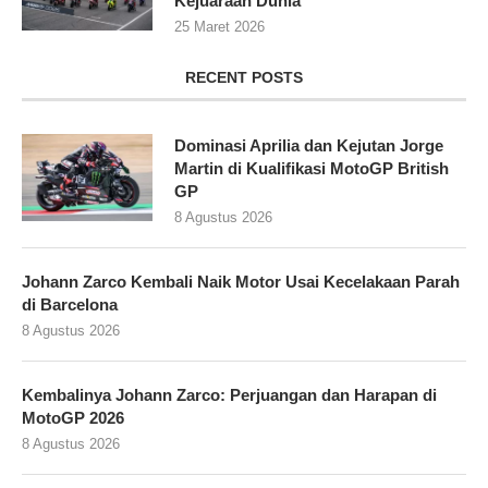
Kejuaraan Dunia
25 Maret 2026
RECENT POSTS
Dominasi Aprilia dan Kejutan Jorge
Martin di Kualifikasi MotoGP British
GP
8 Agustus 2026
Johann Zarco Kembali Naik Motor Usai Kecelakaan Parah
di Barcelona
8 Agustus 2026
Kembalinya Johann Zarco: Perjuangan dan Harapan di
MotoGP 2026
8 Agustus 2026