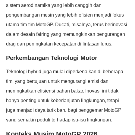
sistem aerodinamika yang lebih canggih dan
pengembangan mesin yang lebih efisien menjadi fokus
utama tim-tim MotoGP. Ducati, misalnya, terus berinovasi
dalam desain fairing yang memungkinkan pengurangan
drag dan peningkatan kecepatan di lintasan lurus.
Perkembangan Teknologi Motor
Teknologi hybrid juga mulai diperkenalkan di beberapa
tim, yang bertujuan untuk mengurangi emisi dan
meningkatkan efisiensi bahan bakar. Inovasi ini tidak
hanya penting untuk keberlanjutan lingkungan, tetapi
juga menjadi daya tarik baru bagi penggemar MotoGP
yang semakin peduli terhadap isu-isu lingkungan.
Konteks Musim MotoGP 2026