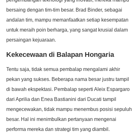
bersaing dengan tim-tim besar. Brad Binder, sebagai
andalan tim, mampu memanfaatkan setiap kesempatan
untuk meraih poin berharga, yang sangat krusial dalam
persaingan kejuaraan.
Kekecewaan di Balapan Hongaria
Tentu saja, tidak semua pembalap mengalami akhir
pekan yang sukses. Beberapa nama besar justru tampil
di bawah ekspektasi. Pembalap seperti Aleix Espargaro
dari Aprilia dan Enea Bastianini dari Ducati tampil
mengecewakan, tidak mampu menembus posisi sepuluh
besar. Hal ini menimbulkan pertanyaan mengenai
performa mereka dan strategi tim yang diambil.