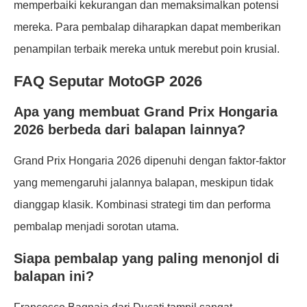
memperbaiki kekurangan dan memaksimalkan potensi
mereka. Para pembalap diharapkan dapat memberikan
penampilan terbaik mereka untuk merebut poin krusial.
FAQ Seputar MotoGP 2026
Apa yang membuat Grand Prix Hongaria
2026 berbeda dari balapan lainnya?
Grand Prix Hongaria 2026 dipenuhi dengan faktor-faktor
yang memengaruhi jalannya balapan, meskipun tidak
dianggap klasik. Kombinasi strategi tim dan performa
pembalap menjadi sorotan utama.
Siapa pembalap yang paling menonjol di
balapan ini?