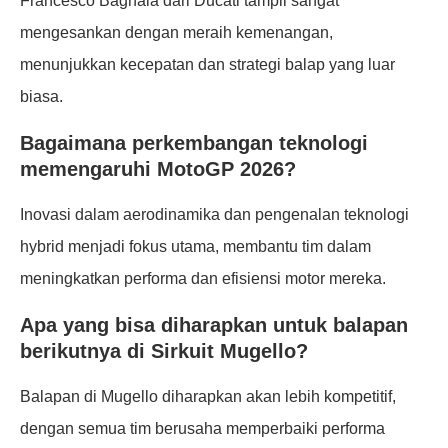
Francesco Bagnaia dari Ducati tampil sangat
mengesankan dengan meraih kemenangan,
menunjukkan kecepatan dan strategi balap yang luar
biasa.
Bagaimana perkembangan teknologi
memengaruhi MotoGP 2026?
Inovasi dalam aerodinamika dan pengenalan teknologi
hybrid menjadi fokus utama, membantu tim dalam
meningkatkan performa dan efisiensi motor mereka.
Apa yang bisa diharapkan untuk balapan
berikutnya di Sirkuit Mugello?
Balapan di Mugello diharapkan akan lebih kompetitif,
dengan semua tim berusaha memperbaiki performa