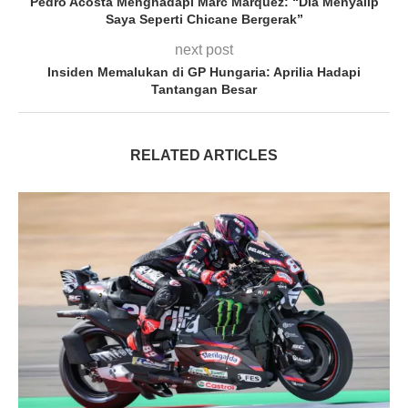
Pedro Acosta Menghadapi Marc Marquez: “Dia Menyalip
Saya Seperti Chicane Bergerak”
next post
Insiden Memalukan di GP Hungaria: Aprilia Hadapi
Tantangan Besar
RELATED ARTICLES