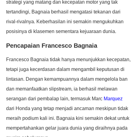
strategi yang matang dan kecepatan motor yang tak
tertandingi, Bagnaia berhasil mengatasi tekanan dari
rival-rivalnya. Keberhasilan ini semakin mengukuhkan
posisinya di klasemen sementara kejuaraan dunia.
Pencapaian Francesco Bagnaia
Francesco Bagnaia tidak hanya menunjukkan kecepatan,
tetapi juga kecerdasan dalam mengambil keputusan di
lintasan. Dengan kemampuannya dalam mengelola ban
dan memanfaatkan slipstream, ia berhasil melawan
serangan dari pembalap lain, termasuk Marc
Marquez
dari Honda yang tetap menjadi ancaman meskipun tidak
meraih podium kali ini. Bagnaia kini semakin dekat untuk
mempertahankan gelar juara dunia yang diraihnya pada