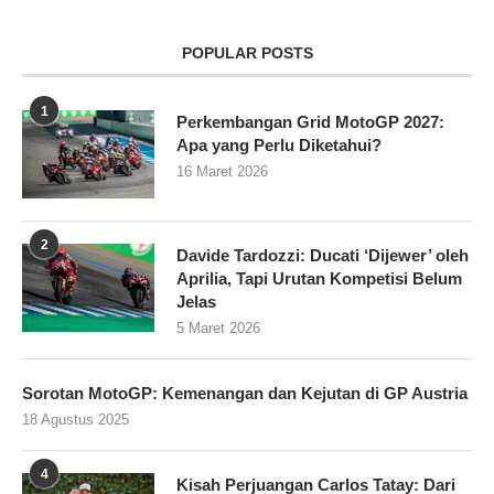
POPULAR POSTS
1
Perkembangan Grid MotoGP 2027:
Apa yang Perlu Diketahui?
16 Maret 2026
2
Davide Tardozzi: Ducati ‘Dijewer’ oleh
Aprilia, Tapi Urutan Kompetisi Belum
Jelas
5 Maret 2026
Sorotan MotoGP: Kemenangan dan Kejutan di GP Austria
18 Agustus 2025
4
Kisah Perjuangan Carlos Tatay: Dari