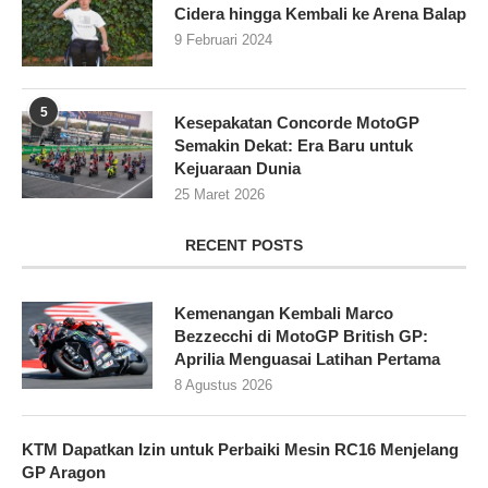
Cidera hingga Kembali ke Arena Balap
9 Februari 2024
5
Kesepakatan Concorde MotoGP
Semakin Dekat: Era Baru untuk
Kejuaraan Dunia
25 Maret 2026
RECENT POSTS
Kemenangan Kembali Marco
Bezzecchi di MotoGP British GP:
Aprilia Menguasai Latihan Pertama
8 Agustus 2026
KTM Dapatkan Izin untuk Perbaiki Mesin RC16 Menjelang
GP Aragon