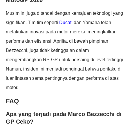
Musim ini juga ditandai dengan kemajuan teknologi yang
signifikan. Tim-tim seperti
Ducati
dan Yamaha telah
melakukan inovasi pada motor mereka, meningkatkan
performa dan efisiensi. Aprilia, di bawah pimpinan
Bezzecchi, juga tidak ketinggalan dalam
mengembangkan RS-GP untuk bersaing di level tertinggi.
Namun, insiden ini menjadi pengingat bahwa perilaku di
luar lintasan sama pentingnya dengan performa di atas
motor.
FAQ
Apa yang terjadi pada Marco Bezzecchi di
GP Ceko?