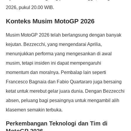
2026, pukul 20.00 WIB.
Konteks Musim MotoGP 2026
Musim MotoGP 2026 telah berlangsung dengan banyak
kejutan. Bezzecchi, yang mengendarai Aprilia,
menunjukkan performa yang mengesankan di awal
musim, tetapi insiden ini dapat mempengaruhi
momentum dan moralnya. Pembalap lain seperti
Francesco Bagnaia dan Fabio Quartararo juga bersaing
ketat untuk merebut gelar juara dunia. Dengan Bezzecchi
absen, peluang bagi pesaingnya untuk mengambil alih
klasemen semakin terbuka.
Perkembangan Teknologi dan Tim di
MotoGP 2026