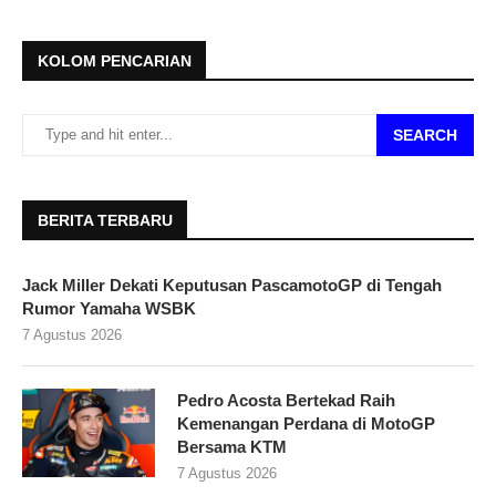
KOLOM PENCARIAN
SEARCH
BERITA TERBARU
Jack Miller Dekati Keputusan PascamotoGP di Tengah
Rumor Yamaha WSBK
7 Agustus 2026
Pedro Acosta Bertekad Raih
Kemenangan Perdana di MotoGP
Bersama KTM
7 Agustus 2026