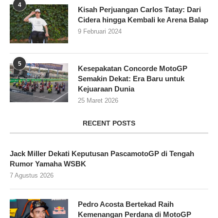
4
Kisah Perjuangan Carlos Tatay: Dari
Cidera hingga Kembali ke Arena Balap
9 Februari 2024
5
Kesepakatan Concorde MotoGP
Semakin Dekat: Era Baru untuk
Kejuaraan Dunia
25 Maret 2026
RECENT POSTS
Jack Miller Dekati Keputusan PascamotoGP di Tengah
Rumor Yamaha WSBK
7 Agustus 2026
Pedro Acosta Bertekad Raih
Kemenangan Perdana di MotoGP