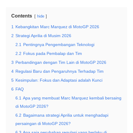
Contents
hide
1
Kebangkitan Marc Marquez di MotoGP 2026
2
Strategi Aprilia di Musim 2026
2.1
Pentingnya Pengembangan Teknologi
2.2
Fokus pada Pembalap dan Tim
3
Perbandingan dengan Tim Lain di MotoGP 2026
4
Regulasi Baru dan Pengaruhnya Terhadap Tim
5
Kesimpulan: Fokus dan Adaptasi adalah Kunci
6
FAQ
6.1
Apa yang membuat Marc Marquez kembali bersaing
di MotoGP 2026?
6.2
Bagaimana strategi Aprilia untuk menghadapi
persaingan di MotoGP 2026?
6.3
Apa saja perubahan regulasi yang berlaku di