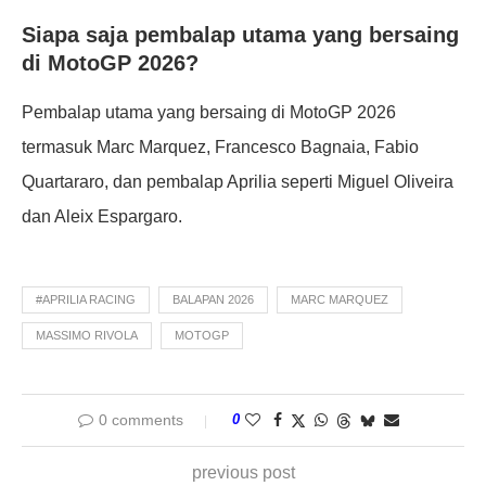
Siapa saja pembalap utama yang bersaing
di MotoGP 2026?
Pembalap utama yang bersaing di MotoGP 2026
termasuk Marc Marquez, Francesco Bagnaia, Fabio
Quartararo, dan pembalap Aprilia seperti Miguel Oliveira
dan Aleix Espargaro.
#APRILIA RACING
BALAPAN 2026
MARC MARQUEZ
MASSIMO RIVOLA
MOTOGP
0 comments
0
previous post