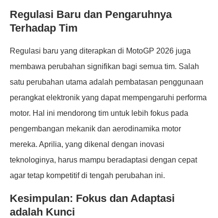
Regulasi Baru dan Pengaruhnya
Terhadap Tim
Regulasi baru yang diterapkan di MotoGP 2026 juga
membawa perubahan signifikan bagi semua tim. Salah
satu perubahan utama adalah pembatasan penggunaan
perangkat elektronik yang dapat mempengaruhi performa
motor. Hal ini mendorong tim untuk lebih fokus pada
pengembangan mekanik dan aerodinamika motor
mereka. Aprilia, yang dikenal dengan inovasi
teknologinya, harus mampu beradaptasi dengan cepat
agar tetap kompetitif di tengah perubahan ini.
Kesimpulan: Fokus dan Adaptasi
adalah Kunci