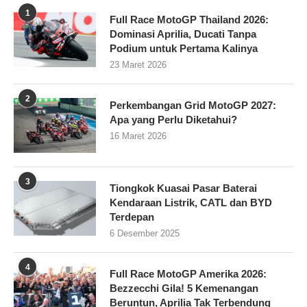
1
Full Race MotoGP Thailand 2026:
Dominasi Aprilia, Ducati Tanpa
Podium untuk Pertama Kalinya
23 Maret 2026
2
Perkembangan Grid MotoGP 2027:
Apa yang Perlu Diketahui?
16 Maret 2026
3
Tiongkok Kuasai Pasar Baterai
Kendaraan Listrik, CATL dan BYD
Terdepan
6 Desember 2025
4
Full Race MotoGP Amerika 2026:
Bezzecchi Gila! 5 Kemenangan
Beruntun, Aprilia Tak Terbendung