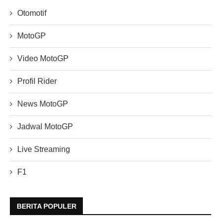
Otomotif
MotoGP
Video MotoGP
Profil Rider
News MotoGP
Jadwal MotoGP
Live Streaming
F1
BERITA POPULER