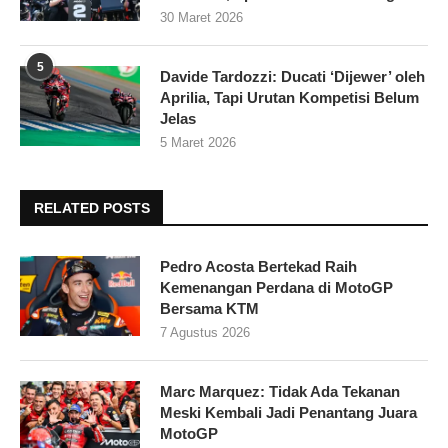
30 Maret 2026
5
Davide Tardozzi: Ducati ‘Dijewer’ oleh
Aprilia, Tapi Urutan Kompetisi Belum
Jelas
5 Maret 2026
RELATED POSTS
Pedro Acosta Bertekad Raih
Kemenangan Perdana di MotoGP
Bersama KTM
7 Agustus 2026
Marc Marquez: Tidak Ada Tekanan
Meski Kembali Jadi Penantang Juara
MotoGP