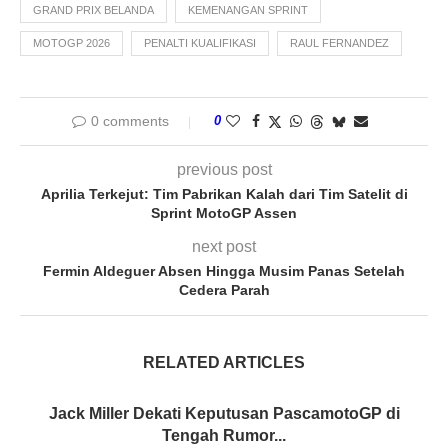
GRAND PRIX BELANDA
KEMENANGAN SPRINT
MOTOGP 2026
PENALTI KUALIFIKASI
RAUL FERNANDEZ
0 comments
0
previous post
Aprilia Terkejut: Tim Pabrikan Kalah dari Tim Satelit di
Sprint MotoGP Assen
next post
Fermin Aldeguer Absen Hingga Musim Panas Setelah
Cedera Parah
RELATED ARTICLES
Jack Miller Dekati Keputusan PascamotoGP di
Tengah Rumor...