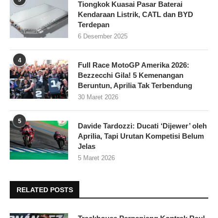
Tiongkok Kuasai Pasar Baterai
Kendaraan Listrik, CATL dan BYD
Terdepan
6 Desember 2025
4
Full Race MotoGP Amerika 2026:
Bezzecchi Gila! 5 Kemenangan
Beruntun, Aprilia Tak Terbendung
30 Maret 2026
5
Davide Tardozzi: Ducati ‘Dijewer’ oleh
Aprilia, Tapi Urutan Kompetisi Belum
Jelas
5 Maret 2026
RELATED POSTS