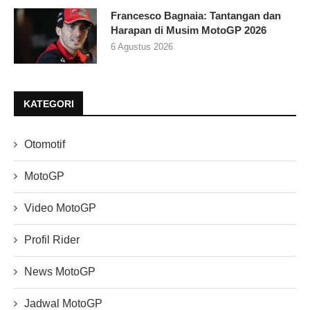
Francesco Bagnaia: Tantangan dan
Harapan di Musim MotoGP 2026
6 Agustus 2026
KATEGORI
Otomotif
MotoGP
Video MotoGP
Profil Rider
News MotoGP
Jadwal MotoGP