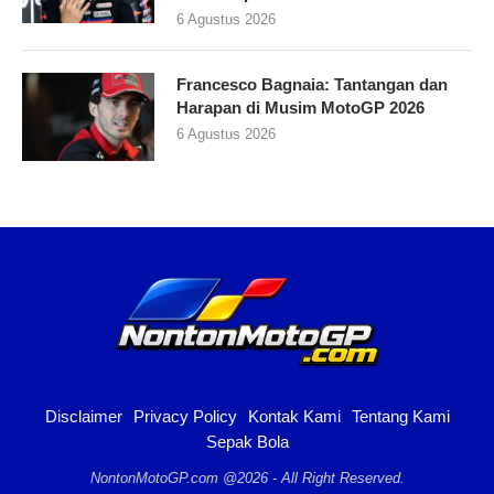
6 Agustus 2026
Francesco Bagnaia: Tantangan dan
Harapan di Musim MotoGP 2026
6 Agustus 2026
Disclaimer
Privacy Policy
Kontak Kami
Tentang Kami
Sepak Bola
NontonMotoGP.com @2026 - All Right Reserved.