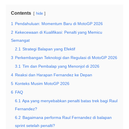
Contents
hide
1
Pendahuluan: Momentum Baru di MotoGP 2026
2
Kekecewaan di Kualifikasi: Penalti yang Memicu
Semangat
2.1
Strategi Balapan yang Efektif
3
Perkembangan Teknologi dan Regulasi di MotoGP 2026
3.1
Tim dan Pembalap yang Menonjol di 2026
4
Reaksi dan Harapan Fernandez ke Depan
5
Konteks Musim MotoGP 2026
6
FAQ
6.1
Apa yang menyebabkan penalti batas trek bagi Raul
Fernandez?
6.2
Bagaimana performa Raul Fernandez di balapan
sprint setelah penalti?