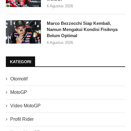
6 Agustus 2026
Marco Bezzecchi Siap Kembali,
Namun Mengakui Kondisi Fisiknya
Belum Optimal
6 Agustus 2026
KATEGORI
Otomotif
MotoGP
Video MotoGP
Profil Rider