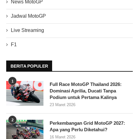
News MotoGP
Jadwal MotoGP
Live Streaming
F1
BERITA POPULER
1
Full Race MotoGP Thailand 2026:
Dominasi Aprilia, Ducati Tanpa
Podium untuk Pertama Kalinya
23 Maret 2026
2
Perkembangan Grid MotoGP 2027:
Apa yang Perlu Diketahui?
16 Maret 2026