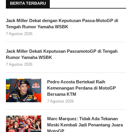
BERITA TERBARU
Jack Miller Dekat dengan Keputusan Pasca-MotoGP di
Tengah Rumor Yamaha WSBK
7 Agustus 2026
Jack Miller Dekati Keputusan PascamotoGP di Tengah
Rumor Yamaha WSBK
7 Agustus 2026
Pedro Acosta Bertekad Raih
Kemenangan Perdana di MotoGP
Bersama KTM
7 Agustus 2026
Marc Marquez: Tidak Ada Tekanan
Meski Kembali Jadi Penantang Juara
MotoGP