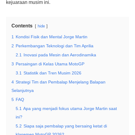
kejuaraan musim ini.
Contents
hide
1
Kondisi Fisik dan Mental Jorge Martin
2
Perkembangan Teknologi dan Tim Aprilia
2.1
Inovasi pada Mesin dan Aerodinamika
3
Persaingan di Kelas Utama MotoGP
3.1
Statistik dan Tren Musim 2026
4
Strategi Tim dan Pembalap Menjelang Balapan
Selanjutnya
5
FAQ
5.1
Apa yang menjadi fokus utama Jorge Martin saat
ini?
5.2
Siapa saja pembalap yang bersaing ketat di
klasemen MotoGP 2026?