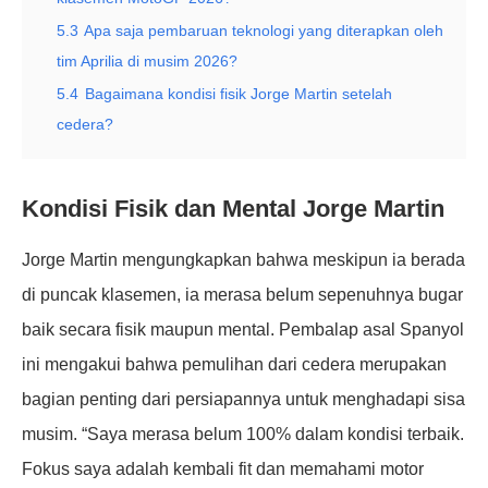
5.3
Apa saja pembaruan teknologi yang diterapkan oleh
tim Aprilia di musim 2026?
5.4
Bagaimana kondisi fisik Jorge Martin setelah
cedera?
Kondisi Fisik dan Mental Jorge Martin
Jorge Martin mengungkapkan bahwa meskipun ia berada
di puncak klasemen, ia merasa belum sepenuhnya bugar
baik secara fisik maupun mental. Pembalap asal Spanyol
ini mengakui bahwa pemulihan dari cedera merupakan
bagian penting dari persiapannya untuk menghadapi sisa
musim. “Saya merasa belum 100% dalam kondisi terbaik.
Fokus saya adalah kembali fit dan memahami motor