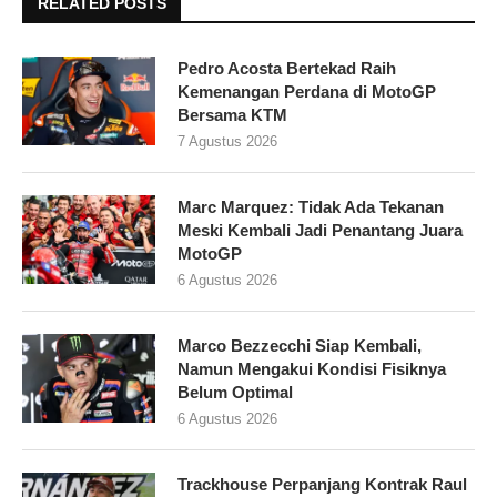
RELATED POSTS
Pedro Acosta Bertekad Raih
Kemenangan Perdana di MotoGP
Bersama KTM
7 Agustus 2026
Marc Marquez: Tidak Ada Tekanan
Meski Kembali Jadi Penantang Juara
MotoGP
6 Agustus 2026
Marco Bezzecchi Siap Kembali,
Namun Mengakui Kondisi Fisiknya
Belum Optimal
6 Agustus 2026
Trackhouse Perpanjang Kontrak Raul