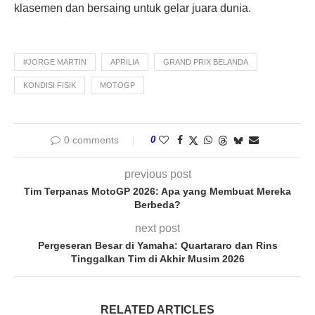
klasemen dan bersaing untuk gelar juara dunia.
#JORGE MARTIN
APRILIA
GRAND PRIX BELANDA
KONDISI FISIK
MOTOGP
0 comments
0
previous post
Tim Terpanas MotoGP 2026: Apa yang Membuat Mereka
Berbeda?
next post
Pergeseran Besar di Yamaha: Quartararo dan Rins
Tinggalkan Tim di Akhir Musim 2026
RELATED ARTICLES