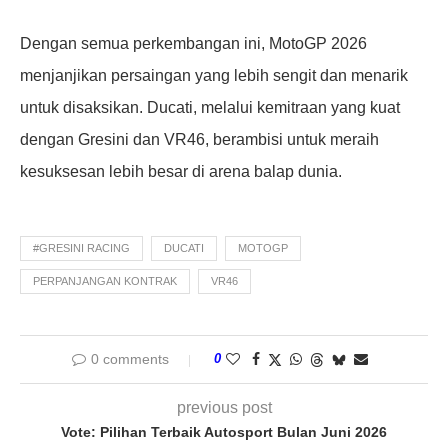
Dengan semua perkembangan ini, MotoGP 2026
menjanjikan persaingan yang lebih sengit dan menarik
untuk disaksikan. Ducati, melalui kemitraan yang kuat
dengan Gresini dan VR46, berambisi untuk meraih
kesuksesan lebih besar di arena balap dunia.
#GRESINI RACING
DUCATI
MOTOGP
PERPANJANGAN KONTRAK
VR46
0 comments
0
previous post
Vote: Pilihan Terbaik Autosport Bulan Juni 2026