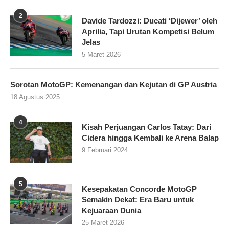
2
Davide Tardozzi: Ducati ‘Dijewer’ oleh
Aprilia, Tapi Urutan Kompetisi Belum
Jelas
5 Maret 2026
Sorotan MotoGP: Kemenangan dan Kejutan di GP Austria
18 Agustus 2025
4
Kisah Perjuangan Carlos Tatay: Dari
Cidera hingga Kembali ke Arena Balap
9 Februari 2024
5
Kesepakatan Concorde MotoGP
Semakin Dekat: Era Baru untuk
Kejuaraan Dunia
25 Maret 2026