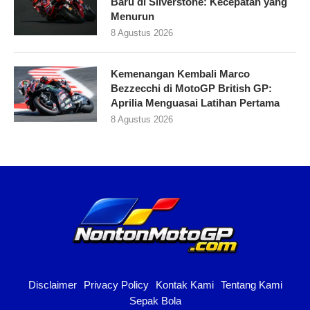
Baru di Silverstone: Kecepatan yang
Menurun
8 Agustus 2026
Kemenangan Kembali Marco
Bezzecchi di MotoGP British GP:
Aprilia Menguasai Latihan Pertama
8 Agustus 2026
Disclaimer
Privacy Policy
Kontak Kami
Tentang Kami
Sepak Bola