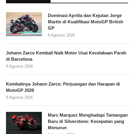
Dominasi Aprilia dan Kejutan Jorge
Martin di Kualifikasi MotoGP British
GP
8 Agustus 2026
Johann Zarco Kembali Naik Motor Usai Kecelakaan Parah
di Barcelona
8 Agustus 2026
Kembalinya Johann Zarco: Perjuangan dan Harapan di
MotoGP 2026
8 Agustus 2026
Marc Marquez Menghadapi Tantangan
Baru di Silverstone: Kecepatan yang
Menurun