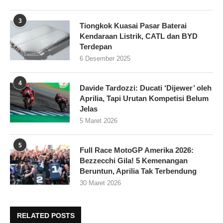
3
Tiongkok Kuasai Pasar Baterai
Kendaraan Listrik, CATL dan BYD
Terdepan
6 Desember 2025
4
Davide Tardozzi: Ducati ‘Dijewer’ oleh
Aprilia, Tapi Urutan Kompetisi Belum
Jelas
5 Maret 2026
5
Full Race MotoGP Amerika 2026:
Bezzecchi Gila! 5 Kemenangan
Beruntun, Aprilia Tak Terbendung
30 Maret 2026
RELATED POSTS