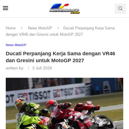
Home
News MotoGP
Ducati Perpanjang Kerja Sama
dengan VR46 dan Gresini untuk MotoGP 2027
News MotoGP
Ducati Perpanjang Kerja Sama dengan VR46
dan Gresini untuk MotoGP 2027
written by
3 Juli 2026