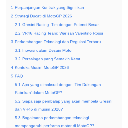
1
Perpanjangan Kontrak yang Signifikan
2
Strategi Ducati di MotoGP 2026
2.1
Gresini Racing: Tim dengan Potensi Besar
2.2
VR46 Racing Team: Warisan Valentino Rossi
3
Perkembangan Teknologi dan Regulasi Terbaru
3.1
Inovasi dalam Desain Motor
3.2
Persaingan yang Semakin Ketat
4
Konteks Musim MotoGP 2026
5
FAQ
5.1
Apa yang dimaksud dengan ‘Tim Dukungan
Pabrikan’ dalam MotoGP?
5.2
Siapa saja pembalap yang akan membela Gresini
dan VR46 di musim 2026?
5.3
Bagaimana perkembangan teknologi
mempengaruhi performa motor di MotoGP?