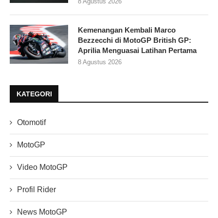
8 Agustus 2026
Kemenangan Kembali Marco
Bezzecchi di MotoGP British GP:
Aprilia Menguasai Latihan Pertama
8 Agustus 2026
KATEGORI
Otomotif
MotoGP
Video MotoGP
Profil Rider
News MotoGP